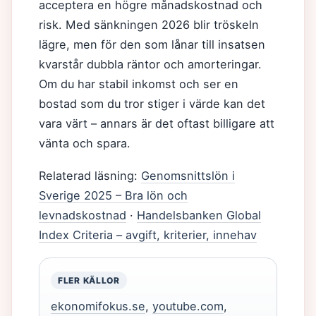
acceptera en högre månadskostnad och
risk. Med sänkningen 2026 blir tröskeln
lägre, men för den som lånar till insatsen
kvarstår dubbla räntor och amorteringar.
Om du har stabil inkomst och ser en
bostad som du tror stiger i värde kan det
vara värt – annars är det oftast billigare att
vänta och spara.
Relaterad läsning:
Genomsnittslön i
Sverige 2025 – Bra lön och
levnadskostnad
·
Handelsbanken Global
Index Criteria – avgift, kriterier, innehav
FLER KÄLLOR
ekonomifokus.se
,
youtube.com
,