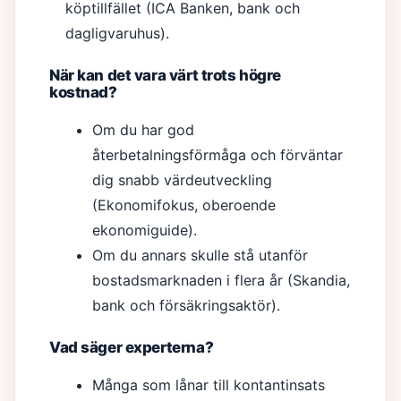
köptillfället (ICA Banken, bank och
dagligvaruhus).
När kan det vara värt trots högre
kostnad?
Om du har god
återbetalningsförmåga och förväntar
dig snabb värdeutveckling
(Ekonomifokus, oberoende
ekonomiguide).
Om du annars skulle stå utanför
bostadsmarknaden i flera år (Skandia,
bank och försäkringsaktör).
Vad säger experterna?
Många som lånar till kontantinsats