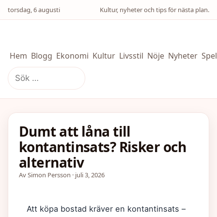
torsdag, 6 augusti
Kultur, nyheter och tips för nästa plan.
Hem
Blogg
Ekonomi
Kultur
Livsstil
Nöje
Nyheter
Spel
Sök
efter:
Dumt att låna till
kontantinsats? Risker och
alternativ
Av Simon Persson · juli 3, 2026
Att köpa bostad kräver en kontantinsats –