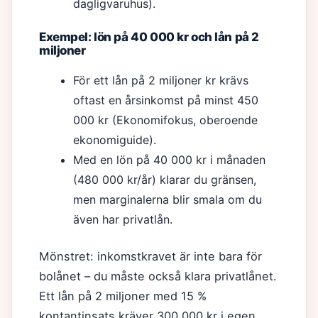
dagligvaruhus).
Exempel: lön på 40 000 kr och lån på 2
miljoner
För ett lån på 2 miljoner kr krävs
oftast en årsinkomst på minst 450
000 kr (Ekonomifokus, oberoende
ekonomiguide).
Med en lön på 40 000 kr i månaden
(480 000 kr/år) klarar du gränsen,
men marginalerna blir smala om du
även har privatlån.
Mönstret: inkomstkravet är inte bara för
bolånet – du måste också klara privatlånet.
Ett lån på 2 miljoner med 15 %
kontantinsats kräver 300 000 kr i egen