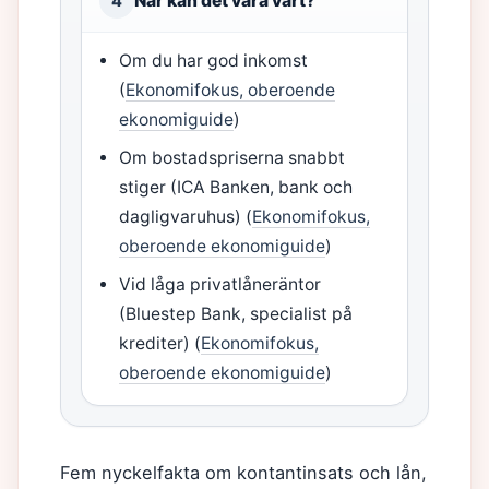
När kan det vara värt?
4
Om du har god inkomst
(
Ekonomifokus, oberoende
ekonomiguide
)
Om bostadspriserna snabbt
stiger (ICA Banken, bank och
dagligvaruhus) (
Ekonomifokus,
oberoende ekonomiguide
)
Vid låga privatlåneräntor
(Bluestep Bank, specialist på
krediter) (
Ekonomifokus,
oberoende ekonomiguide
)
Fem nyckelfakta om kontantinsats och lån,