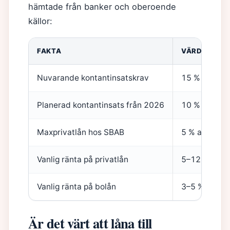
hämtade från banker och oberoende
källor:
FAKTA
VÄRDE
Nuvarande kontantinsatskrav
15 %
Planerad kontantinsats från 2026
10 %
Maxprivatlån hos SBAB
5 % av bosta
Vanlig ränta på privatlån
5–12 %
Vanlig ränta på bolån
3–5 %
Är det värt att låna till