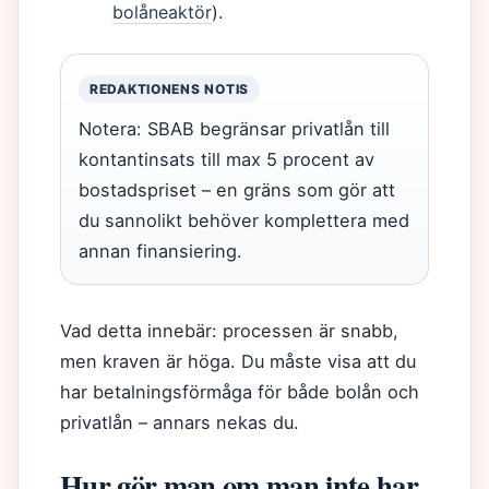
bolåneaktör
).
REDAKTIONENS NOTIS
Notera: SBAB begränsar privatlån till
kontantinsats till max 5 procent av
bostadspriset – en gräns som gör att
du sannolikt behöver komplettera med
annan finansiering.
Vad detta innebär: processen är snabb,
men kraven är höga. Du måste visa att du
har betalningsförmåga för både bolån och
privatlån – annars nekas du.
Hur gör man om man inte har