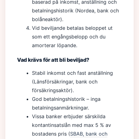
baserad på inkomst, anställning och
betalningshistorik (Nordea, bank och
bolåneaktör).
Vid beviljande betalas beloppet ut
som ett engångsbelopp och du
amorterar löpande.
Vad krävs för att bli beviljad?
Stabil inkomst och fast anställning
(Länsförsäkringar, bank och
försäkringsaktör).
God betalningshistorik – inga
betalningsanmärkningar.
Vissa banker erbjuder särskilda
kontantinsatslån med max 5 % av
bostadens pris (
SBAB, bank och