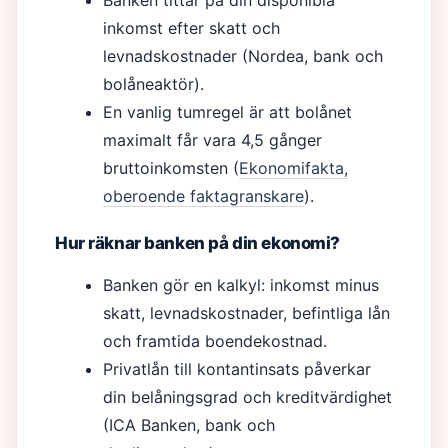
Banken tittar på din disponibla
inkomst efter skatt och
levnadskostnader (Nordea, bank och
bolåneaktör).
En vanlig tumregel är att bolånet
maximalt får vara 4,5 gånger
bruttoinkomsten (
Ekonomifakta,
oberoende faktagranskare
).
Hur räknar banken på din ekonomi?
Banken gör en kalkyl: inkomst minus
skatt, levnadskostnader, befintliga lån
och framtida boendekostnad.
Privatlån till kontantinsats påverkar
din belåningsgrad och kreditvärdighet
(ICA Banken, bank och