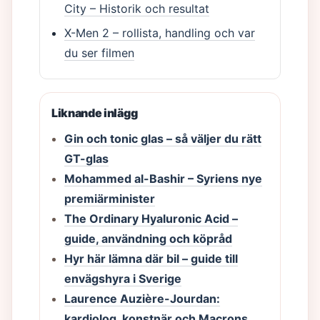
City – Historik och resultat
X-Men 2 – rollista, handling och var
du ser filmen
Liknande inlägg
Gin och tonic glas – så väljer du rätt
GT-glas
Mohammed al-Bashir – Syriens nye
premiärminister
The Ordinary Hyaluronic Acid –
guide, användning och köpråd
Hyr här lämna där bil – guide till
envägshyra i Sverige
Laurence Auzière-Jourdan:
kardiolog, konstnär och Macrons