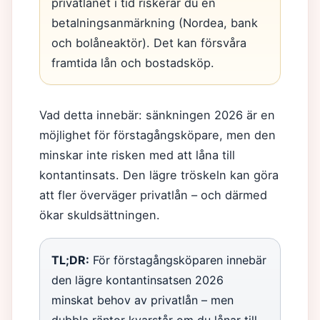
privatlånet i tid riskerar du en
betalningsanmärkning (Nordea, bank
och bolåneaktör). Det kan försvåra
framtida lån och bostadsköp.
Vad detta innebär: sänkningen 2026 är en
möjlighet för förstagångsköpare, men den
minskar inte risken med att låna till
kontantinsats. Den lägre tröskeln kan göra
att fler överväger privatlån – och därmed
ökar skuldsättningen.
TL;DR:
För förstagångsköparen innebär
den lägre kontantinsatsen 2026
minskat behov av privatlån – men