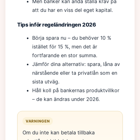
Men banker kan ändå ställa krav på
att du har en viss del eget kapital.
Tips inför regeländringen 2026
Börja spara nu – du behöver 10 %
istället för 15 %, men det är
fortfarande en stor summa.
Jämför dina alternativ: spara, låna av
närstående eller ta privatlån som en
sista utväg.
Håll koll på bankernas produktvillkor
– de kan ändras under 2026.
VARNINGEN
Om du inte kan betala tillbaka