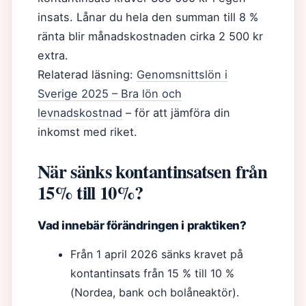
insats. Lånar du hela den summan till 8 %
ränta blir månadskostnaden cirka 2 500 kr
extra.
Relaterad läsning:
Genomsnittslön i
Sverige 2025 – Bra lön och
levnadskostnad
– för att jämföra din
inkomst med riket.
När sänks kontantinsatsen från
15% till 10%?
Vad innebär förändringen i praktiken?
Från 1 april 2026 sänks kravet på
kontantinsats från 15 % till 10 %
(Nordea, bank och bolåneaktör).