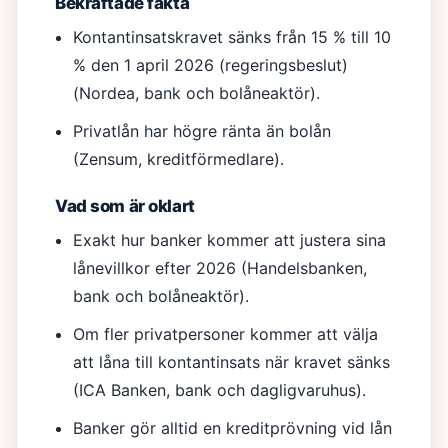
Bekräftade fakta
Kontantinsatskravet sänks från 15 % till 10
% den 1 april 2026 (regeringsbeslut)
(Nordea, bank och bolåneaktör).
Privatlån har högre ränta än bolån
(Zensum, kreditförmedlare).
Vad som är oklart
Exakt hur banker kommer att justera sina
lånevillkor efter 2026 (Handelsbanken,
bank och bolåneaktör).
Om fler privatpersoner kommer att välja
att låna till kontantinsats när kravet sänks
(ICA Banken, bank och dagligvaruhus).
Banker gör alltid en kreditprövning vid lån