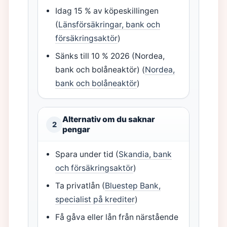
Idag 15 % av köpeskillingen
(
Länsförsäkringar, bank och
försäkringsaktör
)
Sänks till 10 % 2026 (Nordea,
bank och bolåneaktör) (
Nordea,
bank och bolåneaktör
)
Alternativ om du saknar
2
pengar
Spara under tid (
Skandia, bank
och försäkringsaktör
)
Ta privatlån (
Bluestep Bank,
specialist på krediter
)
Få gåva eller lån från närstående