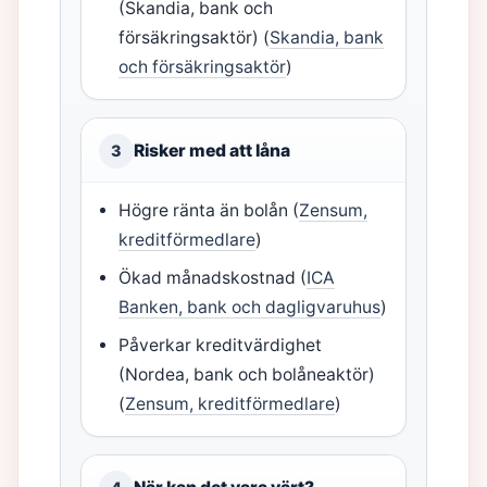
(Skandia, bank och
försäkringsaktör) (
Skandia, bank
och försäkringsaktör
)
Risker med att låna
3
Högre ränta än bolån (
Zensum,
kreditförmedlare
)
Ökad månadskostnad (
ICA
Banken, bank och dagligvaruhus
)
Påverkar kreditvärdighet
(Nordea, bank och bolåneaktör)
(
Zensum, kreditförmedlare
)