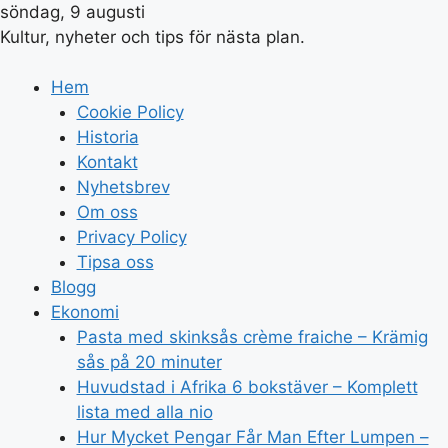
söndag, 9 augusti
Kultur, nyheter och tips för nästa plan.
Hem
Cookie Policy
Historia
Kontakt
Nyhetsbrev
Om oss
Privacy Policy
Tipsa oss
Blogg
Ekonomi
Pasta med skinksås crème fraiche – Krämig
sås på 20 minuter
Huvudstad i Afrika 6 bokstäver – Komplett
lista med alla nio
Hur Mycket Pengar Får Man Efter Lumpen –