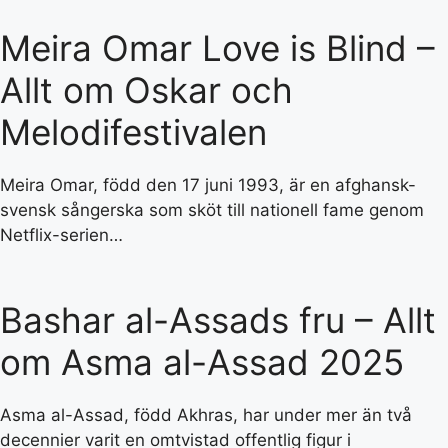
Meira Omar Love is Blind –
Allt om Oskar och
Melodifestivalen
Meira Omar, född den 17 juni 1993, är en afghansk-
svensk sångerska som sköt till nationell fame genom
Netflix-serien…
Bashar al-Assads fru – Allt
om Asma al-Assad 2025
Asma al-Assad, född Akhras, har under mer än två
decennier varit en omtvistad offentlig figur i