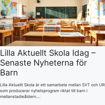
Lilla Aktuellt Skola Idag –
Senaste Nyheterna för
Barn
Lilla Aktuellt Skola är ett samarbete mellan SVT och UR
som producerar nyhetsprogram riktat till barn i
mellanstadieåldern.…