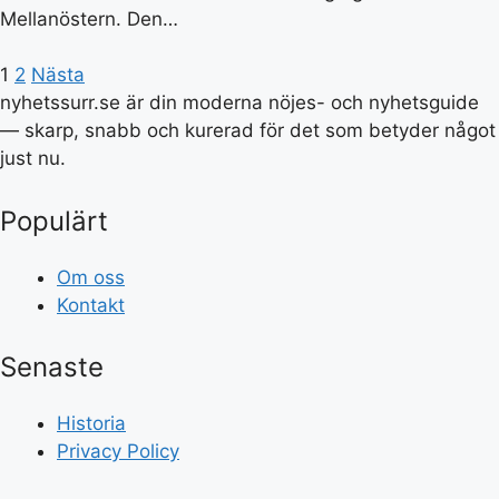
Mellanöstern. Den…
1
2
Nästa
nyhetssurr.se är din moderna nöjes- och nyhetsguide
— skarp, snabb och kurerad för det som betyder något
just nu.
Populärt
Om oss
Kontakt
Senaste
Historia
Privacy Policy