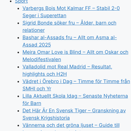
Sport
Varbergs Bois Mot Kalmar FF – Stabil 2-0
Seger i Superettan
Sigrid Bonde söker fru – Ålder, barn och
relationer
Bashar al-Assads fru – Allt om Asma al-
Assad 2025
Meira Omar Love is Blind – Allt om Oskar och
Melodifestivalen
Valladolid mot Real Madrid – Resultat,
highlights och H2H
Vädret i Örebro i Dag – Timme för Timme från
SMHI och Yr
Lilla Aktuellt Skola Idag – Senaste Nyheterna
för Barn
Det Här Är En Svensk Tiger – Granskning av
Svensk Krigshistoria
Vännerna och det gröna ljuset – Guide till