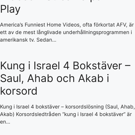
Play
America’s Funniest Home Videos, ofta förkortat AFV, är
ett av de mest långlivade underhållningsprogrammen i
amerikansk tv. Sedan…
Kung i Israel 4 Bokstäver –
Saul, Ahab och Akab i
korsord
Kung i Israel 4 bokstäver – korsordslösning (Saul, Ahab,
Akab) Korsordsledtråden ”kung i Israel 4 bokstäver” är
en…