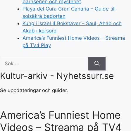
barnserien och mysteriet
Playa del Cura Gran Canaria – Guide till
solsäkra badorten
Kung i Israel 4 Bokstäver – Saul, Ahab och
Akab i korsord
America’s Funniest Home Videos – Streama
på TV4 Play
Sök
efter:
Kultur-arkiv - Nyhetssurr.se
Se uppdateringar och guider.
America’s Funniest Home
Videos – Streama på TV4