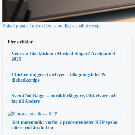
Bakad potatis i micro flera samtidigt – snabbt recept
Fler artiklar
Vem var bläckfisken i Masked Singer? Avslöjandet
2025
Chicken nuggets i airfryer – tillagningstider &
diabetikertips
Sven-Olof Bagge – musikförläggare, låtskrivare och
far till Anders
Slot-matematik: varför 2 procentenheter RTP spelar
större roll än du tror