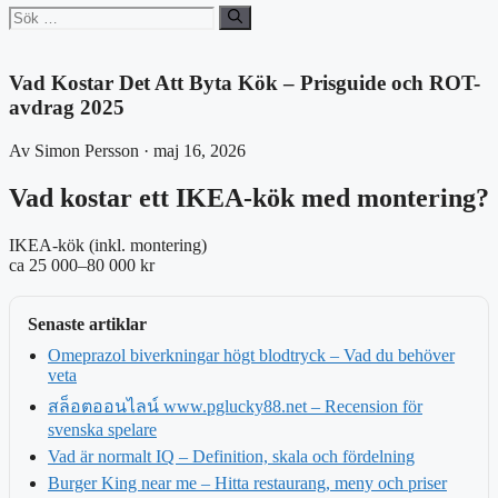
Sök
efter:
Vad Kostar Det Att Byta Kök – Prisguide och ROT-
avdrag 2025
Av Simon Persson · maj 16, 2026
Vad kostar ett IKEA-kök med montering?
IKEA-kök (inkl. montering)
ca 25 000–80 000 kr
Senaste artiklar
Omeprazol biverkningar högt blodtryck – Vad du behöver
veta
สล็อตออนไลน์ www.pglucky88.net – Recension för
svenska spelare
Vad är normalt IQ – Definition, skala och fördelning
Burger King near me – Hitta restaurang, meny och priser