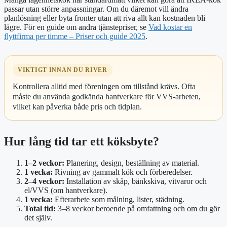
passar utan större anpassningar. Om du däremot vill ändra
planlösning eller byta fronter utan att riva allt kan kostnaden bli
lägre. För en guide om andra tjänstepriser, se
Vad kostar en
flyttfirma per timme – Priser och guide 2025
.
VIKTIGT INNAN DU RIVER
Kontrollera alltid med föreningen om tillstånd krävs. Ofta
måste du använda godkända hantverkare för VVS-arbeten,
vilket kan påverka både pris och tidplan.
Hur lång tid tar ett köksbyte?
1–2 veckor:
Planering, design, beställning av material.
1 vecka:
Rivning av gammalt kök och förberedelser.
2–4 veckor:
Installation av skåp, bänkskiva, vitvaror och
el/VVS (om hantverkare).
1 vecka:
Efterarbete som målning, lister, städning.
Total tid:
3–8 veckor beroende på omfattning och om du gör
det själv.