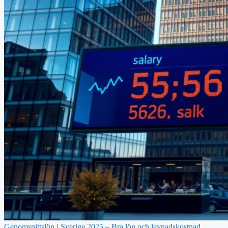
Genomsnittslön i Sverige 2025 – Bra lön och levnadskostnad