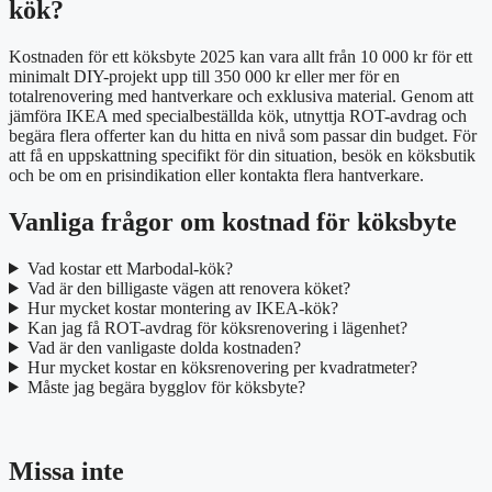
kök?
Kostnaden för ett köksbyte 2025 kan vara allt från 10 000 kr för ett
minimalt DIY-projekt upp till 350 000 kr eller mer för en
totalrenovering med hantverkare och exklusiva material. Genom att
jämföra IKEA med specialbeställda kök, utnyttja ROT-avdrag och
begära flera offerter kan du hitta en nivå som passar din budget. För
att få en uppskattning specifikt för din situation, besök en köksbutik
och be om en prisindikation eller kontakta flera hantverkare.
Vanliga frågor om kostnad för köksbyte
Vad kostar ett Marbodal-kök?
Vad är den billigaste vägen att renovera köket?
Hur mycket kostar montering av IKEA-kök?
Kan jag få ROT-avdrag för köksrenovering i lägenhet?
Vad är den vanligaste dolda kostnaden?
Hur mycket kostar en köksrenovering per kvadratmeter?
Måste jag begära bygglov för köksbyte?
Missa inte