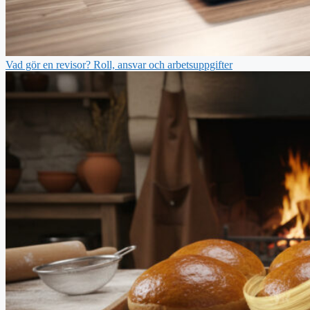
Vad gör en revisor? Roll, ansvar och arbetsuppgifter