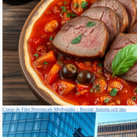
Coeur de Filet Provencale Myllymäki – Recept, historia och tips