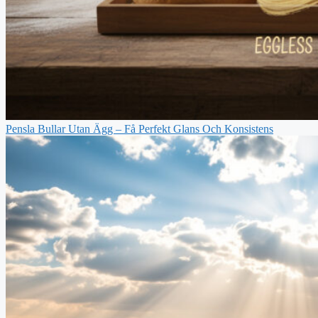
Pensla Bullar Utan Ägg – Få Perfekt Glans Och Konsistens