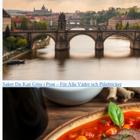
Saker Du Kan Göra i Prag – För Alla Väder och Plånböcker