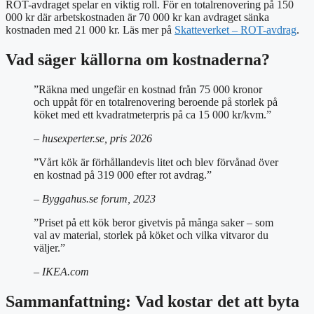
ROT-avdraget spelar en viktig roll. För en totalrenovering på 150
000 kr där arbetskostnaden är 70 000 kr kan avdraget sänka
kostnaden med 21 000 kr. Läs mer på
Skatteverket – ROT-avdrag
.
Vad säger källorna om kostnaderna?
”Räkna med ungefär en kostnad från 75 000 kronor
och uppåt för en totalrenovering beroende på storlek på
köket med ett kvadratmeterpris på ca 15 000 kr/kvm.”
– husexperter.se, pris 2026
”Vårt kök är förhållandevis litet och blev förvånad över
en kostnad på 319 000 efter rot avdrag.”
– Byggahus.se forum, 2023
”Priset på ett kök beror givetvis på många saker – som
val av material, storlek på köket och vilka vitvaror du
väljer.”
– IKEA.com
Sammanfattning: Vad kostar det att byta