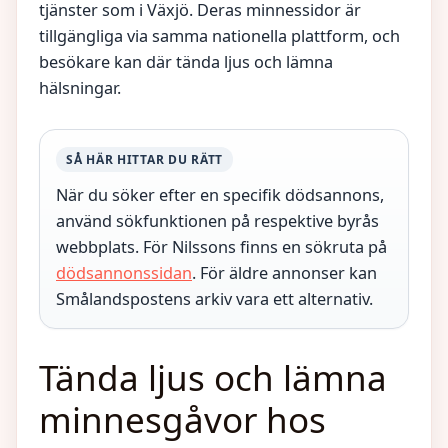
tjänster som i Växjö. Deras minnessidor är
tillgängliga via samma nationella plattform, och
besökare kan där tända ljus och lämna
hälsningar.
SÅ HÄR HITTAR DU RÄTT
När du söker efter en specifik dödsannons,
använd sökfunktionen på respektive byrås
webbplats. För Nilssons finns en sökruta på
dödsannonssidan
. För äldre annonser kan
Smålandspostens arkiv vara ett alternativ.
Tända ljus och lämna
minnesgåvor hos