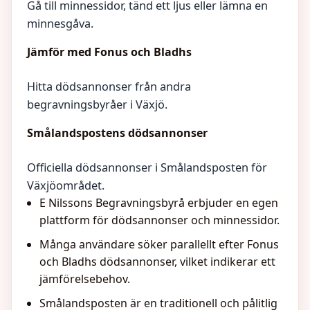
Gå till minnessidor, tänd ett ljus eller lämna en
minnesgåva.
Jämför med Fonus och Bladhs
Hitta dödsannonser från andra
begravningsbyråer i Växjö.
Smålandspostens dödsannonser
Officiella dödsannonser i Smålandsposten för
Växjöområdet.
E Nilssons Begravningsbyrå erbjuder en egen
plattform för dödsannonser och minnessidor.
Många användare söker parallellt efter Fonus
och Bladhs dödsannonser, vilket indikerar ett
jämförelsebehov.
Smålandsposten är en traditionell och pålitlig