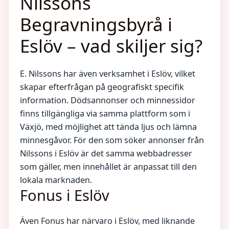
Nilssons
Begravningsbyrå i
Eslöv – vad skiljer sig?
E. Nilssons har även verksamhet i Eslöv, vilket
skapar efterfrågan på geografiskt specifik
information. Dödsannonser och minnessidor
finns tillgängliga via samma plattform som i
Växjö, med möjlighet att tända ljus och lämna
minnesgåvor. För den som söker annonser från
Nilssons i Eslöv är det samma webbadresser
som gäller, men innehållet är anpassat till den
lokala marknaden.
Fonus i Eslöv
Även Fonus har närvaro i Eslöv, med liknande