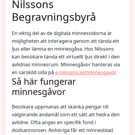
Nilssons
Begravningsbyrå
En viktig del av de digitala minnessidorna är
möjligheten att interagera genom att tända ett
ljus eller lämna en minnesgåva. Hos Nilssons
kan besökare tända ett virtuellt ljus direkt i den
avlidnas minnesrum. Minnesgåvor hanteras via
en särskild sida på
e-nilssons.se/minnesgavor
.
Så här fungerar
minnesgåvor
Besökare uppmanas att skänka pengar till
välgörande ändamål som ett sätt att hedra den
avlidne. Ofta anges en specifik fond i
dödsannonsen. Anhöriga får ett minnesblad