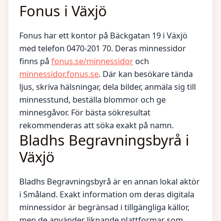
Fonus i Växjö
Fonus har ett kontor på Bäckgatan 19 i Växjö
med telefon 0470-201 70. Deras minnessidor
finns på
fonus.se/minnessidor
och
minnessidor.fonus.se
. Där kan besökare tända
ljus, skriva hälsningar, dela bilder, anmäla sig till
minnesstund, beställa blommor och ge
minnesgåvor. För bästa sökresultat
rekommenderas att söka exakt på namn.
Bladhs Begravningsbyrå i
Växjö
Bladhs Begravningsbyrå är en annan lokal aktör
i Småland. Exakt information om deras digitala
minnessidor är begränsad i tillgängliga källor,
men de använder liknande plattformar som