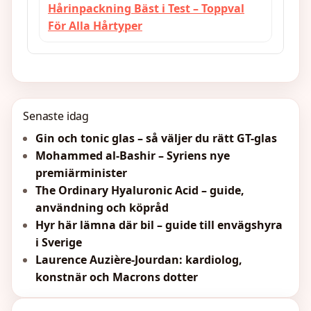
Hårinpackning Bäst i Test – Toppval
För Alla Hårtyper
Senaste idag
Gin och tonic glas – så väljer du rätt GT-glas
Mohammed al-Bashir – Syriens nye
premiärminister
The Ordinary Hyaluronic Acid – guide,
användning och köpråd
Hyr här lämna där bil – guide till envägshyra
i Sverige
Laurence Auzière-Jourdan: kardiolog,
konstnär och Macrons dotter