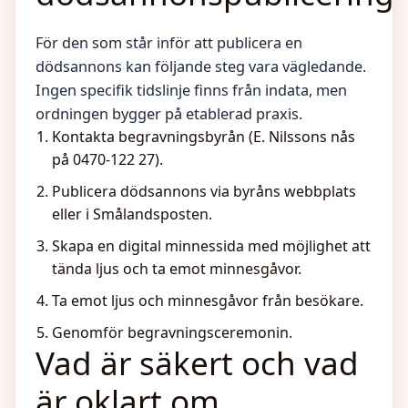
För den som står inför att publicera en
dödsannons kan följande steg vara vägledande.
Ingen specifik tidslinje finns från indata, men
ordningen bygger på etablerad praxis.
Kontakta begravningsbyrån (E. Nilssons nås
på 0470-122 27).
Publicera dödsannons via byråns webbplats
eller i Smålandsposten.
Skapa en digital minnessida med möjlighet att
tända ljus och ta emot minnesgåvor.
Ta emot ljus och minnesgåvor från besökare.
Genomför begravningsceremonin.
Vad är säkert och vad
är oklart om