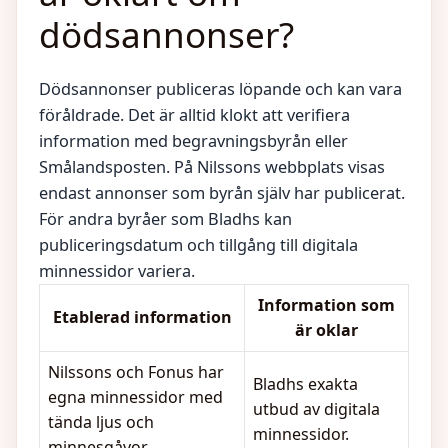
dödsannonser?
Dödsannonser publiceras löpande och kan vara
föråldrade. Det är alltid klokt att verifiera
information med begravningsbyrån eller
Smålandsposten. På Nilssons webbplats visas
endast annonser som byrån själv har publicerat.
För andra byråer som Bladhs kan
publiceringsdatum och tillgång till digitala
minnessidor variera.
Information som
Etablerad information
är oklar
Nilssons och Fonus har
Bladhs exakta
egna minnessidor med
utbud av digitala
tända ljus och
minnessidor.
minnesgåvor.