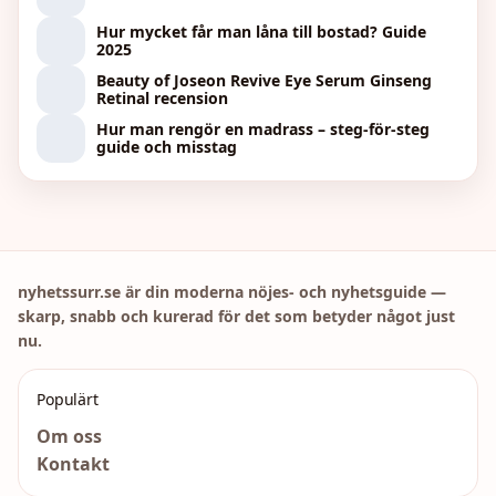
Hur mycket får man låna till bostad? Guide
2025
Beauty of Joseon Revive Eye Serum Ginseng
Retinal recension
Hur man rengör en madrass – steg-för-steg
guide och misstag
nyhetssurr.se är din moderna nöjes- och nyhetsguide —
skarp, snabb och kurerad för det som betyder något just
nu.
Populärt
Om oss
Kontakt