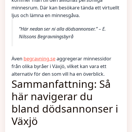
kommer man till den avlidnas personliga
minnesrum. Där kan besökare tända ett virtuellt
ljus och lämna en minnesgåva.
”Här nedan ser ni alla dödsannonser.” – E.
Nilssons Begravningsbyrå
Även
begravning.se
aggregerar minnessidor
från olika byråer i Växjö, vilket kan vara ett
alternativ för den som vill ha en överblick.
Sammanfattning: Så
här navigerar du
bland dödsannonser i
Växjö