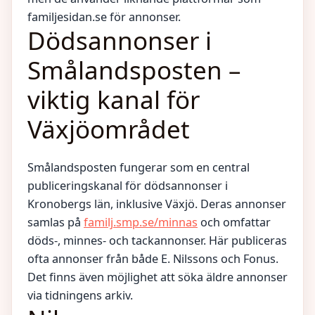
familjesidan.se för annonser.
Dödsannonser i
Smålandsposten –
viktig kanal för
Växjöområdet
Smålandsposten fungerar som en central
publiceringskanal för dödsannonser i
Kronobergs län, inklusive Växjö. Deras annonser
samlas på
familj.smp.se/minnas
och omfattar
döds-, minnes- och tackannonser. Här publiceras
ofta annonser från både E. Nilssons och Fonus.
Det finns även möjlighet att söka äldre annonser
via tidningens arkiv.