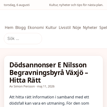
torsdag, 6 augusti
Kultur, nyheter och tips för nästa plan.
Hem
Blogg
Ekonomi
Kultur
Livsstil
Nöje
Nyheter
Spel
Sök
efter:
Dödsannonser E Nilsson
Begravningsbyrå Växjö –
Hitta Rätt
Av Simon Persson · maj 11, 2026
Att hitta rätt information i samband med ett
dödsfall kan vara en utmaning. För den som