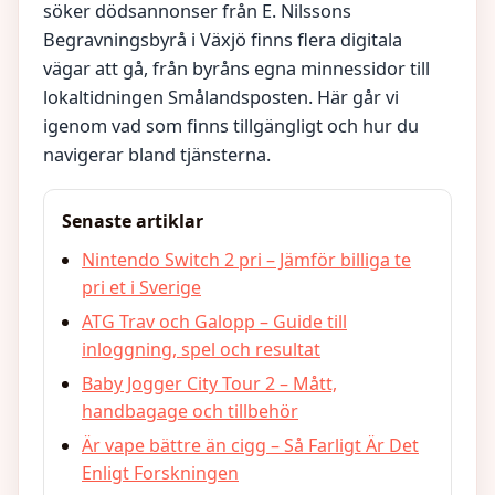
söker dödsannonser från E. Nilssons
Begravningsbyrå i Växjö finns flera digitala
vägar att gå, från byråns egna minnessidor till
lokaltidningen Smålandsposten. Här går vi
igenom vad som finns tillgängligt och hur du
navigerar bland tjänsterna.
Senaste artiklar
Nintendo Switch 2 pri – Jämför billiga te
pri et i Sverige
ATG Trav och Galopp – Guide till
inloggning, spel och resultat
Baby Jogger City Tour 2 – Mått,
handbagage och tillbehör
Är vape bättre än cigg – Så Farligt Är Det
Enligt Forskningen