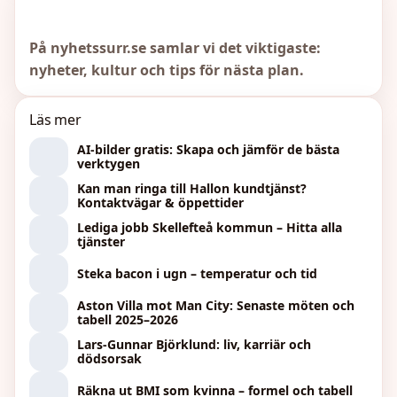
På nyhetssurr.se samlar vi det viktigaste:
nyheter, kultur och tips för nästa plan.
Läs mer
AI-bilder gratis: Skapa och jämför de bästa
verktygen
Kan man ringa till Hallon kundtjänst?
Kontaktvägar & öppettider
Lediga jobb Skellefteå kommun – Hitta alla
tjänster
Steka bacon i ugn – temperatur och tid
Aston Villa mot Man City: Senaste möten och
tabell 2025–2026
Lars-Gunnar Björklund: liv, karriär och
dödsorsak
Räkna ut BMI som kvinna – formel och tabell