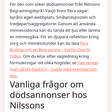
För den som söker dödsannonser från Nilssons
Begravningsbyrå i Växjö finns flera vägar:
byråns egen webbplats, Smålandsposten och
tredjepartsaggregatorer. Genom att använda
minnessidorna kan du tända ett ljus eller lämna
en minnesgåva. För en djupare reflektion kring
sorg och minnesstunder kan du läsa
Fyra
Bröllop och en Begravning – Varför Den Är
Tidlös
. Om du letar efter vägledning kring
formuleringar vid olika högtider, se
Vad skriver
man på ett dopkort – Guide med exempel och
tips
.
Vanliga frågor om
dödsannonser hos
Nilssons