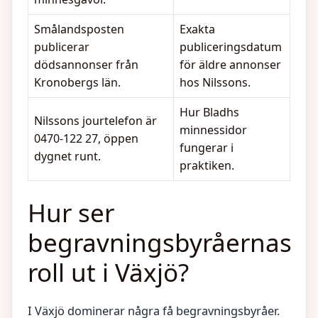
Smålandsposten
Exakta
publicerar
publiceringsdatum
dödsannonser från
för äldre annonser
Kronobergs län.
hos Nilssons.
Hur Bladhs
Nilssons jourtelefon är
minnessidor
0470-122 27, öppen
fungerar i
dygnet runt.
praktiken.
Hur ser
begravningsbyråernas
roll ut i Växjö?
I Växjö dominerar några få begravningsbyråer.