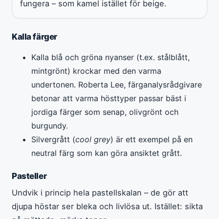
fungera – som kamel istället för beige.
Kalla färger
Kalla blå och gröna nyanser (t.ex. stålblått,
mintgrönt) krockar med den varma
undertonen. Roberta Lee, färganalysrådgivare
betonar att varma hösttyper passar bäst i
jordiga färger som senap, olivgrönt och
burgundy.
Silvergrått (
cool grey
) är ett exempel på en
neutral färg som kan göra ansiktet grått.
Pasteller
Undvik i princip hela pastellskalan – de gör att
djupa höstar ser bleka och livlösa ut. Istället: sikta