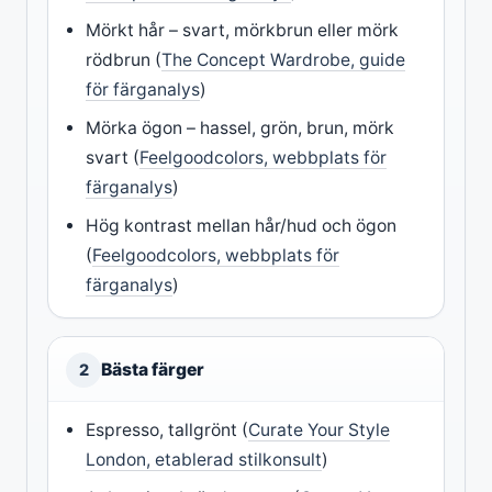
Mörkt hår – svart, mörkbrun eller mörk
rödbrun (
The Concept Wardrobe, guide
för färganalys
)
Mörka ögon – hassel, grön, brun, mörk
svart (
Feelgoodcolors, webbplats för
färganalys
)
Hög kontrast mellan hår/hud och ögon
(
Feelgoodcolors, webbplats för
färganalys
)
Bästa färger
2
Espresso, tallgrönt (
Curate Your Style
London, etablerad stilkonsult
)