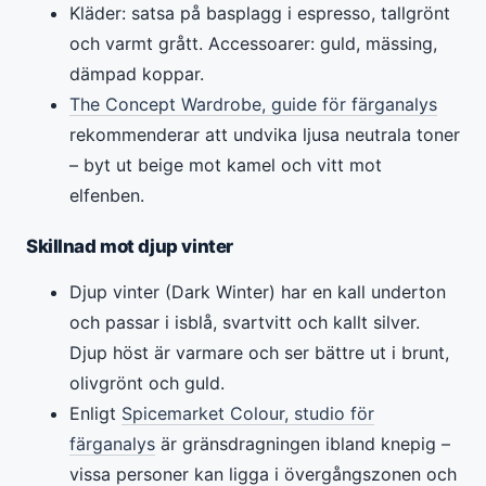
Kläder: satsa på basplagg i espresso, tallgrönt
och varmt grått. Accessoarer: guld, mässing,
dämpad koppar.
The Concept Wardrobe, guide för färganalys
rekommenderar att undvika ljusa neutrala toner
– byt ut beige mot kamel och vitt mot
elfenben.
Skillnad mot djup vinter
Djup vinter (Dark Winter) har en kall underton
och passar i isblå, svartvitt och kallt silver.
Djup höst är varmare och ser bättre ut i brunt,
olivgrönt och guld.
Enligt
Spicemarket Colour, studio för
färganalys
är gränsdragningen ibland knepig –
vissa personer kan ligga i övergångszonen och