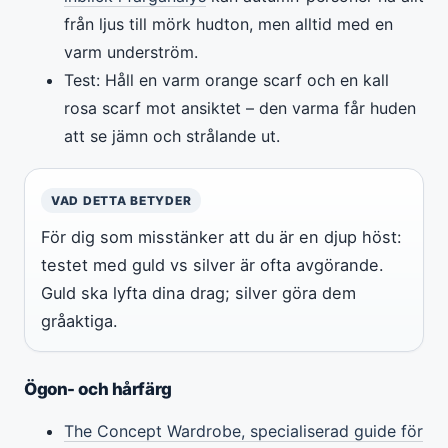
från ljus till mörk hudton, men alltid med en
varm underström.
Test: Håll en varm orange scarf och en kall
rosa scarf mot ansiktet – den varma får huden
att se jämn och strålande ut.
VAD DETTA BETYDER
För dig som misstänker att du är en djup höst:
testet med guld vs silver är ofta avgörande.
Guld ska lyfta dina drag; silver göra dem
gråaktiga.
Ögon- och hårfärg
The Concept Wardrobe, specialiserad guide för