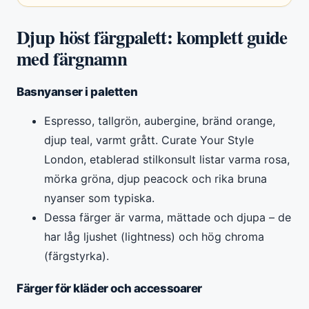
Djup höst färgpalett: komplett guide
med färgnamn
Basnyanser i paletten
Espresso, tallgrön, aubergine, bränd orange,
djup teal, varmt grått. Curate Your Style
London, etablerad stilkonsult listar varma rosa,
mörka gröna, djup peacock och rika bruna
nyanser som typiska.
Dessa färger är varma, mättade och djupa – de
har låg ljushet (lightness) och hög chroma
(färgstyrka).
Färger för kläder och accessoarer