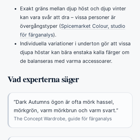
Exakt gräns mellan djup höst och djup vinter
kan vara svår att dra – vissa personer är
övergångstyper (
Spicemarket Colour, studio
för färganalys
).
Individuella variationer i underton gör att vissa
djupa höstar kan bära enstaka kalla färger om
de balanseras med varma accessoarer.
Vad experterna säger
”Dark Autumns ögon är ofta mörk hassel,
mörkgrön, varm mörkbrun och varm svart.”
The Concept Wardrobe, guide för färganalys