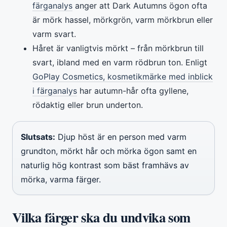
färganalys
anger att Dark Autumns ögon ofta
är mörk hassel, mörkgrön, varm mörkbrun eller
varm svart.
Håret är vanligtvis mörkt – från mörkbrun till
svart, ibland med en varm rödbrun ton. Enligt
GoPlay Cosmetics, kosmetikmärke med inblick
i färganalys
har autumn-hår ofta gyllene,
rödaktig eller brun underton.
Slutsats:
Djup höst är en person med varm
grundton, mörkt hår och mörka ögon samt en
naturlig hög kontrast som bäst framhävs av
mörka, varma färger.
Vilka färger ska du undvika som