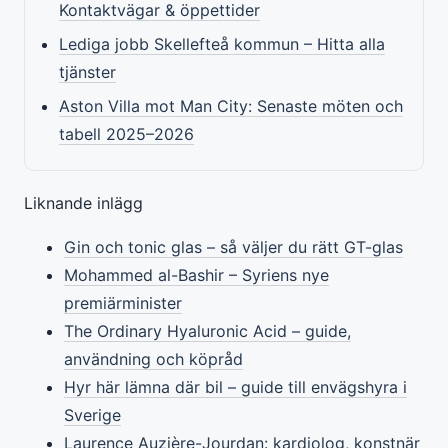
Kontaktvägar & öppettider
Lediga jobb Skellefteå kommun – Hitta alla
tjänster
Aston Villa mot Man City: Senaste möten och
tabell 2025–2026
Liknande inlägg
Gin och tonic glas – så väljer du rätt GT-glas
Mohammed al-Bashir – Syriens nye
premiärminister
The Ordinary Hyaluronic Acid – guide,
användning och köpråd
Hyr här lämna där bil – guide till envägshyra i
Sverige
Laurence Auzière-Jourdan: kardiolog, konstnär