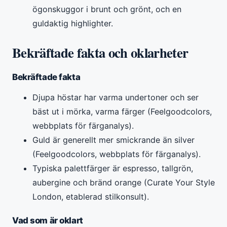
ögonskuggor i brunt och grönt, och en
guldaktig highlighter.
Bekräftade fakta och oklarheter
Bekräftade fakta
Djupa höstar har varma undertoner och ser
bäst ut i mörka, varma färger (Feelgoodcolors,
webbplats för färganalys).
Guld är generellt mer smickrande än silver
(Feelgoodcolors, webbplats för färganalys).
Typiska palettfärger är espresso, tallgrön,
aubergine och bränd orange (Curate Your Style
London, etablerad stilkonsult).
Vad som är oklart