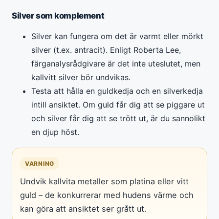
Silver som komplement
Silver kan fungera om det är varmt eller mörkt
silver (t.ex. antracit). Enligt Roberta Lee,
färganalysrådgivare är det inte uteslutet, men
kallvitt silver bör undvikas.
Testa att hålla en guldkedja och en silverkedja
intill ansiktet. Om guld får dig att se piggare ut
och silver får dig att se trött ut, är du sannolikt
en djup höst.
VARNING
Undvik kallvita metaller som platina eller vitt
guld – de konkurrerar med hudens värme och
kan göra att ansiktet ser grått ut.