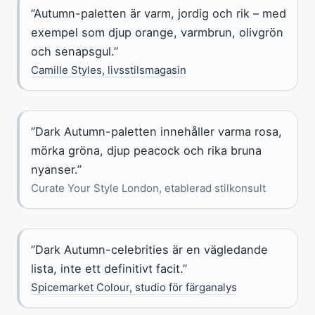
”Autumn-paletten är varm, jordig och rik – med
exempel som djup orange, varmbrun, olivgrön
och senapsgul.”
Camille Styles, livsstilsmagasin
”Dark Autumn-paletten innehåller varma rosa,
mörka gröna, djup peacock och rika bruna
nyanser.”
Curate Your Style London, etablerad stilkonsult
”Dark Autumn-celebrities är en vägledande
lista, inte ett definitivt facit.”
Spicemarket Colour, studio för färganalys