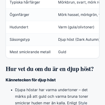
Typiska hårfärger
Mörkbrun, svart, mörk röd
Ögonfärger
Mörk hassel, mörkgrön, va
Hudundert
Varm (gula/olivtoner)
Säsongstyp
Djup höst (Dark Autumn)
Mest smickrande metall
Guld
Hur vet du om du är en djup höst?
Kännetecken för djup höst
Djupa höstar har varma undertoner – det
märks på att guld och varma bruna toner
smickrar huden mer än kalla. Enligt
Style