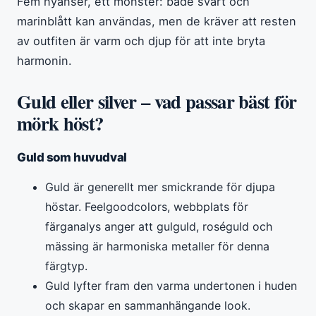
Fem nyanser, ett mönster: både svart och
marinblått kan användas, men de kräver att resten
av outfiten är varm och djup för att inte bryta
harmonin.
Guld eller silver – vad passar bäst för
mörk höst?
Guld som huvudval
Guld är generellt mer smickrande för djupa
höstar. Feelgoodcolors, webbplats för
färganalys anger att gulguld, roséguld och
mässing är harmoniska metaller för denna
färgtyp.
Guld lyfter fram den varma undertonen i huden
och skapar en sammanhängande look.