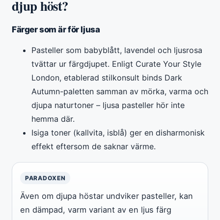
djup höst?
Färger som är för ljusa
Pasteller som babyblått, lavendel och ljusrosa
tvättar ur färgdjupet. Enligt Curate Your Style
London, etablerad stilkonsult binds Dark
Autumn-paletten samman av mörka, varma och
djupa naturtoner – ljusa pasteller hör inte
hemma där.
Isiga toner (kallvita, isblå) ger en disharmonisk
effekt eftersom de saknar värme.
PARADOXEN
Även om djupa höstar undviker pasteller, kan
en dämpad, varm variant av en ljus färg