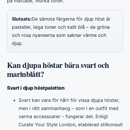
på mättade, mörka toner.
Slutsats:
De sämsta färgerna för djup höst är
pasteller, isiga toner och kallt blå – de gröna
och rosa nyanserna som saknar värme och
djup.
Kan djupa höstar bära svart och
marinblått?
Svart i djup höstpaletten
Svart kan vara för hårt för vissa djupa höstar,
men i rätt sammanhang – som i en outfit med
varma accessoarer – fungerar det. Enligt
Curate Your Style London, etablerad stilkonsult