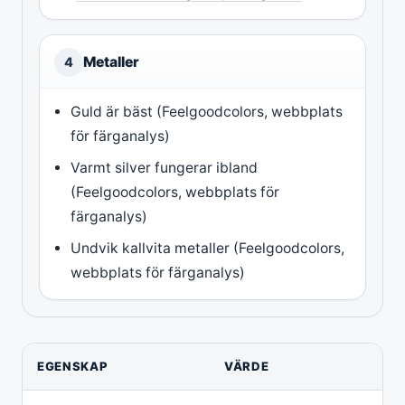
Metaller
4
Guld är bäst (Feelgoodcolors, webbplats
för färganalys)
Varmt silver fungerar ibland
(Feelgoodcolors, webbplats för
färganalys)
Undvik kallvita metaller (Feelgoodcolors,
webbplats för färganalys)
Nyckelfakta om djup höst
EGENSKAP
VÄRDE