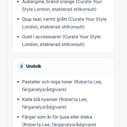
Aubergine, bränd orange (
Curate Your
Style London, etablerad stilkonsult
)
Djup teal, varmt grått (
Curate Your Style
London, etablerad stilkonsult
)
Guld i accessoarer (Curate Your Style
London, etablerad stilkonsult)
Undvik
3
Pasteller och isiga toner (
Roberta Lee,
färganalysrådgivare
)
Kalla blå nyanser (
Roberta Lee,
färganalysrådgivare
)
Färger som är för ljusa eller bleka
(
Roberta Lee, färganalysrådgivare
)