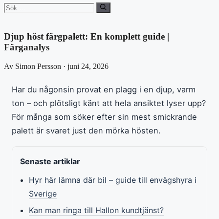
Sök
efter:
Djup höst färgpalett: En komplett guide |
Färganalys
Av Simon Persson · juni 24, 2026
Har du någonsin provat en plagg i en djup, varm
ton – och plötsligt känt att hela ansiktet lyser upp?
För många som söker efter sin mest smickrande
palett är svaret just den mörka hösten.
Senaste artiklar
Hyr här lämna där bil – guide till envägshyra i
Sverige
Kan man ringa till Hallon kundtjänst?