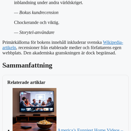
inblandning under andra världskriget.
— Bokus kundrecension
Chockerande och viktig.
— Storytel-användare
Primärkällorna för bokens innehåll inkluderar svenska
Wikipedia-
artikeln
, recensioner från etablerade medier och författarens egen
webbplats. Den akademiska granskningen är dock begränsad.
Sammanfattning
Relaterade artiklar
America’s Funniest Home Videos –