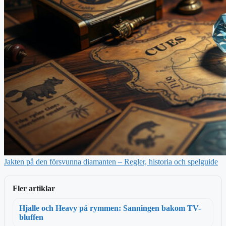
Jakten på den försvunna diamanten – Regler, historia och spelguide
Fler artiklar
Hjalle och Heavy på rymmen: Sanningen bakom TV-
bluffen