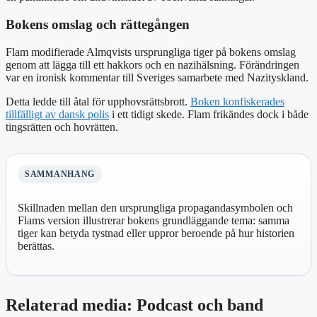
Bokens omslag och rättegången
Flam modifierade Almqvists ursprungliga tiger på bokens omslag
genom att lägga till ett hakkors och en nazihälsning. Förändringen
var en ironisk kommentar till Sveriges samarbete med Nazityskland.
Detta ledde till åtal för upphovsrättsbrott.
Boken konfiskerades
tillfälligt av dansk polis
i ett tidigt skede. Flam frikändes dock i både
tingsrätten och hovrätten.
SAMMANHANG
Skillnaden mellan den ursprungliga propagandasymbolen och
Flams version illustrerar bokens grundläggande tema: samma
tiger kan betyda tystnad eller uppror beroende på hur historien
berättas.
Relaterad media: Podcast och band