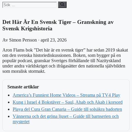
Sök
efter:
Det Här Är En Svensk Tiger – Granskning av
Svensk Krigshistoria
Av Simon Persson · april 23, 2026
Aron Flams bok ”Det här är en svensk tiger” har sedan 2019 skakat
om den svenska historiediskussionen. Boken, som bygger på en
populär podcast, granskar Sveriges förhållande till Nazityskland
under andra världskriget och ifrågasätter den nationella självbilden
som moralisk stormakt.
Senaste artiklar
America’s Funniest Home Videos – Streama på TV4 Play
Kung i Israel 4 Bokstäver – Saul, Ahab och Akab i korsord
Playa del Cura Gran Canaria – Guide till solsäkra badorten
Vännerna och det gröna ljuset – Guide till barnserien och
mysteriet