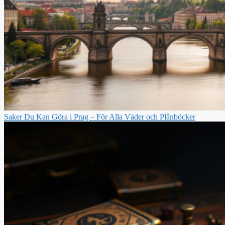
Saker Du Kan Göra i Prag – För Alla Väder och Plånböcker