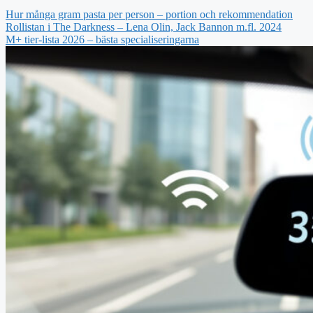
Hur många gram pasta per person – portion och rekommendation
Rollistan i The Darkness – Lena Olin, Jack Bannon m.fl. 2024
M+ tier-lista 2026 – bästa specialiseringarna