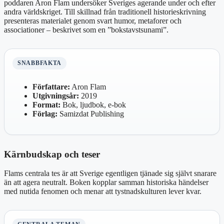
poddaren Aron Flam undersöker Sveriges agerande under och efter
andra världskriget. Till skillnad från traditionell historieskrivning
presenteras materialet genom svart humor, metaforer och
associationer – beskrivet som en ”bokstavstsunami”.
SNABBFAKTA
Författare:
Aron Flam
Utgivningsår:
2019
Format:
Bok, ljudbok, e-bok
Förlag:
Samizdat Publishing
Kärnbudskap och teser
Flams centrala tes är att Sverige egentligen tjänade sig självt snarare
än att agera neutralt. Boken kopplar samman historiska händelser
med nutida fenomen och menar att tystnadskulturen lever kvar.