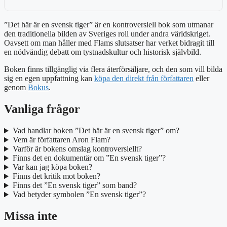
”Det här är en svensk tiger” är en kontroversiell bok som utmanar
den traditionella bilden av Sveriges roll under andra världskriget.
Oavsett om man håller med Flams slutsatser har verket bidragit till
en nödvändig debatt om tystnadskultur och historisk självbild.
Boken finns tillgänglig via flera återförsäljare, och den som vill bilda
sig en egen uppfattning kan
köpa den direkt från författaren
eller
genom
Bokus
.
Vanliga frågor
Vad handlar boken ”Det här är en svensk tiger” om?
Vem är författaren Aron Flam?
Varför är bokens omslag kontroversiellt?
Finns det en dokumentär om ”En svensk tiger”?
Var kan jag köpa boken?
Finns det kritik mot boken?
Finns det ”En svensk tiger” som band?
Vad betyder symbolen ”En svensk tiger”?
Missa inte