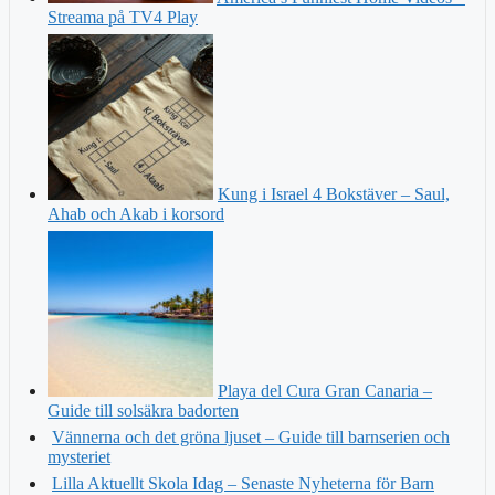
Streama på TV4 Play
Kung i Israel 4 Bokstäver – Saul,
Ahab och Akab i korsord
Playa del Cura Gran Canaria –
Guide till solsäkra badorten
Vännerna och det gröna ljuset – Guide till barnserien och
mysteriet
Lilla Aktuellt Skola Idag – Senaste Nyheterna för Barn