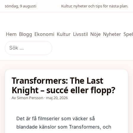
söndag, 9 augusti
Kultur, nyheter och tips för nästa plan.
Hem
Blogg
Ekonomi
Kultur
Livsstil
Nöje
Nyheter
Spel
Sök
efter:
Transformers: The Last
Knight – succé eller flopp?
Av Simon Persson · maj 20, 2026
Det är få filmserier som väcker så
blandade känslor som Transformers, och