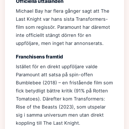
Officiella uttalanden
Michael Bay har flera gånger sagt att The
Last Knight var hans sista Transformers-
film som regissör. Paramount har däremot
inte officiellt stängt dörren för en
uppföljare, men inget har annonserats.
Franchisens framtid
Istället för en direkt uppföljare valde
Paramount att satsa på spin-offen
Bumblebee (2018) – en fristående film som
fick betydligt bättre kritik (91% på Rotten
Tomatoes). Därefter kom Transformers:
Rise of the Beasts (2023), som utspelar
sig i samma universum men utan direkt
koppling till The Last Knight.