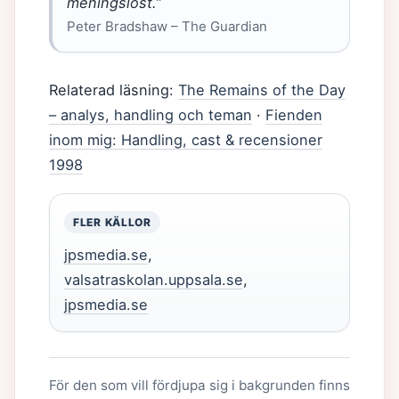
meningslöst.”
Peter Bradshaw – The Guardian
Relaterad läsning:
The Remains of the Day
– analys, handling och teman
·
Fienden
inom mig: Handling, cast & recensioner
1998
FLER KÄLLOR
jpsmedia.se
,
valsatraskolan.uppsala.se
,
jpsmedia.se
För den som vill fördjupa sig i bakgrunden finns