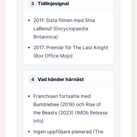
Tidlinjesignal
3
2011: Sista filmen med Shia
LaBeouf (
Encyclopaedia
Britannica
)
2017: Premiär för The Last Knight
(
Box Office Mojo
)
Vad händer härnäst
4
Franchisen fortsatte med
Bumblebee (2018) och Rise of
the Beasts (2023) (
IMDb Release
Info
)
Ingen uppföljare planerad (
The