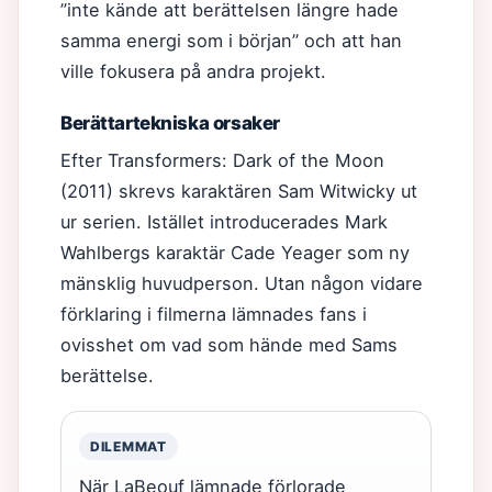
”inte kände att berättelsen längre hade
samma energi som i början” och att han
ville fokusera på andra projekt.
Berättartekniska orsaker
Efter Transformers: Dark of the Moon
(2011) skrevs karaktären Sam Witwicky ut
ur serien. Istället introducerades Mark
Wahlbergs karaktär Cade Yeager som ny
mänsklig huvudperson. Utan någon vidare
förklaring i filmerna lämnades fans i
ovisshet om vad som hände med Sams
berättelse.
DILEMMAT
När LaBeouf lämnade förlorade