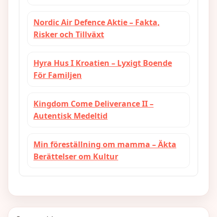
Nordic Air Defence Aktie – Fakta,
Risker och Tillväxt
Hyra Hus I Kroatien – Lyxigt Boende
För Familjen
Kingdom Come Deliverance II –
Autentisk Medeltid
Min föreställning om mamma – Äkta
Berättelser om Kultur