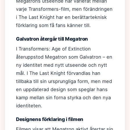
Megatrons utseende har varierat mellan
varje Transformers-film, men förändringen
i The Last Knight har en berättarteknisk
förklaring som få fans känner till.
Galvatron återgår till Megatron
I Transformers: Age of Extinction
återuppstod Megatron som Galvatron – en
ny identitet med nytt utseende och nytt
mål. I The Last Knight förvandlas han
tillbaka till sin ursprungliga form, men med
en uppdaterad design som speglar hans
kamp mellan sin forna styrka och den nya
identiteten.
Designens förklaring i filmen
Filmen visar att Megatron aktivt återtar sin