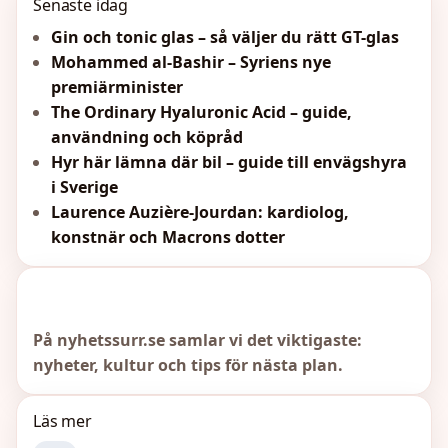
Senaste idag
Gin och tonic glas – så väljer du rätt GT-glas
Mohammed al-Bashir – Syriens nye
premiärminister
The Ordinary Hyaluronic Acid – guide,
användning och köpråd
Hyr här lämna där bil – guide till envägshyra
i Sverige
Laurence Auzière-Jourdan: kardiolog,
konstnär och Macrons dotter
På nyhetssurr.se samlar vi det viktigaste:
nyheter, kultur och tips för nästa plan.
Läs mer