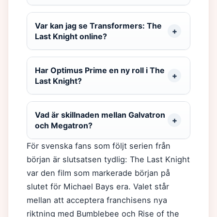
Var kan jag se Transformers: The
Last Knight online?
Har Optimus Prime en ny roll i The
Last Knight?
Vad är skillnaden mellan Galvatron
och Megatron?
För svenska fans som följt serien från
början är slutsatsen tydlig: The Last Knight
var den film som markerade början på
slutet för Michael Bays era. Valet står
mellan att acceptera franchisens nya
riktning med Bumblebee och Rise of the