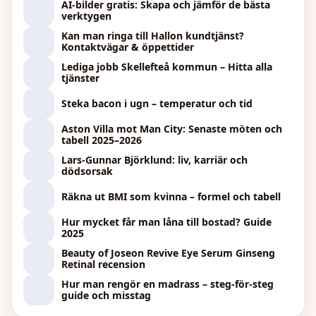
AI-bilder gratis: Skapa och jämför de bästa
verktygen
Kan man ringa till Hallon kundtjänst?
Kontaktvägar & öppettider
Lediga jobb Skellefteå kommun – Hitta alla
tjänster
Steka bacon i ugn – temperatur och tid
Aston Villa mot Man City: Senaste möten och
tabell 2025–2026
Lars-Gunnar Björklund: liv, karriär och
dödsorsak
Räkna ut BMI som kvinna – formel och tabell
Hur mycket får man låna till bostad? Guide
2025
Beauty of Joseon Revive Eye Serum Ginseng
Retinal recension
Hur man rengör en madrass – steg-för-steg
guide och misstag