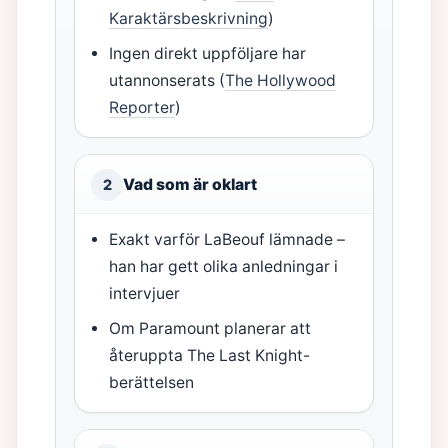
Karaktärsbeskrivning
)
Ingen direkt uppföljare har
utannonserats (
The Hollywood
Reporter
)
Vad som är oklart
2
Exakt varför LaBeouf lämnade –
han har gett olika anledningar i
intervjuer
Om Paramount planerar att
återuppta The Last Knight-
berättelsen