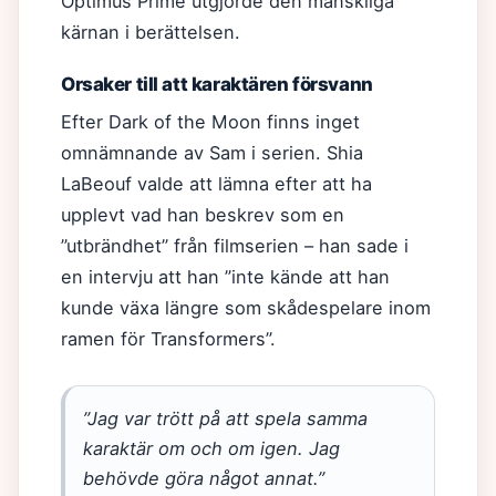
Optimus Prime utgjorde den mänskliga
kärnan i berättelsen.
Orsaker till att karaktären försvann
Efter Dark of the Moon finns inget
omnämnande av Sam i serien. Shia
LaBeouf valde att lämna efter att ha
upplevt vad han beskrev som en
”utbrändhet” från filmserien – han sade i
en intervju att han ”inte kände att han
kunde växa längre som skådespelare inom
ramen för Transformers”.
”Jag var trött på att spela samma
karaktär om och om igen. Jag
behövde göra något annat.”