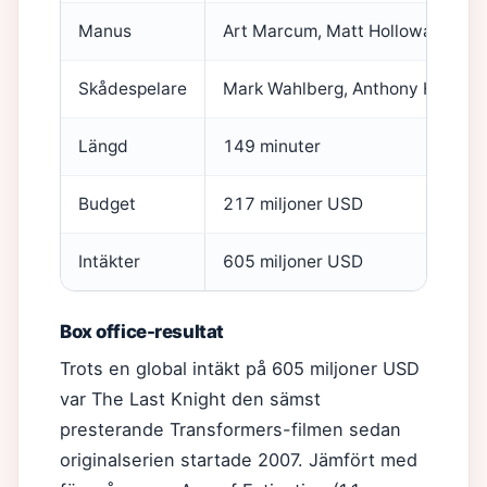
Manus
Art Marcum, Matt Holloway, Ken
Skådespelare
Mark Wahlberg, Anthony Hopkins
Längd
149 minuter
Budget
217 miljoner USD
Intäkter
605 miljoner USD
Box office-resultat
Trots en global intäkt på 605 miljoner USD
var The Last Knight den sämst
presterande Transformers-filmen sedan
originalserien startade 2007. Jämfört med