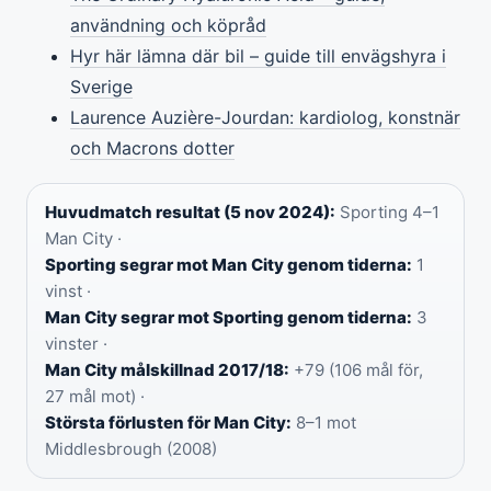
användning och köpråd
Hyr här lämna där bil – guide till envägshyra i
Sverige
Laurence Auzière-Jourdan: kardiolog, konstnär
och Macrons dotter
Huvudmatch resultat (5 nov 2024):
Sporting 4–1
Man City ·
Sporting segrar mot Man City genom tiderna:
1
vinst ·
Man City segrar mot Sporting genom tiderna:
3
vinster ·
Man City målskillnad 2017/18:
+79 (106 mål för,
27 mål mot) ·
Största förlusten för Man City:
8–1 mot
Middlesbrough (2008)