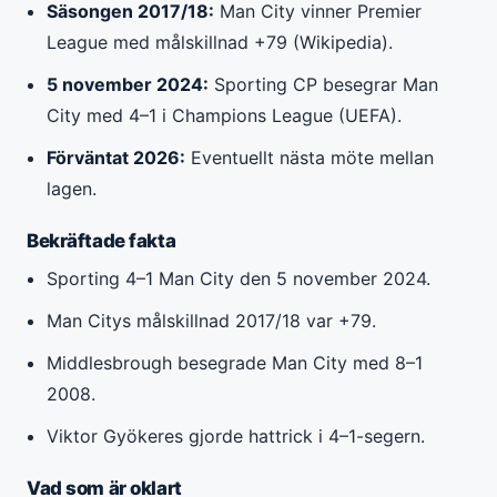
Säsongen 2017/18:
Man City vinner Premier
League med målskillnad +79 (Wikipedia).
5 november 2024:
Sporting CP besegrar Man
City med 4–1 i Champions League (UEFA).
Förväntat 2026:
Eventuellt nästa möte mellan
lagen.
Bekräftade fakta
Sporting 4–1 Man City den 5 november 2024.
Man Citys målskillnad 2017/18 var +79.
Middlesbrough besegrade Man City med 8–1
2008.
Viktor Gyökeres gjorde hattrick i 4–1-segern.
Vad som är oklart