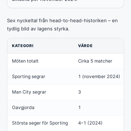
Sex nyckeltal från head-to-head-historiken – en
tydlig bild av lagens styrka.
KATEGORI
VÄRDE
Möten totalt
Cirka 5 matcher
Sporting segrar
1 (november 2024)
Man City segrar
3
Oavgjorda
1
Största seger för Sporting
4–1 (2024)