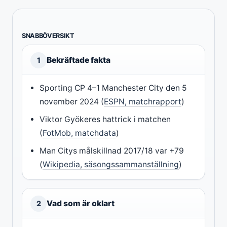
SNABBÖVERSIKT
Bekräftade fakta
1
Sporting CP 4–1 Manchester City den 5
november 2024 (
ESPN, matchrapport
)
Viktor Gyökeres hattrick i matchen
(
FotMob, matchdata
)
Man Citys målskillnad 2017/18 var +79
(
Wikipedia, säsongssammanställning
)
Vad som är oklart
2