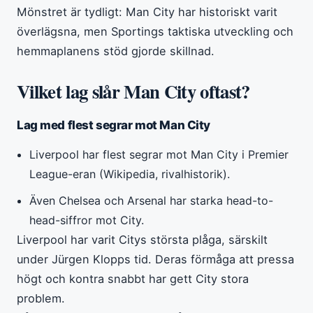
Mönstret är tydligt: Man City har historiskt varit
överlägsna, men Sportings taktiska utveckling och
hemmaplanens stöd gjorde skillnad.
Vilket lag slår Man City oftast?
Lag med flest segrar mot Man City
Liverpool har flest segrar mot Man City i Premier
League-eran (Wikipedia, rivalhistorik).
Även Chelsea och Arsenal har starka head-to-
head-siffror mot City.
Liverpool har varit Citys största plåga, särskilt
under Jürgen Klopps tid. Deras förmåga att pressa
högt och kontra snabbt har gett City stora
problem.