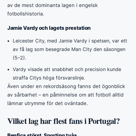
av de mest dominanta lagen i engelsk
fotbollshistoria.
Jamie Vardy och lagets prestation
Leicester City, med Jamie Vardy i spetsen, var ett
av få lag som besegrade Man City den säsongen
(5–2).
Vardy visade att snabbhet och precision kunde
straffa Citys höga försvarslinje.
Även under en rekordsäsong fanns det ögonblick
av sårbarhet – en påminnelse om att fotboll alltid
lämnar utrymme för det oväntade.
Vilket lag har flest fans i Portugal?
Benfica störst, Sporting tvåa