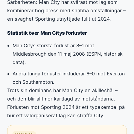
Sårbarheten: Man City har svårast mot lag som
kombinerar hög press med snabba omställningar –
en svaghet Sporting utnyttjade fullt ut 2024.
Statistik över Man Citys förluster
Man Citys största förlust är 8–1 mot
Middlesbrough den 11 maj 2008 (ESPN, historisk
data).
Andra tunga förluster inkluderar 6–0 mot Everton
och Southampton.
Trots sin dominans har Man City en akilleshäl –
och den blir alltmer kartlagd av motståndarna.
Förlusten mot Sporting 2024 är ett typexempel på
hur ett välorganiserat lag kan straffa City.