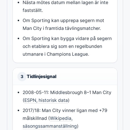
Nästa mötes datum mellan lagen är inte
fastställt.
Om Sporting kan upprepa segern mot
Man City i framtida tävlingsmatcher.
Om Sporting kan bygga vidare på segern
och etablera sig som en regelbunden
utmanare i Champions League.
Tidlinjesignal
3
2008-05-11: Middlesbrough 8–1 Man City
(
ESPN, historisk data
)
2017/18: Man City vinner ligan med +79
målskillnad (
Wikipedia,
säsongssammanställning
)