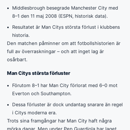
Middlesbrough besegrade Manchester City med
8–1 den 11 maj 2008 (ESPN, historisk data).
Resultatet är Man Citys största förlust i klubbens
historia.
Den matchen påminner om att fotbollshistorien är
full av överraskningar – och att inget lag är
osårbart.
Man Citys största förluster
Förutom 8–1 har Man City förlorat med 6–0 mot
Everton och Southampton.
Dessa förluster är dock undantag snarare än regel
i Citys moderna era.
Trots sina framgångar har Man City haft några
mörka dagar. Men under Pep Guardiola har laget