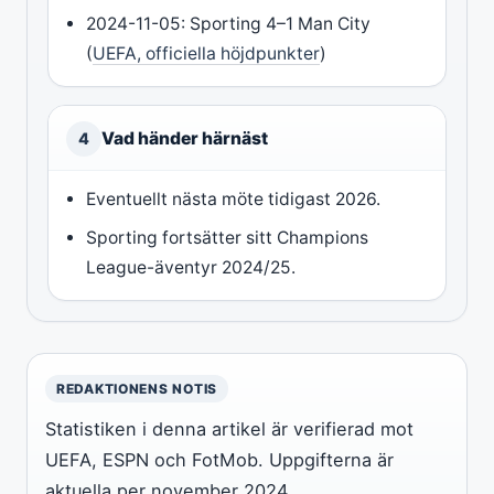
2024-11-05: Sporting 4–1 Man City
(
UEFA, officiella höjdpunkter
)
Vad händer härnäst
4
Eventuellt nästa möte tidigast 2026.
Sporting fortsätter sitt Champions
League-äventyr 2024/25.
REDAKTIONENS NOTIS
Statistiken i denna artikel är verifierad mot
UEFA, ESPN och FotMob. Uppgifterna är
aktuella per november 2024.