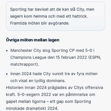
Sporting har bevisat att de kan slå City, men
segern kom hemma och med ett hattrick.
Framtida möten blir avgörande.
Övriga möten mellan lagen
Manchester City slog Sporting CP med 5–0 i
Champions League den 15 februari 2022 (ESPN,
matchrapport).
Innan 2024 hade City vunnit tre av fyra möten
och visat en tydlig dominans.
Historien innan 2024 präglades av Citys offensiva
kraft. 5–0-segern 2022 var en påminnelse om
gapet mellan ligorna – ett gap som Sporting
minskade dramatiskt 2024.