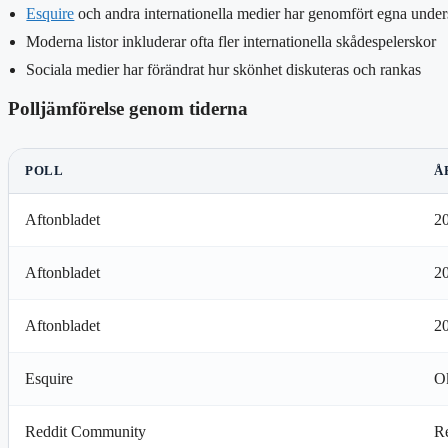
Esquire
och andra internationella medier har genomfört egna unde
Moderna listor inkluderar ofta fler internationella skådespelerskor
Sociala medier har förändrat hur skönhet diskuteras och rankas
Polljämförelse genom tiderna
POLL
Å
Aftonbladet
2
Aftonbladet
2
Aftonbladet
2
Esquire
Ok
Reddit Community
R