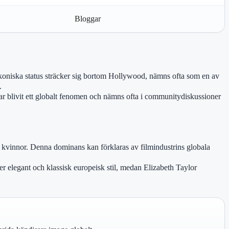
Bloggar
ikoniska status sträcker sig bortom Hollywood, nämns ofta som en av
.
r blivit ett globalt fenomen och nämns ofta i communitydiskussioner
e kvinnor. Denna dominans kan förklaras av filmindustrins globala
r elegant och klassisk europeisk stil, medan Elizabeth Taylor