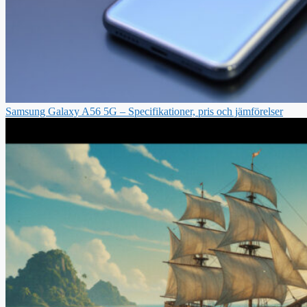
Samsung Galaxy A56 5G – Specifikationer, pris och jämförelser