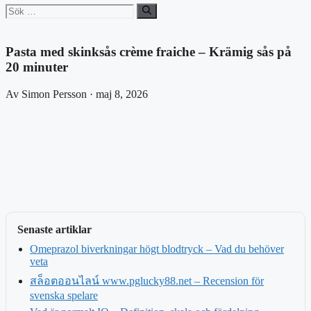
Sök
efter:
Pasta med skinksås crème fraiche – Krämig sås på
20 minuter
Av Simon Persson · maj 8, 2026
Senaste artiklar
Omeprazol biverkningar högt blodtryck – Vad du behöver
veta
สล็อตออนไลน์ www.pglucky88.net – Recension för
svenska spelare