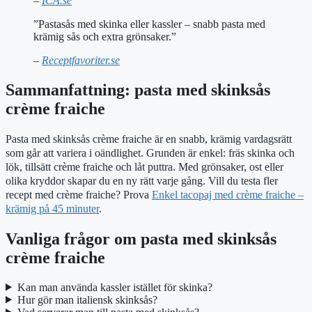
–
ICA.se
”Pastasås med skinka eller kassler – snabb pasta med
krämig sås och extra grönsaker.”
–
Receptfavoriter.se
Sammanfattning: pasta med skinksås
crème fraiche
Pasta med skinksås crème fraiche är en snabb, krämig vardagsrätt
som går att variera i oändlighet. Grunden är enkel: fräs skinka och
lök, tillsätt crème fraiche och låt puttra. Med grönsaker, ost eller
olika kryddor skapar du en ny rätt varje gång. Vill du testa fler
recept med crème fraiche? Prova
Enkel tacopaj med crème fraiche –
krämig på 45 minuter
.
Vanliga frågor om pasta med skinksås
crème fraiche
Kan man använda kassler istället för skinka?
Hur gör man italiensk skinksås?