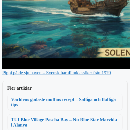
Pippi på de sju haven – Svensk barnfilmklassiker från 1970
Fler artiklar
Världens godaste muffins recept – Saftiga och fluffiga
tips
TUI Blue Village Pascha Bay – Nu Blue Star Marvida
i Alanya