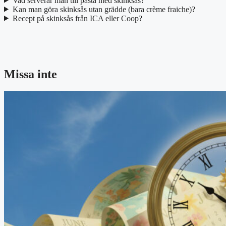
Vad serverar man till pasta med skinksås?
Kan man göra skinksås utan grädde (bara crème fraiche)?
Recept på skinksås från ICA eller Coop?
Missa inte