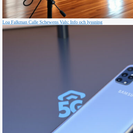
Loa Falkman Calle Schewens Vals: Info och lyssning