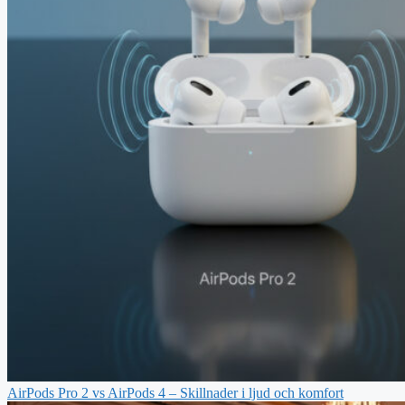
AirPods Pro 2 vs AirPods 4 – Skillnader i ljud och komfort