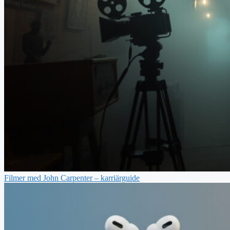
Filmer med John Carpenter – karriärguide