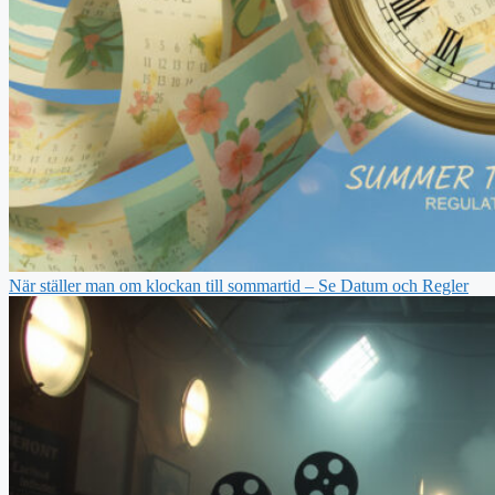
När ställer man om klockan till sommartid – Se Datum och Regler