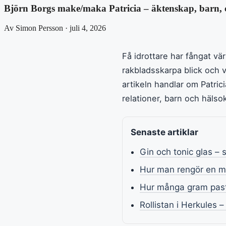
Björn Borgs make/maka Patricia – äktenskap, barn, 
Av Simon Persson · juli 4, 2026
Få idrottare har fångat 
rakbladsskarpa blick och
artikeln handlar om Patric
relationer, barn och hälso
Senaste artiklar
Gin och tonic glas – s
Hur man rengör en ma
Hur många gram past
Rollistan i Herkules 