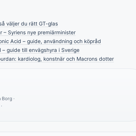
så väljer du rätt GT-glas
– Syriens nye premiärminister
onic Acid – guide, användning och köpråd
 – guide till envägshyra i Sverige
urdan: kardiolog, konstnär och Macrons dotter
 Borg ·
 ·