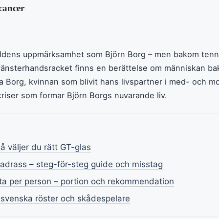
cancer
världens uppmärksamhet som Björn Borg – men bakom ten
 vänsterhandsracket finns en berättelse om människan b
ia Borg, kvinnan som blivit hans livspartner i med- och 
kriser som formar Björn Borgs nuvarande liv.
å väljer du rätt GT-glas
drass – steg-för-steg guide och misstag
a per person – portion och rekommendation
– svenska röster och skådespelare