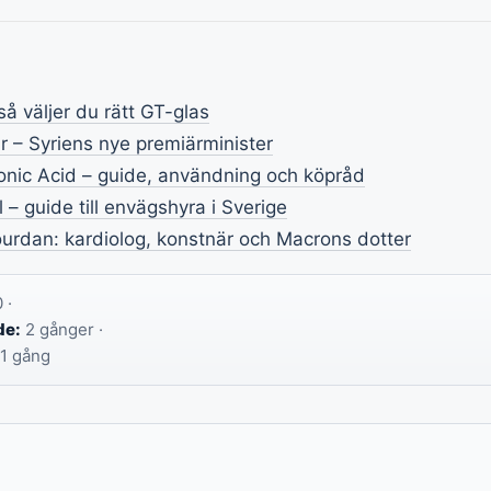
så väljer du rätt GT-glas
– Syriens nye premiärminister
onic Acid – guide, användning och köpråd
 – guide till envägshyra i Sverige
urdan: kardiolog, konstnär och Macrons dotter
 ·
de:
2 gånger ·
1 gång