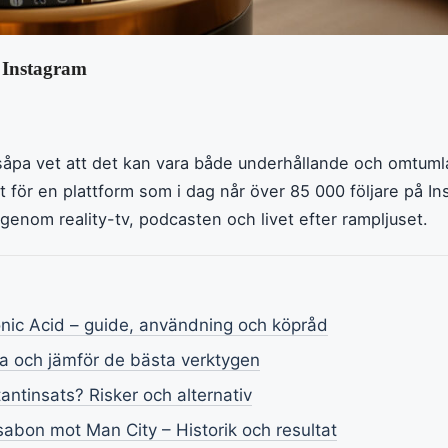
l Instagram
såpa vet att det kan vara både underhållande och omtuml
t för en plattform som i dag når över 85 000 följare på In
genom reality-tv, podcasten och livet efter rampljuset.
nic Acid – guide, användning och köpråd
pa och jämför de bästa verktygen
tantinsats? Risker och alternativ
ssabon mot Man City – Historik och resultat