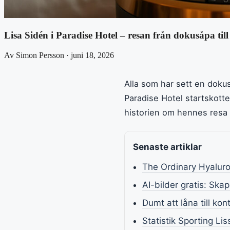
Lisa Sidén i Paradise Hotel – resan från dokusåpa til
Av Simon Persson · juni 18, 2026
Alla som har sett en doku
Paradise Hotel startskotte
historien om hennes resa 
Senaste artiklar
The Ordinary Hyaluro
AI-bilder gratis: Ska
Dumt att låna till kon
Statistik Sporting Li