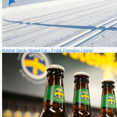
Kristine Stavås Skistad Cm – Fysisk Framgång i Sprint