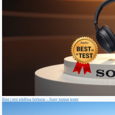
Bäst i test trådlösa hörlurar – Sony toppar tester