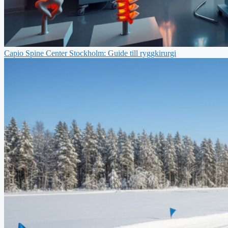
Capio Spine Center Stockholm: Guide till ryggkirurgi