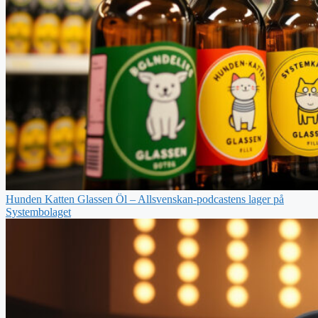
Hunden Katten Glassen Öl – Allsvenskan-podcastens lager på
Systembolaget