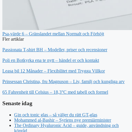
Psa-värde 6 – Gränslandet mellan Normalt och Förhöjt
Fler artiklar
Passionata T-shirt BH – Modeller, priser och recensioner
Poli en Botkyrka ena te nytt – händel er och kontakt
Leasa bil 12 Månader – Flexibilitet med Trygga Villkor
Prinsessan Christina, fru Magnuson – Liv, familj och kungliga arv
65 Fahrenheit till Celsius – 18,3°C med tabell och formel
Senaste idag
Gin och tonic glas – så väljer du rätt GT-glas
Mohammed al-Bashir – Syriens nye premiärminister
The Ordinary Hyaluronic Acid – guide, användning och
köpråd