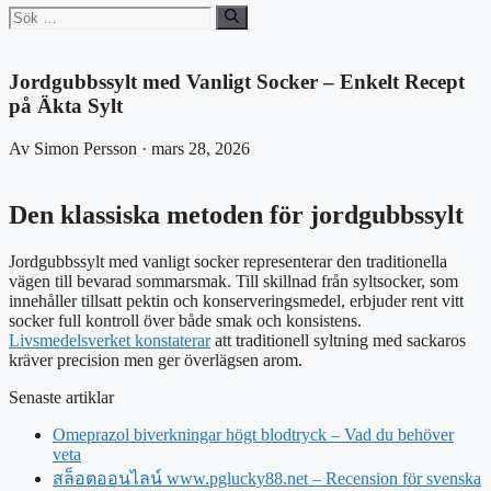
Sök
efter:
Jordgubbssylt med Vanligt Socker – Enkelt Recept
på Äkta Sylt
Av Simon Persson · mars 28, 2026
Den klassiska metoden för jordgubbssylt
Jordgubbssylt med vanligt socker representerar den traditionella
vägen till bevarad sommarsmak. Till skillnad från syltsocker, som
innehåller tillsatt pektin och konserveringsmedel, erbjuder rent vitt
socker full kontroll över både smak och konsistens.
Livsmedelsverket konstaterar
att traditionell syltning med sackaros
kräver precision men ger överlägsen arom.
Senaste artiklar
Omeprazol biverkningar högt blodtryck – Vad du behöver
veta
สล็อตออนไลน์ www.pglucky88.net – Recension för svenska