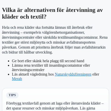
Vilka är alternativen för återvinning av
kläder och textil?
Hela och rena kläder ska fortsätta lämnas till återbruk eller
återvinning – exempelvis välgörenhetsorganisationer,
återvinningscentraler eller särskilda textilinsamlingscontainrar. Rena
textilier ger störst miljönytta och minskar avfallstransportens
påverkan. Genom att prioritera återbruk följer man avfallshierarkin
och bidrar till hållbar utveckling.
Ge bort eller skänk hela plagg till second hand
Lämna rena textilier till insamlingscontaintrar eller
återvinningscentraler
Läs aktuell vägledning hos
Naturskyddsföreningen
eller
Merab
TIPS
Förebygg textilavfall genom att laga eller återanvända kläder –
det sparar resurser och minskar miljöpåverkan. Läs gärna