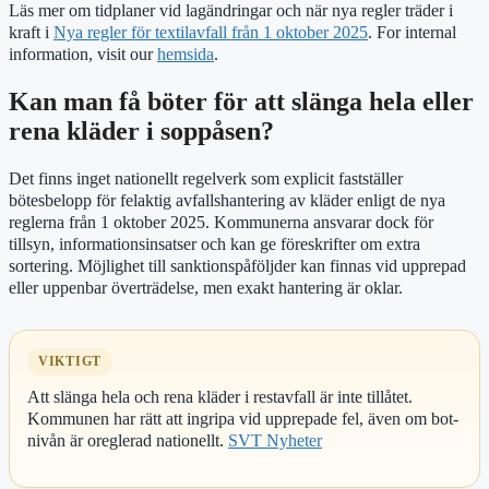
Läs mer om tidplaner vid lagändringar och när nya regler träder i
kraft i
Nya regler för textilavfall från 1 oktober 2025
. For internal
information, visit our
hemsida
.
Kan man få böter för att slänga hela eller
rena kläder i soppåsen?
Det finns inget nationellt regelverk som explicit fastställer
bötesbelopp för felaktig avfallshantering av kläder enligt de nya
reglerna från 1 oktober 2025. Kommunerna ansvarar dock för
tillsyn, informationsinsatser och kan ge föreskrifter om extra
sortering. Möjlighet till sanktionspåföljder kan finnas vid upprepad
eller uppenbar överträdelse, men exakt hantering är oklar.
VIKTIGT
Att slänga hela och rena kläder i restavfall är inte tillåtet.
Kommunen har rätt att ingripa vid upprepade fel, även om bot-
nivån är oreglerad nationellt.
SVT Nyheter