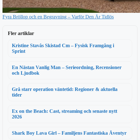
Fyra Bröllop och en Begravning – Varför Den Är Tidlös
Fler artiklar
Kristine Stavås Skistad Cm – Fysisk Framgång i
Sprint
En Nästan Vanlig Man – Serieordning, Recensioner
och Ljudbok
Grå starr operation väntetid: Regioner & aktuella
tider
Ex on the Beach: Cast, streaming och senaste nytt
2026
Shark Boy Lava Girl – Familjens Fantastiska Äventyr