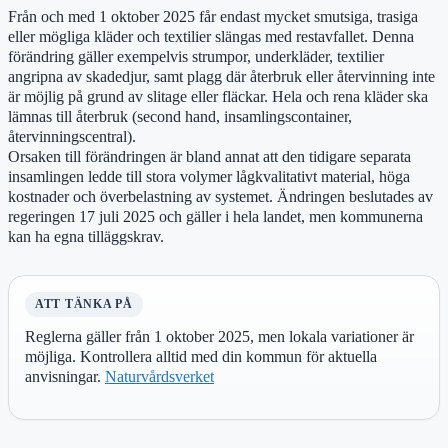
Från och med 1 oktober 2025 får endast mycket smutsiga, trasiga
eller mögliga kläder och textilier slängas med restavfallet. Denna
förändring gäller exempelvis strumpor, underkläder, textilier
angripna av skadedjur, samt plagg där återbruk eller återvinning inte
är möjlig på grund av slitage eller fläckar. Hela och rena kläder ska
lämnas till återbruk (second hand, insamlingscontainer,
återvinningscentral).
Orsaken till förändringen är bland annat att den tidigare separata
insamlingen ledde till stora volymer lågkvalitativt material, höga
kostnader och överbelastning av systemet. Ändringen beslutades av
regeringen 17 juli 2025 och gäller i hela landet, men kommunerna
kan ha egna tilläggskrav.
ATT TÄNKA PÅ
Reglerna gäller från 1 oktober 2025, men lokala variationer är
möjliga. Kontrollera alltid med din kommun för aktuella
anvisningar.
Naturvårdsverket