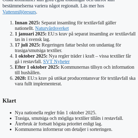
bestämmelserna variera något regionalt. Läs mer hos
Vattenmiljöresurs
.
Innan 2025:
Separat insamling för textilavfall gäller
nationellt.
Naturvårdsverket
1 januari 2025:
EU:s krav på separat insamling av textilavfall
tas in i svensk lag.
17 juli 2025:
Regeringen fattar beslut om undantag för
trasiga/smutsiga textilier.
1 oktober 2025:
Nya regler träder i kraft – vissa textilier får
gå i restavfall.
SVT Nyheter
Efter 1 oktober 2025:
Kommunernas tillsyn och information
till hushållen.
2028:
EU:s krav på utökat producentansvar för textilavfall ska
vara fullt implementerat.
Klart
Nya nationella regler från 1 oktober 2025.
Trasiga, smutsiga och mögliga textilier tillåts i restavfall.
Återbruk är fortsatt högsta prioritet enligt lag.
Kommunerna informerar om detaljer i sorteringen.