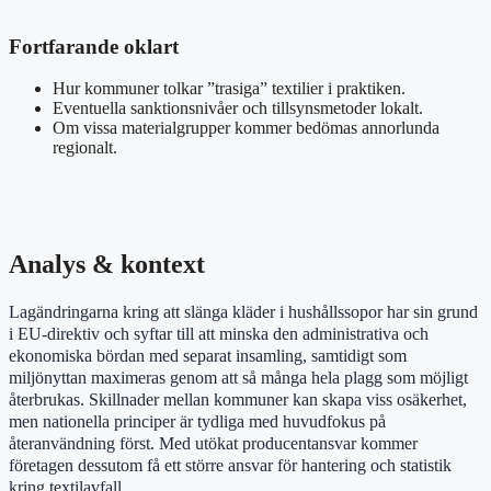
Fortfarande oklart
Hur kommuner tolkar ”trasiga” textilier i praktiken.
Eventuella sanktionsnivåer och tillsynsmetoder lokalt.
Om vissa materialgrupper kommer bedömas annorlunda
regionalt.
Analys & kontext
Lagändringarna kring att slänga kläder i hushållssopor har sin grund
i EU-direktiv och syftar till att minska den administrativa och
ekonomiska bördan med separat insamling, samtidigt som
miljönyttan maximeras genom att så många hela plagg som möjligt
återbrukas. Skillnader mellan kommuner kan skapa viss osäkerhet,
men nationella principer är tydliga med huvudfokus på
återanvändning först. Med utökat producentansvar kommer
företagen dessutom få ett större ansvar för hantering och statistik
kring textilavfall.