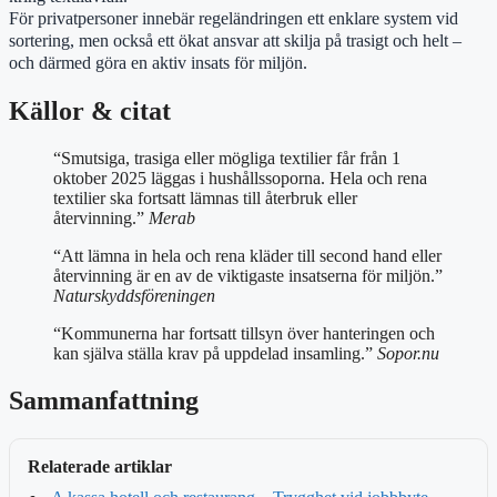
För privatpersoner innebär regeländringen ett enklare system vid
sortering, men också ett ökat ansvar att skilja på trasigt och helt –
och därmed göra en aktiv insats för miljön.
Källor & citat
“Smutsiga, trasiga eller mögliga textilier får från 1
oktober 2025 läggas i hushållssoporna. Hela och rena
textilier ska fortsatt lämnas till återbruk eller
återvinning.”
Merab
“Att lämna in hela och rena kläder till second hand eller
återvinning är en av de viktigaste insatserna för miljön.”
Naturskyddsföreningen
“Kommunerna har fortsatt tillsyn över hanteringen och
kan själva ställa krav på uppdelad insamling.”
Sopor.nu
Sammanfattning
Relaterade artiklar