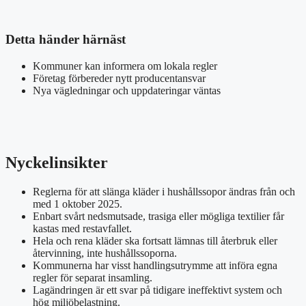
Detta händer härnäst
Kommuner kan informera om lokala regler
Företag förbereder nytt producentansvar
Nya vägledningar och uppdateringar väntas
Nyckelinsikter
Reglerna för att slänga kläder i hushållssopor ändras från och
med 1 oktober 2025.
Enbart svårt nedsmutsade, trasiga eller mögliga textilier får
kastas med restavfallet.
Hela och rena kläder ska fortsatt lämnas till återbruk eller
återvinning, inte hushållssoporna.
Kommunerna har visst handlingsutrymme att införa egna
regler för separat insamling.
Lagändringen är ett svar på tidigare ineffektivt system och
hög miljöbelastning.