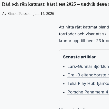
Råd och rön kattmat: bäst i test 2025 – undvik dess
Av Simon Persson · juni 14, 2026
Att hitta rätt kattmat bla
torrfoder och visar att ski
kronor upp till över 23 kro
Senaste artiklar
Lars-Gunnar Björklund
Oral-B eltandborste r
Telia Play Hub fjärrko
Porsche Panamera 4 E-