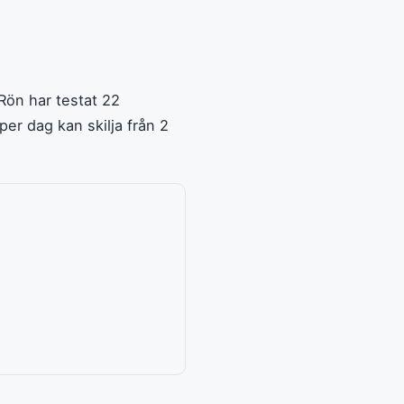
 Rön har testat 22
per dag kan skilja från 2