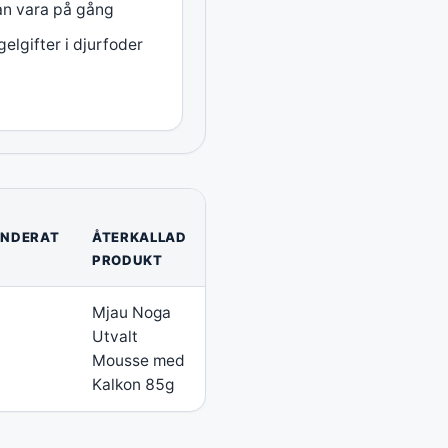
kan vara på gång
lgifter i djurfoder
ENDERAT
ÅTERKALLAD
PRODUKT
Mjau Noga
Utvalt
Mousse med
Kalkon 85g