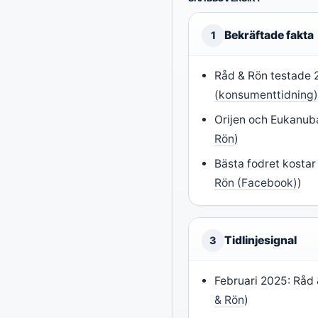
Bekräftade fakta
1
Råd & Rön testade 2
(konsumenttidning
Orijen och Eukanuba
Rön
)
Bästa fodret kostar 
Rön (Facebook)
)
Tidlinjesignal
3
Februari 2025: Råd 
& Rön
)