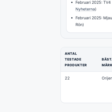
Februari 2025: TV4 
Nyheterna
)
Februari 2025: Mjau
Rön)
ANTAL
TESTADE
BÄST
PRODUKTER
MÄR
22
Orije