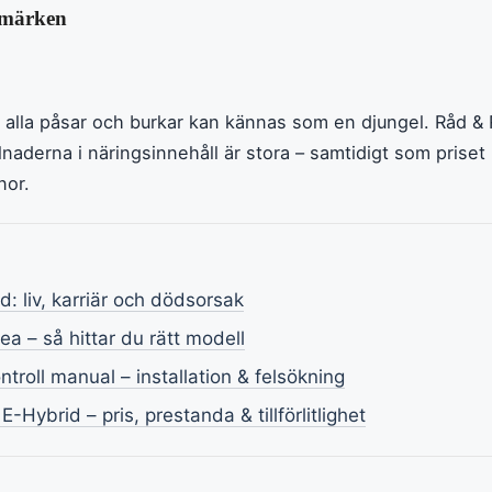
a märken
nd alla påsar och burkar kan kännas som en djungel. Råd &
llnaderna i näringsinnehåll är stora – samtidigt som priset 
nor.
: liv, karriär och dödsorsak
ea – så hittar du rätt modell
ntroll manual – installation & felsökning
Hybrid – pris, prestanda & tillförlitlighet