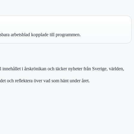
gsbara arbetsblad kopplade till programmen.
l innehållet i årskrönikan och täcker nyheter från Sverige, världen,
ödet och reflektera över vad som hänt under året.