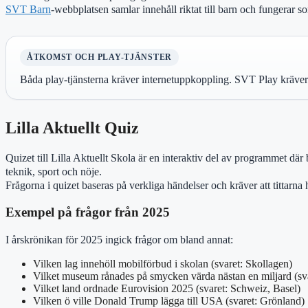
SVT Barn
-webbplatsen samlar innehåll riktat till barn och fungerar s
ÅTKOMST OCH PLAY-TJÄNSTER
Båda play-tjänsterna kräver internetuppkoppling. SVT Play kräver 
Lilla Aktuellt Quiz
Quizet till Lilla Aktuellt Skola är en interaktiv del av programmet där
teknik, sport och nöje.
Frågorna i quizet baseras på verkliga händelser och kräver att tittarna
Exempel på frågor från 2025
I årskrönikan för 2025 ingick frågor om bland annat:
Vilken lag innehöll mobilförbud i skolan (svaret: Skollagen)
Vilket museum rånades på smycken värda nästan en miljard (sv
Vilket land ordnade Eurovision 2025 (svaret: Schweiz, Basel)
Vilken ö ville Donald Trump lägga till USA (svaret: Grönland)