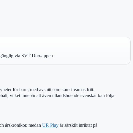
illgänglig via SVT Duo-appen.
heter för barn, med avsnitt som kan streamas fritt.
balt, vilket innebär att även utlandsboende svenskar kan följa
och årskrönikor, medan
UR Play
är särskilt inriktat på