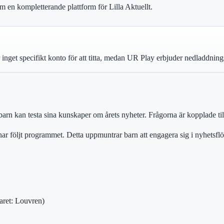
om en kompletterande plattform för Lilla Aktuellt.
inget specifikt konto för att titta, medan UR Play erbjuder nedladdnin
 barn kan testa sina kunskaper om årets nyheter. Frågorna är kopplade til
 har följt programmet. Detta uppmuntrar barn att engagera sig i nyhetsfl
aret: Louvren)