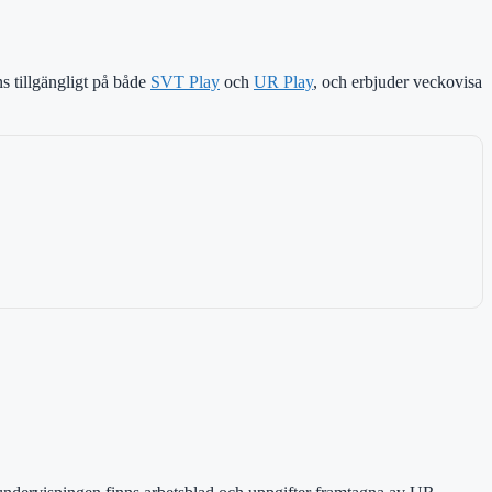
s tillgängligt på både
SVT Play
och
UR Play
, och erbjuder veckovisa