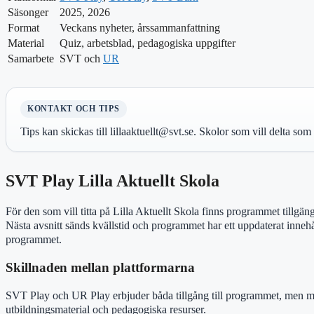
Säsonger
2025, 2026
Format
Veckans nyheter, årssammanfattning
Material
Quiz, arbetsblad, pedagogiska uppgifter
Samarbete
SVT och
UR
KONTAKT OCH TIPS
Tips kan skickas till lillaaktuellt@svt.se. Skolor som vill delta 
SVT Play Lilla Aktuellt Skola
För den som vill titta på Lilla Aktuellt Skola finns programmet tillgän
Nästa avsnitt sänds kvällstid och programmet har ett uppdaterat innehå
programmet.
Skillnaden mellan plattformarna
SVT Play och UR Play erbjuder båda tillgång till programmet, men m
utbildningsmaterial och pedagogiska resurser.