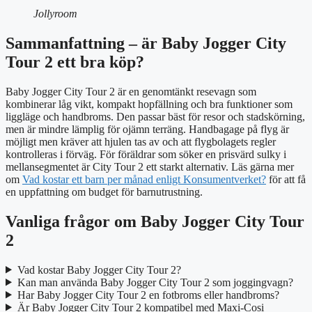
Jollyroom
Sammanfattning – är Baby Jogger City
Tour 2 ett bra köp?
Baby Jogger City Tour 2 är en genomtänkt resevagn som
kombinerar låg vikt, kompakt hopfällning och bra funktioner som
liggläge och handbroms. Den passar bäst för resor och stadskörning,
men är mindre lämplig för ojämn terräng. Handbagage på flyg är
möjligt men kräver att hjulen tas av och att flygbolagets regler
kontrolleras i förväg. För föräldrar som söker en prisvärd sulky i
mellansegmentet är City Tour 2 ett starkt alternativ. Läs gärna mer
om
Vad kostar ett barn per månad enligt Konsumentverket?
för att få
en uppfattning om budget för barnutrustning.
Vanliga frågor om Baby Jogger City Tour
2
Vad kostar Baby Jogger City Tour 2?
Kan man använda Baby Jogger City Tour 2 som joggingvagn?
Har Baby Jogger City Tour 2 en fotbroms eller handbroms?
Är Baby Jogger City Tour 2 kompatibel med Maxi-Cosi