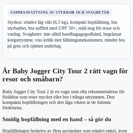
SAMMANFATTNING AV STYRKOR OCH SVAGHETER
Styrkor: relativt låg vikt (6,5 kg), kompakt hopfällning, bra
styrbarhet, bra sufflett med UPF 50+, rejäl nog för resor och
vardag. Svagheter: inte alltid handbagagegodkänd, begränsat
korgutrymme, viss kritik mot fällningsmekanismen, mindre bra
på grus och ojämnt underlag.
Är Baby Jogger City Tour 2 rätt vagn för
resor och småbarn?
Baby Jogger City Tour 2 är en vagn som ofta rekommenderas för
föräldrar som reser mycket eller bor i trånga utrymmen. Den
kompakta hopfällningen och den låga vikten är de främsta
fördelarna.
Smidig hopfällning med en hand – så gör du
Hopfällningen beskrivs av flera användare som relativt enkel, även