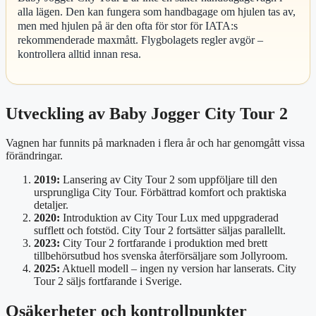
alla lägen. Den kan fungera som handbagage om hjulen tas av,
men med hjulen på är den ofta för stor för IATA:s
rekommenderade maxmått. Flygbolagets regler avgör –
kontrollera alltid innan resa.
Utveckling av Baby Jogger City Tour 2
Vagnen har funnits på marknaden i flera år och har genomgått vissa
förändringar.
2019:
Lansering av City Tour 2 som uppföljare till den
ursprungliga City Tour. Förbättrad komfort och praktiska
detaljer.
2020:
Introduktion av City Tour Lux med uppgraderad
sufflett och fotstöd. City Tour 2 fortsätter säljas parallellt.
2023:
City Tour 2 fortfarande i produktion med brett
tillbehörsutbud hos svenska återförsäljare som Jollyroom.
2025:
Aktuell modell – ingen ny version har lanserats. City
Tour 2 säljs fortfarande i Sverige.
Osäkerheter och kontrollpunkter