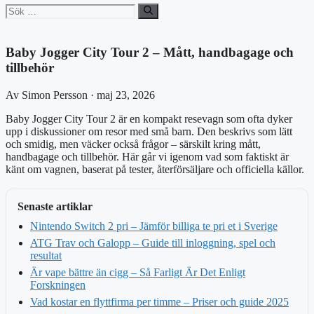
Sök
efter:
Baby Jogger City Tour 2 – Mått, handbagage och
tillbehör
Av Simon Persson · maj 23, 2026
Baby Jogger City Tour 2 är en kompakt resevagn som ofta dyker
upp i diskussioner om resor med små barn. Den beskrivs som lätt
och smidig, men väcker också frågor – särskilt kring mått,
handbagage och tillbehör. Här går vi igenom vad som faktiskt är
känt om vagnen, baserat på tester, återförsäljare och officiella källor.
Senaste artiklar
Nintendo Switch 2 pri – Jämför billiga te pri et i Sverige
ATG Trav och Galopp – Guide till inloggning, spel och
resultat
Är vape bättre än cigg – Så Farligt Är Det Enligt
Forskningen
Vad kostar en flyttfirma per timme – Priser och guide 2025