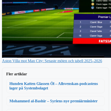
Aston Villa mot Man City: Senaste möten och tabell 2025–2026
Fler artiklar
Hunden Katten Glassen Öl – Allsvenskan-podcastens
lager på Systembolaget
Mohammed al-Bashir – Syriens nye premiärminister