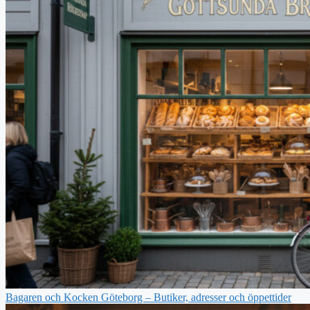
Bagaren och Kocken Göteborg – Butiker, adresser och öppettider