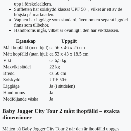
upp i förskoleåldern.
Suffletten har solskydd klassat UPF 50+, vilket är ett av de
högsta på marknaden.
Vagnen har liggläge som standard, även om en separat liggdel
finns som tillbehör.
Handbroms ingår, vilket är ovanligt i den här viktklassen.
Egenskap
Uppgift
Mått hopfälld (med hjul)
ca 56 x 46 x 25 cm
Mått hopfälld (utan hjul)
ca 53 x 43 x 18,5 cm
Vikt
ca 6,5 kg
Maxvikt sittdel
22 kg
Bredd
ca 50 cm
Solskydd
UPF 50+
Liggläge
Ja (i sittdelen)
Handbroms
Ja
Medföljande väska
Ja
Baby Jogger City Tour 2 mått ihopfälld – exakta
dimensioner
Måtten på Baby Jogger City Tour 2 när den är ihopfälld uppges