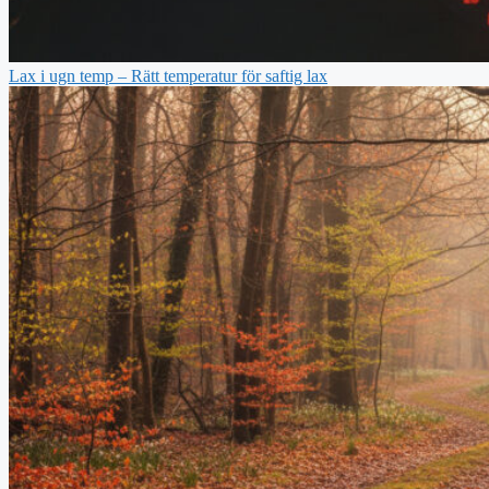
Lax i ugn temp – Rätt temperatur för saftig lax