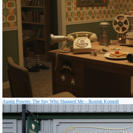
Austin Powers: The Spy Who Shagged Me – Ikonisk Komedi