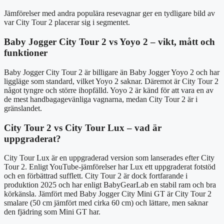
Jämförelser med andra populära resevagnar ger en tydligare bild av
var City Tour 2 placerar sig i segmentet.
Baby Jogger City Tour 2 vs Yoyo 2 – vikt, mått och
funktioner
Baby Jogger City Tour 2 är billigare än Baby Jogger Yoyo 2 och har
liggläge som standard, vilket Yoyo 2 saknar. Däremot är City Tour 2
något tyngre och större ihopfälld. Yoyo 2 är känd för att vara en av
de mest handbagagevänliga vagnarna, medan City Tour 2 är i
gränslandet.
City Tour 2 vs City Tour Lux – vad är
uppgraderat?
City Tour Lux är en uppgraderad version som lanserades efter City
Tour 2. Enligt YouTube-jämförelser har Lux ett uppgraderat fotstöd
och en förbättrad sufflett. City Tour 2 är dock fortfarande i
produktion 2025 och har enligt BabyGearLab en stabil ram och bra
körkänsla. Jämfört med Baby Jogger City Mini GT är City Tour 2
smalare (50 cm jämfört med cirka 60 cm) och lättare, men saknar
den fjädring som Mini GT har.