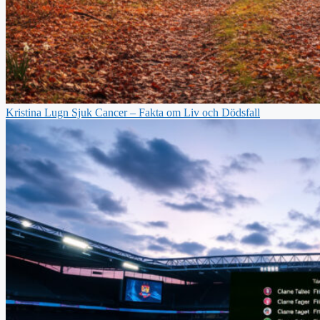
Kristina Lugn Sjuk Cancer – Fakta om Liv och Dödsfall