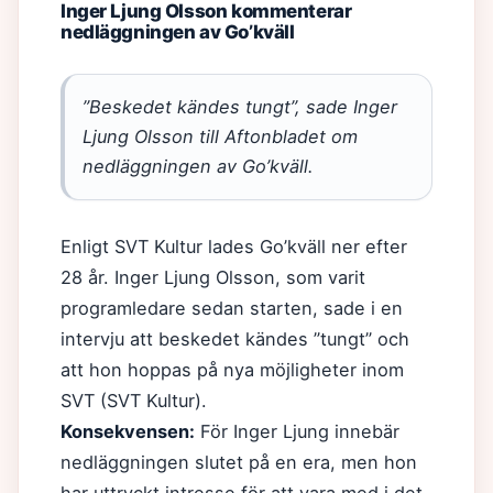
Inger Ljung Olsson kommenterar
nedläggningen av Go’kväll
”Beskedet kändes tungt”, sade Inger
Ljung Olsson till Aftonbladet om
nedläggningen av Go’kväll.
Enligt SVT Kultur lades Go’kväll ner efter
28 år. Inger Ljung Olsson, som varit
programledare sedan starten, sade i en
intervju att beskedet kändes ”tungt” och
att hon hoppas på nya möjligheter inom
SVT (SVT Kultur).
Konsekvensen:
För Inger Ljung innebär
nedläggningen slutet på en era, men hon