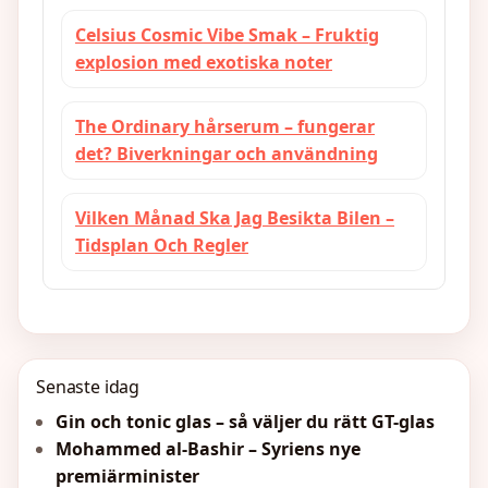
Celsius Cosmic Vibe Smak – Fruktig
explosion med exotiska noter
The Ordinary hårserum – fungerar
det? Biverkningar och användning
Vilken Månad Ska Jag Besikta Bilen –
Tidsplan Och Regler
Senaste idag
Gin och tonic glas – så väljer du rätt GT-glas
Mohammed al-Bashir – Syriens nye
premiärminister