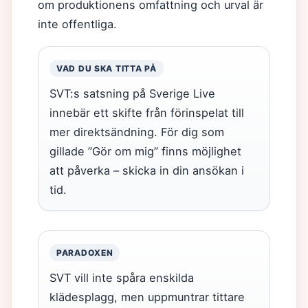
om produktionens omfattning och urval är
inte offentliga.
VAD DU SKA TITTA PÅ
SVT:s satsning på Sverige Live
innebär ett skifte från förinspelat till
mer direktsändning. För dig som
gillade ”Gör om mig” finns möjlighet
att påverka – skicka in din ansökan i
tid.
PARADOXEN
SVT vill inte spåra enskilda
klädesplagg, men uppmuntrar tittare