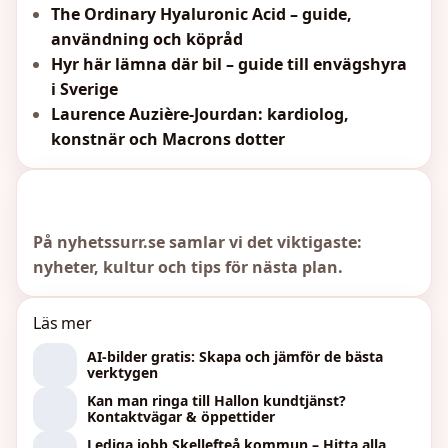
The Ordinary Hyaluronic Acid – guide,
användning och köpråd
Hyr här lämna där bil – guide till envägshyra
i Sverige
Laurence Auzière-Jourdan: kardiolog,
konstnär och Macrons dotter
På nyhetssurr.se samlar vi det viktigaste:
nyheter, kultur och tips för nästa plan.
Läs mer
AI-bilder gratis: Skapa och jämför de bästa
verktygen
Kan man ringa till Hallon kundtjänst?
Kontaktvägar & öppettider
Lediga jobb Skellefteå kommun – Hitta alla