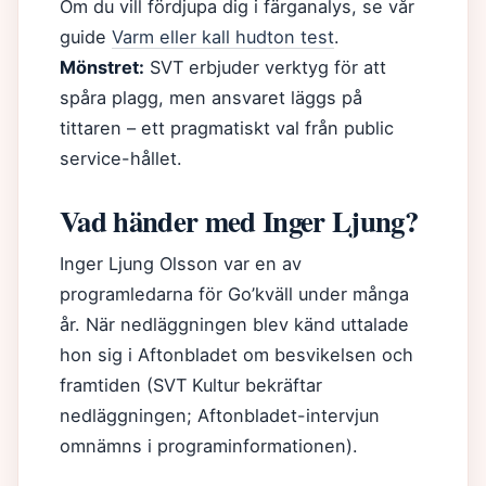
Om du vill fördjupa dig i färganalys, se vår
guide
Varm eller kall hudton test
.
Mönstret:
SVT erbjuder verktyg för att
spåra plagg, men ansvaret läggs på
tittaren – ett pragmatiskt val från public
service-hållet.
Vad händer med Inger Ljung?
Inger Ljung Olsson var en av
programledarna för Go’kväll under många
år. När nedläggningen blev känd uttalade
hon sig i Aftonbladet om besvikelsen och
framtiden (SVT Kultur bekräftar
nedläggningen; Aftonbladet-intervjun
omnämns i programinformationen).