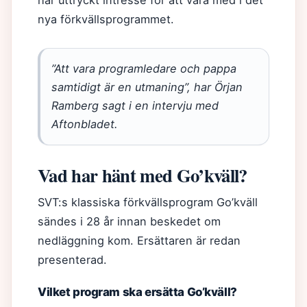
har uttryckt intresse för att vara med i det
nya förkvällsprogrammet.
”Att vara programledare och pappa
samtidigt är en utmaning”, har Örjan
Ramberg sagt i en intervju med
Aftonbladet.
Vad har hänt med Go’kväll?
SVT:s klassiska förkvällsprogram Go’kväll
sändes i 28 år innan beskedet om
nedläggning kom. Ersättaren är redan
presenterad.
Vilket program ska ersätta Go’kväll?