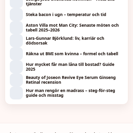
tjänster
Steka bacon i ugn – temperatur och tid
Aston Villa mot Man City: Senaste möten och
tabell 2025–2026
Lars-Gunnar Björklund: liv, karriär och
dödsorsak
Räkna ut BMI som kvinna – formel och tabell
Hur mycket får man låna till bostad? Guide
2025
Beauty of Joseon Revive Eye Serum Ginseng
Retinal recension
Hur man rengör en madrass – steg-för-steg
guide och misstag