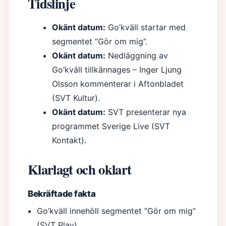
Tidslinje
Okänt datum:
Go’kväll startar med
segmentet ”Gör om mig”.
Okänt datum:
Nedläggning av
Go’kväll tillkännages – Inger Ljung
Olsson kommenterar i Aftonbladet
(SVT Kultur).
Okänt datum:
SVT presenterar nya
programmet Sverige Live (SVT
Kontakt).
Klarlagt och oklart
Bekräftade fakta
Go’kväll innehöll segmentet ”Gör om mig”
(SVT Play)