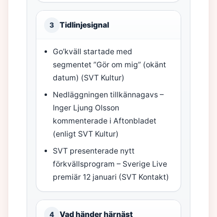
Tidlinjesignal
3
Go’kväll startade med
segmentet ”Gör om mig” (okänt
datum) (SVT Kultur)
Nedläggningen tillkännagavs –
Inger Ljung Olsson
kommenterade i Aftonbladet
(enligt SVT Kultur)
SVT presenterade nytt
förkvällsprogram – Sverige Live
premiär 12 januari (SVT Kontakt)
Vad händer härnäst
4