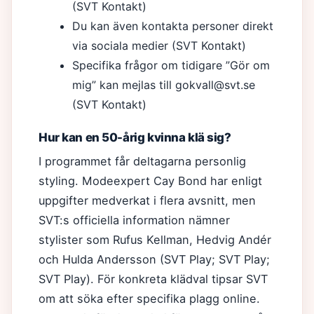
(SVT Kontakt)
Du kan även kontakta personer direkt
via sociala medier (SVT Kontakt)
Specifika frågor om tidigare ”Gör om
mig” kan mejlas till gokvall@svt.se
(SVT Kontakt)
Hur kan en 50-årig kvinna klä sig?
I programmet får deltagarna personlig
styling. Modeexpert Cay Bond har enligt
uppgifter medverkat i flera avsnitt, men
SVT:s officiella information nämner
stylister som Rufus Kellman, Hedvig Andér
och Hulda Andersson (SVT Play; SVT Play;
SVT Play). För konkreta klädval tipsar SVT
om att söka efter specifika plagg online.