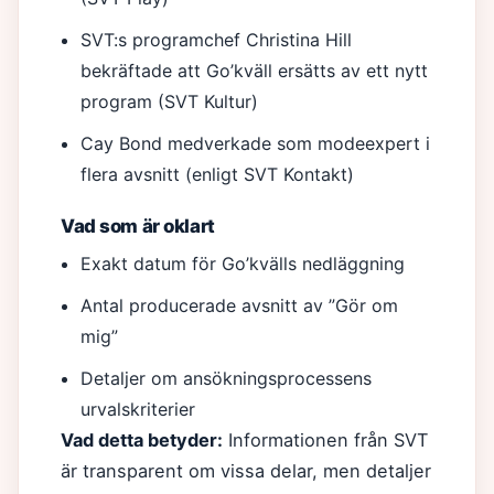
SVT:s programchef Christina Hill
bekräftade att Go’kväll ersätts av ett nytt
program (SVT Kultur)
Cay Bond medverkade som modeexpert i
flera avsnitt (enligt SVT Kontakt)
Vad som är oklart
Exakt datum för Go’kvälls nedläggning
Antal producerade avsnitt av ”Gör om
mig”
Detaljer om ansökningsprocessens
urvalskriterier
Vad detta betyder:
Informationen från SVT
är transparent om vissa delar, men detaljer