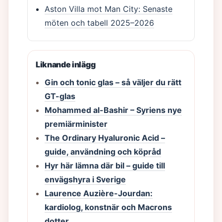
Aston Villa mot Man City: Senaste
möten och tabell 2025–2026
Liknande inlägg
Gin och tonic glas – så väljer du rätt
GT-glas
Mohammed al-Bashir – Syriens nye
premiärminister
The Ordinary Hyaluronic Acid –
guide, användning och köpråd
Hyr här lämna där bil – guide till
envägshyra i Sverige
Laurence Auzière-Jourdan:
kardiolog, konstnär och Macrons
dotter