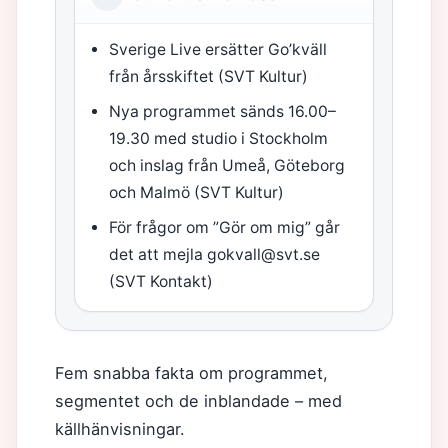
Sverige Live ersätter Go’kväll
från årsskiftet (SVT Kultur)
Nya programmet sänds 16.00–
19.30 med studio i Stockholm
och inslag från Umeå, Göteborg
och Malmö (SVT Kultur)
För frågor om ”Gör om mig” går
det att mejla gokvall@svt.se
(SVT Kontakt)
Fem snabba fakta om programmet,
segmentet och de inblandade – med
källhänvisningar.