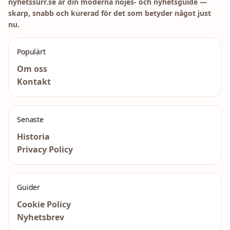
nyhetssurr.se är din moderna nöjes- och nyhetsguide —
skarp, snabb och kurerad för det som betyder något just
nu.
Populärt
Om oss
Kontakt
Senaste
Historia
Privacy Policy
Guider
Cookie Policy
Nyhetsbrev