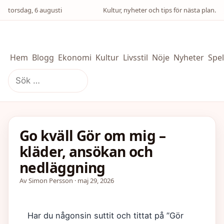
torsdag, 6 augusti
Kultur, nyheter och tips för nästa plan.
Hem
Blogg
Ekonomi
Kultur
Livsstil
Nöje
Nyheter
Spel
Sök
efter:
Go kväll Gör om mig –
kläder, ansökan och
nedläggning
Av Simon Persson · maj 29, 2026
Har du någonsin suttit och tittat på ”Gör