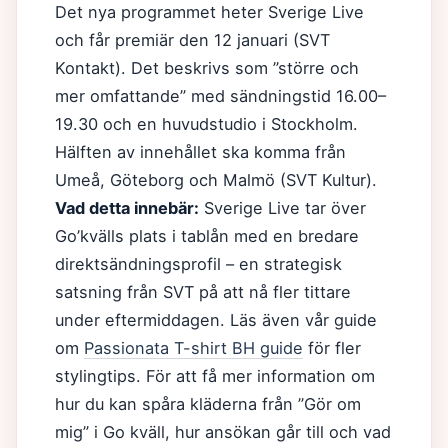
Det nya programmet heter Sverige Live
och får premiär den 12 januari (SVT
Kontakt). Det beskrivs som ”större och
mer omfattande” med sändningstid 16.00–
19.30 och en huvudstudio i Stockholm.
Hälften av innehållet ska komma från
Umeå, Göteborg och Malmö (SVT Kultur).
Vad detta innebär:
Sverige Live tar över
Go’kvälls plats i tablån med en bredare
direktsändningsprofil – en strategisk
satsning från SVT på att nå fler tittare
under eftermiddagen. Läs även vår guide
om
Passionata T-shirt BH guide
för fler
stylingtips. För att få mer information om
hur du kan spåra kläderna från ”Gör om
mig” i Go kväll, hur ansökan går till och vad