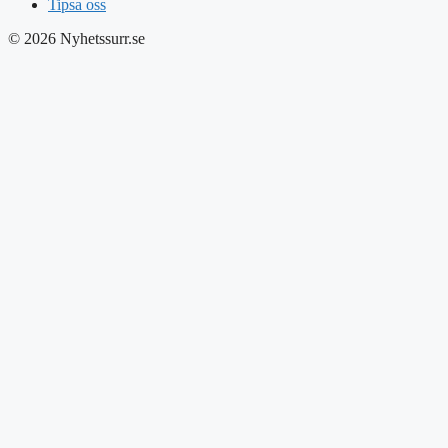
Tipsa oss
© 2026 Nyhetssurr.se