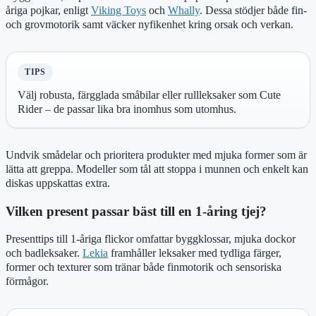
åriga pojkar, enligt
Viking Toys
och
Whally
. Dessa stödjer både fin-
och grovmotorik samt väcker nyfikenhet kring orsak och verkan.
TIPS
Välj robusta, färgglada småbilar eller rullleksaker som Cute
Rider – de passar lika bra inomhus som utomhus.
Undvik smådelar och prioritera produkter med mjuka former som är
lätta att greppa. Modeller som tål att stoppa i munnen och enkelt kan
diskas uppskattas extra.
Vilken present passar bäst till en 1-åring tjej?
Presenttips till 1-åriga flickor omfattar byggklossar, mjuka dockor
och badleksaker.
Lekia
framhåller leksaker med tydliga färger,
former och texturer som tränar både finmotorik och sensoriska
förmågor.