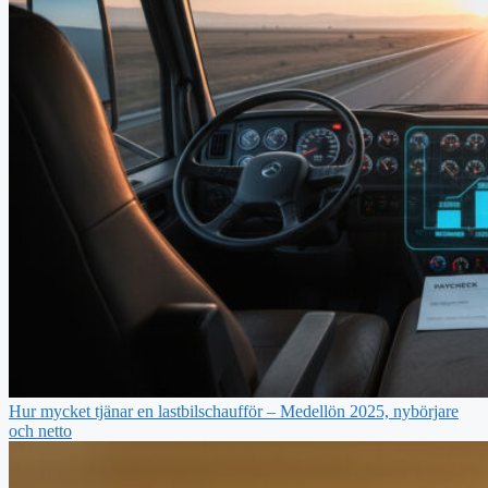
Hur mycket tjänar en lastbilschaufför – Medellön 2025, nybörjare
och netto