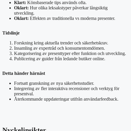
Klart:
Könsbaserade tips används ofta.
Oklart:
Hur olika leksakstyper påverkar långsiktig
utveckling.
Oklart:
Effekten av traditionella vs moderna presenter.
Tidslinje
Forskning kring aktuella trender och säkerhetskrav.
Insamling av expertråd och konsumentomdömen.
Kategorisering av presenttyper efter funktion och utveckling.
Publicering av guider från ledande butiker online.
Detta händer härnäst
Fortsatt granskning av nya säkerhetsstudier.
Integrering av fler interaktiva recensioner och verktyg för
presentval.
Återkommande uppdateringar utifrån användarfeedback.
Nyckelinsikter