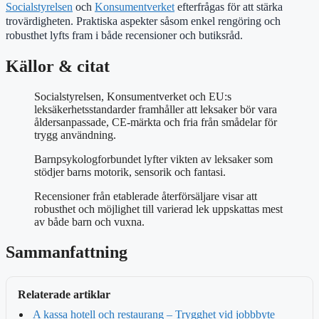
Socialstyrelsen
och
Konsumentverket
efterfrågas för att stärka
trovärdigheten. Praktiska aspekter såsom enkel rengöring och
robusthet lyfts fram i både recensioner och butiksråd.
Källor & citat
Socialstyrelsen, Konsumentverket och EU:s
leksäkerhetsstandarder framhåller att leksaker bör vara
åldersanpassade, CE-märkta och fria från smådelar för
trygg användning.
Barnpsykologforbundet lyfter vikten av leksaker som
stödjer barns motorik, sensorik och fantasi.
Recensioner från etablerade återförsäljare visar att
robusthet och möjlighet till varierad lek uppskattas mest
av både barn och vuxna.
Sammanfattning
Relaterade artiklar
A kassa hotell och restaurang – Trygghet vid jobbbyte