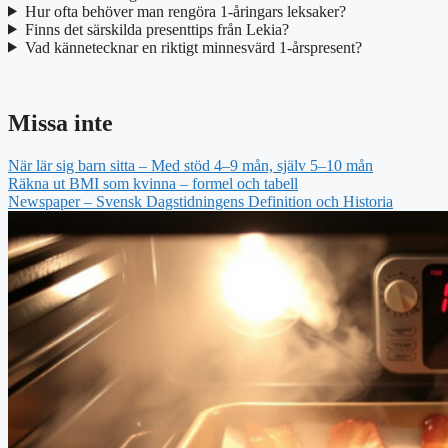
Hur ofta behöver man rengöra 1-åringars leksaker?
Finns det särskilda presenttips från Lekia?
Vad kännetecknar en riktigt minnesvärd 1-årspresent?
Missa inte
När lär sig barn sitta – Med stöd 4–9 mån, själv 5–10 mån
Räkna ut BMI som kvinna – formel och tabell
Newspaper – Svensk Dagstidningens Definition och Historia