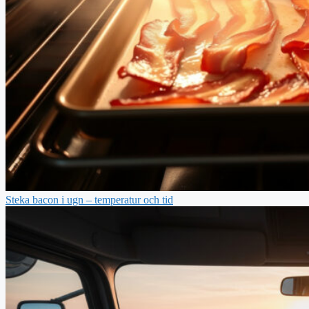
Steka bacon i ugn – temperatur och tid