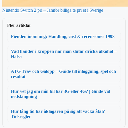
Nintendo Switch 2 pri – Jämför billiga te pri et i Sverige
Fler artiklar
Fienden inom mig: Handling, cast & recensioner 1998
Vad händer i kroppen när man slutar dricka alkohol –
Hälsa
ATG Trav och Galopp – Guide till inloggning, spel och
resultat
Hur vet jag om min bil har 3G eller 4G? | Guide vid
nedstängning
Hur lång tid har åklagaren på sig att väcka åtal?
Tidsregler