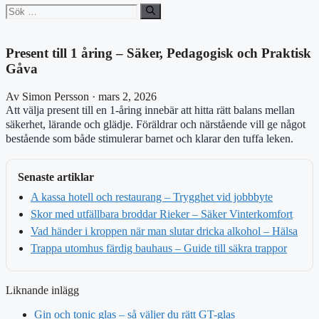
Sök
efter:
Present till 1 åring – Säker, Pedagogisk och Praktisk
Gåva
Av Simon Persson · mars 2, 2026
Att välja present till en 1-åring innebär att hitta rätt balans mellan
säkerhet, lärande och glädje. Föräldrar och närstående vill ge något
bestående som både stimulerar barnet och klarar den tuffa leken.
Senaste artiklar
A kassa hotell och restaurang – Trygghet vid jobbbyte
Skor med utfällbara broddar Rieker – Säker Vinterkomfort
Vad händer i kroppen när man slutar dricka alkohol – Hälsa
Trappa utomhus färdig bauhaus – Guide till säkra trappor
Liknande inlägg
Gin och tonic glas – så väljer du rätt GT-glas