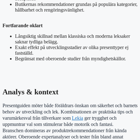
Butikernas rekommendationer grundas på populära kategorier,
hållbarhet och rengöringsvänlighet.
Fortfarande oklart
Långsiktig skillnad mellan klassiska och moderna leksaker
saknar tydliga belägg.
Exakt effekt på utvecklingsstadier av olika presenttyper ej
fastställd.
Begränsat med oberoende studier från myndighetskällor.
Analys & kontext
Presentguiden möter både föräldrars önskan om säkerhet och barnets
behov av utveckling och lek. Kombinationen av praktiska tips och
varumärkesval från tillverkare som
Lekia
ger trygghet och
uppmuntrar val som stimulerar både motorik och fantasi.
Branschen domineras av produktrekommendationer från kända
aktörer. Oberoende expertanalyser och tester från bland annat