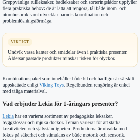
Greppvänliga rullleksaker, badleksaker och sorteringslådor uppfyller
flera praktiska behov: de är lätta att rengöra, tål både inom- och
utomhusbruk samt utvecklar barnets koordination och
problemlösningsförmåga.
VIKTIGT
Undvik vassa kanter och smådelar även i praktiska presenter.
Åldersanpassade produkter minskar risken för olyckor.
Kombinationspaket som innehåller både bil och badfigur är särskilt
uppskattade enligt
Viking Toys
. Regelbunden rengöring är enkel
med tåliga materialval.
Vad erbjuder Lekia för 1-åringars presenter?
Lekia
har ett varierat sortiment av pedagogiska leksaker,
byggklossar och mjuka dockor. Teman varierar för att stärka
kreativiteten och självständigheten. Produkterna är utvalda med
fokus på säkerhet och stimulans av både motorik och sensorik.