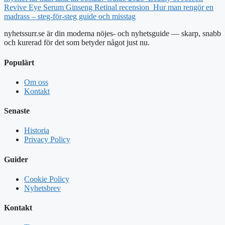
Revive Eye Serum Ginseng Retinal recension
Hur man rengör en
madrass – steg-för-steg guide och misstag
nyhetssurr.se är din moderna nöjes- och nyhetsguide — skarp, snabb
och kurerad för det som betyder något just nu.
Populärt
Om oss
Kontakt
Senaste
Historia
Privacy Policy
Guider
Cookie Policy
Nyhetsbrev
Kontakt