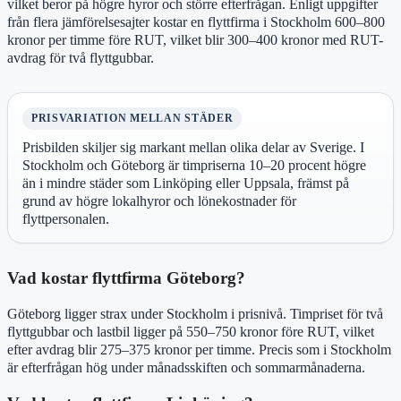
vilket beror på högre hyror och större efterfrågan. Enligt uppgifter
från flera jämförelsesajter kostar en flyttfirma i Stockholm 600–800
kronor per timme före RUT, vilket blir 300–400 kronor med RUT-
avdrag för två flyttgubbar.
PRISVARIATION MELLAN STÄDER
Prisbilden skiljer sig markant mellan olika delar av Sverige. I
Stockholm och Göteborg är timpriserna 10–20 procent högre
än i mindre städer som Linköping eller Uppsala, främst på
grund av högre lokalhyror och lönekostnader för
flyttpersonalen.
Vad kostar flyttfirma Göteborg?
Göteborg ligger strax under Stockholm i prisnivå. Timpriset för två
flyttgubbar och lastbil ligger på 550–750 kronor före RUT, vilket
efter avdrag blir 275–375 kronor per timme. Precis som i Stockholm
är efterfrågan hög under månadsskiften och sommarmånaderna.