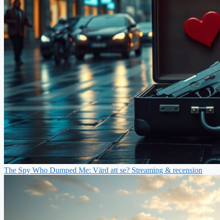
The Spy Who Dumped Me: Värd att se? Streaming & recension