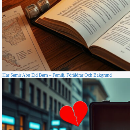
Har Samir Abu Eid Barn – Familj, Föräldrar Och Bakgrund