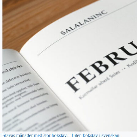
Stavas månader med stor bokstav – Liten bokstav i svenskan