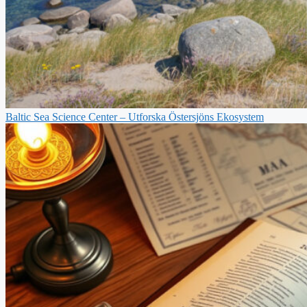
Baltic Sea Science Center – Utforska Östersjöns Ekosystem