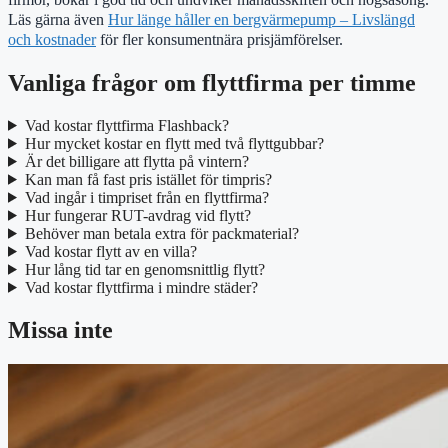
Läs gärna även
Hur länge håller en bergvärmepump – Livslängd
och kostnader
för fler konsumentnära prisjämförelser.
Vanliga frågor om flyttfirma per timme
Vad kostar flyttfirma Flashback?
Hur mycket kostar en flytt med två flyttgubbar?
Är det billigare att flytta på vintern?
Kan man få fast pris istället för timpris?
Vad ingår i timpriset från en flyttfirma?
Hur fungerar RUT-avdrag vid flytt?
Behöver man betala extra för packmaterial?
Vad kostar flytt av en villa?
Hur lång tid tar en genomsnittlig flytt?
Vad kostar flyttfirma i mindre städer?
Missa inte