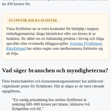
tar 450 kronor för.
SE UPP FÖR DOLDA AVGIFTER
Vissa flyttfirmor tar ut extra kostnader för bärhjälp i trappor,
emballagematerial, långa bärsträckor eller om hissen är ur
funktion. Be alltid om en fullständig prislista i förväg och fråga
specifikt efter eventuella tilläggsavgifter.
Svenska Flyttfirmors
Riksförbund
har etiska regler som medlemmarna förbinder sig
att följa.
Vad säger branschen och myndigheterna?
Flera branschaktörer och konsumentorganisationer har publicerat
vägledande priser för flyttjänster. Här är några av de mest citerade
uppgifterna.
”En vanlig prissättning hos seriösa flyttfirmor är
omkring 600–800 kronor per timme, inklusive två
flyttgubbar och bil.”