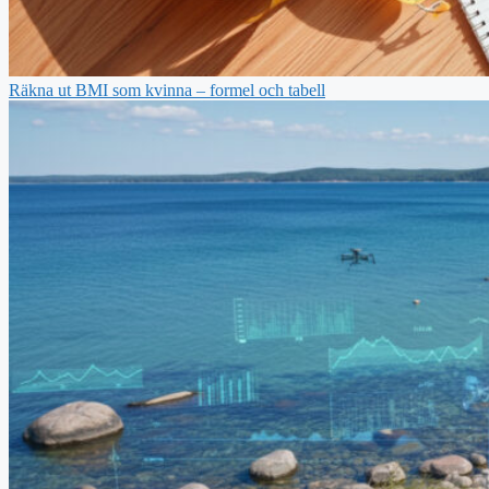
Räkna ut BMI som kvinna – formel och tabell