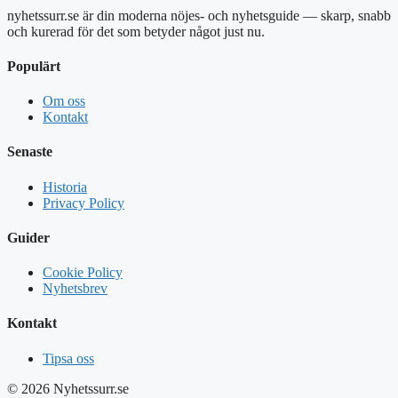
nyhetssurr.se är din moderna nöjes- och nyhetsguide — skarp, snabb
och kurerad för det som betyder något just nu.
Populärt
Om oss
Kontakt
Senaste
Historia
Privacy Policy
Guider
Cookie Policy
Nyhetsbrev
Kontakt
Tipsa oss
© 2026 Nyhetssurr.se