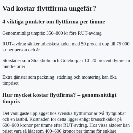
Vad kostar flyttfirma ungefär?
4 viktiga punkter om flyttfirma per timme
Genomsnittligt timpris: 350–800 kr före RUT-avdrag
RUT-avdrag sänker arbetskostnaden med 50 procent upp till 75 000
kr per person och år
Storstäder som Stockholm och Göteborg är 10–20 procent dyrare än
mindre orter
Extra tjänster som packning, städning och montering kan öka
timpriset
Hur mycket kostar flyttfirma? – genomsnittligt
timpris
Det vanligaste upplägget hos svenska flyttfirmor är två flyttgubbar
och en lastbil. Kostnaden för detta ligger enligt branschkällor på
600–900 kronor per timme efter RUT-avdrag. Hos vissa aktörer kan
priset vara så lågt som 400–600 kronor per timme för enklare