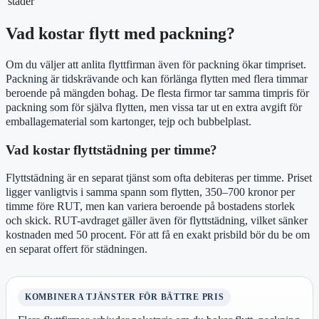
städer
Vad kostar flytt med packning?
Om du väljer att anlita flyttfirman även för packning ökar timpriset.
Packning är tidskrävande och kan förlänga flytten med flera timmar
beroende på mängden bohag. De flesta firmor tar samma timpris för
packning som för själva flytten, men vissa tar ut en extra avgift för
emballagematerial som kartonger, tejp och bubbelplast.
Vad kostar flyttstädning per timme?
Flyttstädning är en separat tjänst som ofta debiteras per timme. Priset
ligger vanligtvis i samma spann som flytten, 350–700 kronor per
timme före RUT, men kan variera beroende på bostadens storlek
och skick. RUT-avdraget gäller även för flyttstädning, vilket sänker
kostnaden med 50 procent. För att få en exakt prisbild bör du be om
en separat offert för städningen.
KOMBINERA TJÄNSTER FÖR BÄTTRE PRIS