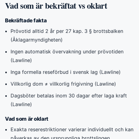
Vad som är bekräftat vs oklart
Bekräftade fakta
Prövotid alltid 2 år per 27 kap. 3 § brottsbalken
(Åklagarmyndigheten)
Ingen automatisk övervakning under prövotiden
(Lawline)
Inga formella reseförbud i svensk lag (Lawline)
Villkorlig dom ≠ villkorlig frigivning (Lawline)
Dagsböter betalas inom 30 dagar efter laga kraft
(Lawline)
Vad som är oklart
Exakta reserestriktioner varierar individuellt och kan
påverkas av den ursprungliga brottslingen