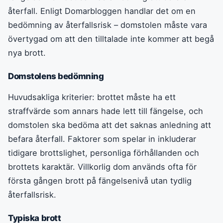
återfall. Enligt Domarbloggen handlar det om en
bedömning av återfallsrisk – domstolen måste vara
övertygad om att den tilltalade inte kommer att begå
nya brott.
Domstolens bedömning
Huvudsakliga kriterier: brottet måste ha ett
straffvärde som annars hade lett till fängelse, och
domstolen ska bedöma att det saknas anledning att
befara återfall. Faktorer som spelar in inkluderar
tidigare brottslighet, personliga förhållanden och
brottets karaktär. Villkorlig dom används ofta för
första gången brott på fängelsenivå utan tydlig
återfallsrisk.
Typiska brott