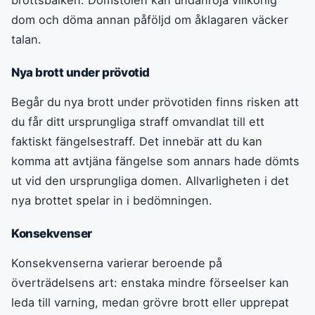
dom och döma annan påföljd om åklagaren väcker
talan.
Nya brott under prövotid
Begår du nya brott under prövotiden finns risken att
du får ditt ursprungliga straff omvandlat till ett
faktiskt fängelsestraff. Det innebär att du kan
komma att avtjäna fängelse som annars hade dömts
ut vid den ursprungliga domen. Allvarligheten i det
nya brottet spelar in i bedömningen.
Konsekvenser
Konsekvenserna varierar beroende på
överträdelsens art: enstaka mindre förseelser kan
leda till varning, medan grövre brott eller upprepat