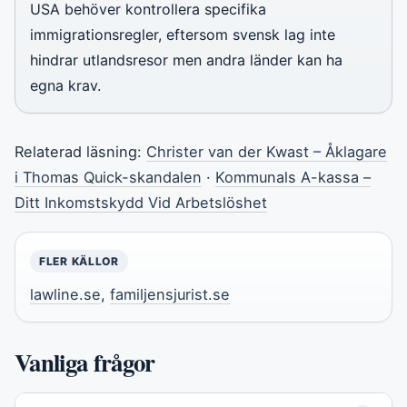
USA behöver kontrollera specifika
immigrationsregler, eftersom svensk lag inte
hindrar utlandsresor men andra länder kan ha
egna krav.
Relaterad läsning:
Christer van der Kwast – Åklagare
i Thomas Quick-skandalen
·
Kommunals A-kassa –
Ditt Inkomstskydd Vid Arbetslöshet
FLER KÄLLOR
lawline.se
,
familjensjurist.se
Vanliga frågor