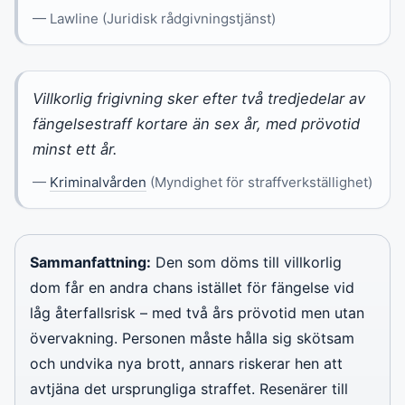
— Lawline (Juridisk rådgivningstjänst)
Villkorlig frigivning sker efter två tredjedelar av
fängelsestraff kortare än sex år, med prövotid
minst ett år.
—
Kriminalvården
(Myndighet för straffverkställighet)
Sammanfattning:
Den som döms till villkorlig
dom får en andra chans istället för fängelse vid
låg återfallsrisk – med två års prövotid men utan
övervakning. Personen måste hålla sig skötsam
och undvika nya brott, annars riskerar hen att
avtjäna det ursprungliga straffet. Resenärer till