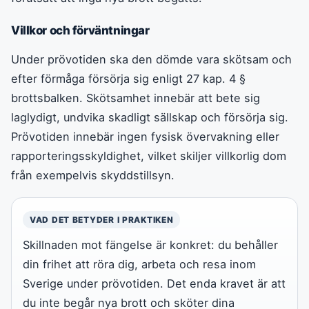
Villkor och förväntningar
Under prövotiden ska den dömde vara skötsam och
efter förmåga försörja sig enligt 27 kap. 4 §
brottsbalken. Skötsamhet innebär att bete sig
laglydigt, undvika skadligt sällskap och försörja sig.
Prövotiden innebär ingen fysisk övervakning eller
rapporteringsskyldighet, vilket skiljer villkorlig dom
från exempelvis skyddstillsyn.
VAD DET BETYDER I PRAKTIKEN
Skillnaden mot fängelse är konkret: du behåller
din frihet att röra dig, arbeta och resa inom
Sverige under prövotiden. Det enda kravet är att
du inte begår nya brott och sköter dina