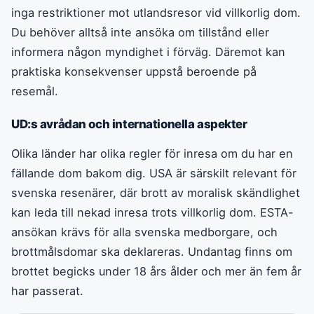
inga restriktioner mot utlandsresor vid villkorlig dom.
Du behöver alltså inte ansöka om tillstånd eller
informera någon myndighet i förväg. Däremot kan
praktiska konsekvenser uppstå beroende på
resemål.
UD:s avrådan och internationella aspekter
Olika länder har olika regler för inresa om du har en
fällande dom bakom dig. USA är särskilt relevant för
svenska resenärer, där brott av moralisk skändlighet
kan leda till nekad inresa trots villkorlig dom. ESTA-
ansökan krävs för alla svenska medborgare, och
brottmålsdomar ska deklareras. Undantag finns om
brottet begicks under 18 års ålder och mer än fem år
har passerat.