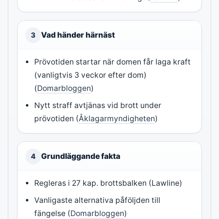
Vad händer härnäst
3
Prövotiden startar när domen får laga kraft
(vanligtvis 3 veckor efter dom)
(
Domarbloggen
)
Nytt straff avtjänas vid brott under
prövotiden (
Åklagarmyndigheten
)
Grundläggande fakta
4
Regleras i 27 kap. brottsbalken (Lawline)
Vanligaste alternativa påföljden till
fängelse (
Domarbloggen
)