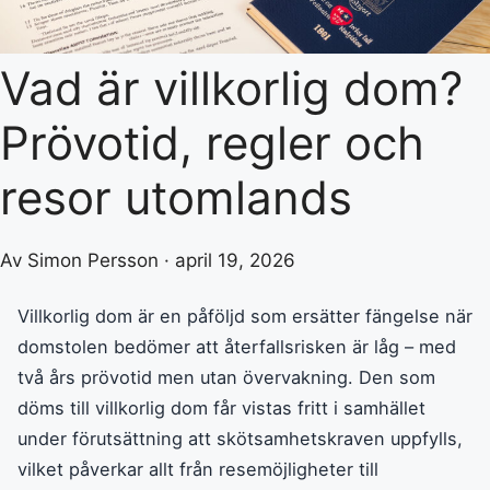
Vad är villkorlig dom?
Prövotid, regler och
resor utomlands
Av Simon Persson · april 19, 2026
Villkorlig dom är en påföljd som ersätter fängelse när
domstolen bedömer att återfallsrisken är låg – med
två års prövotid men utan övervakning. Den som
döms till villkorlig dom får vistas fritt i samhället
under förutsättning att skötsamhetskraven uppfylls,
vilket påverkar allt från resemöjligheter till