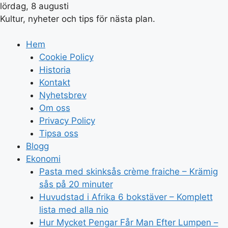
lördag, 8 augusti
Kultur, nyheter och tips för nästa plan.
Hem
Cookie Policy
Historia
Kontakt
Nyhetsbrev
Om oss
Privacy Policy
Tipsa oss
Blogg
Ekonomi
Pasta med skinksås crème fraiche – Krämig
sås på 20 minuter
Huvudstad i Afrika 6 bokstäver – Komplett
lista med alla nio
Hur Mycket Pengar Får Man Efter Lumpen –