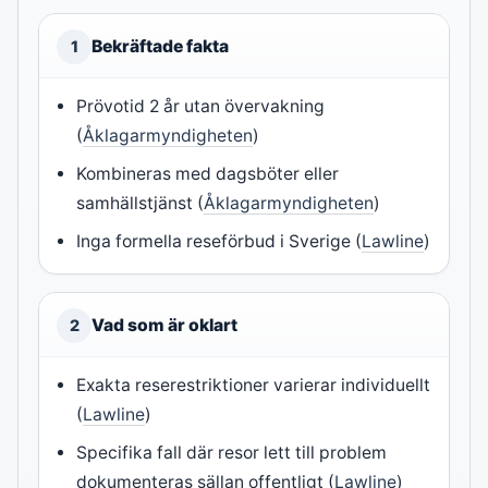
Bekräftade fakta
1
Prövotid 2 år utan övervakning
(
Åklagarmyndigheten
)
Kombineras med dagsböter eller
samhällstjänst (
Åklagarmyndigheten
)
Inga formella reseförbud i Sverige (
Lawline
)
Vad som är oklart
2
Exakta reserestriktioner varierar individuellt
(
Lawline
)
Specifika fall där resor lett till problem
dokumenteras sällan offentligt (
Lawline
)