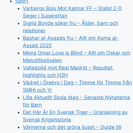
Sport
Varbergs Bois Mot Kalmar FF – Stabil 2-0
Seger i Superettan
Sigrid Bonde söker fru – Ålder, barn och
relationer
Bashar al-Assads fru – Allt om Asma al-
Assad 2025
Meira Omar Love is Blind – Allt om Oskar och
Melodifestivalen
Valladolid mot Real Madrid – Resultat,
highlights och H2H
Vädret i Örebro i Dag – Timme för Timme från
SMHI och Yr
Lilla Aktuellt Skola Idag – Senaste Nyheterna
för Barn
Det Här Är En Svensk Tiger – Granskning av
Svensk Krigshistoria
Vännerna och det gröna ljuset – Guide till