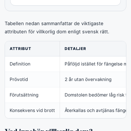
Tabellen nedan sammanfattar de viktigaste
attributen för villkorlig dom enligt svensk rätt.
ATTRIBUT
DETALJER
Definition
Påföljd istället för fängelse m
Prövotid
2 år utan övervakning
Förutsättning
Domstolen bedömer låg risk för
Konsekvens vid brott
Återkallas och avtjänas fängel