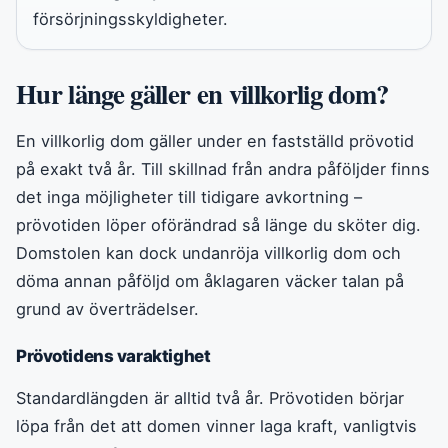
försörjningsskyldigheter.
Hur länge gäller en villkorlig dom?
En villkorlig dom gäller under en fastställd prövotid
på exakt två år. Till skillnad från andra påföljder finns
det inga möjligheter till tidigare avkortning –
prövotiden löper oförändrad så länge du sköter dig.
Domstolen kan dock undanröja villkorlig dom och
döma annan påföljd om åklagaren väcker talan på
grund av överträdelser.
Prövotidens varaktighet
Standardlängden är alltid två år. Prövotiden börjar
löpa från det att domen vinner laga kraft, vanligtvis