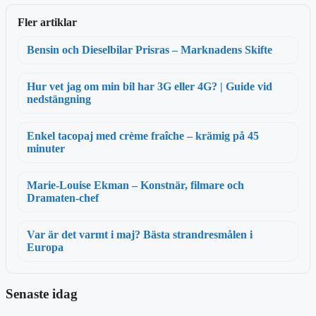
Fler artiklar
Bensin och Dieselbilar Prisras – Marknadens Skifte
Hur vet jag om min bil har 3G eller 4G? | Guide vid
nedstängning
Enkel tacopaj med crème fraîche – krämig på 45
minuter
Marie-Louise Ekman – Konstnär, filmare och
Dramaten-chef
Var är det varmt i maj? Bästa strandresmålen i
Europa
Senaste idag