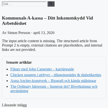
Sök
efter:
Kommunals A-kassa – Ditt Inkomstskydd Vid
Arbetslöshet
Av Simon Persson · april 13, 2026
The input article content is missing. The structured article from
Prompt 2 is empty, external citations are placeholders, and internal
links are not provided.
Senaste artiklar
Filmer med John Carpenter – karriärguide
Chicken nuggets i airfryer – tillagningstider & diabetikertips
Anna Ancher-konstverk – Biografi och kända målningar
The Ordinary hårserum – fungerar det? Biverkningar och
användning
Liknande inlägg