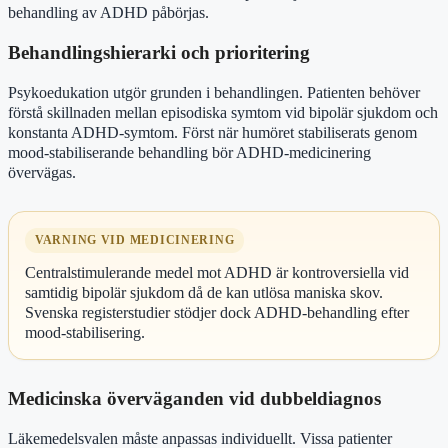
behandling av ADHD påbörjas.
Behandlingshierarki och prioritering
Psykoedukation utgör grunden i behandlingen. Patienten behöver
förstå skillnaden mellan episodiska symtom vid bipolär sjukdom och
konstanta ADHD-symtom. Först när humöret stabiliserats genom
mood-stabiliserande behandling bör ADHD-medicinering
övervägas.
VARNING VID MEDICINERING
Centralstimulerande medel mot ADHD är kontroversiella vid
samtidig bipolär sjukdom då de kan utlösa maniska skov.
Svenska registerstudier stödjer dock ADHD-behandling efter
mood-stabilisering.
Medicinska överväganden vid dubbeldiagnos
Läkemedelsvalen måste anpassas individuellt. Vissa patienter