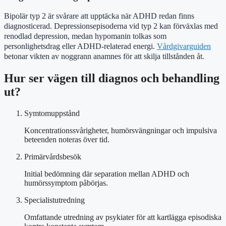
Bipolär typ 2 är svårare att upptäcka när ADHD redan finns
diagnosticerad. Depressionsepisoderna vid typ 2 kan förväxlas med
renodlad depression, medan hypomanin tolkas som
personlighetsdrag eller ADHD-relaterad energi.
Vårdgivarguiden
betonar vikten av noggrann anamnes för att skilja tillstånden åt.
Hur ser vägen till diagnos och behandling
ut?
Symtomuppstånd
Koncentrationssvårigheter, humörsvängningar och impulsiva
beteenden noteras över tid.
Primärvårdsbesök
Initial bedömning där separation mellan ADHD och
humörssymptom påbörjas.
Specialistutredning
Omfattande utredning av psykiater för att kartlägga episodiska