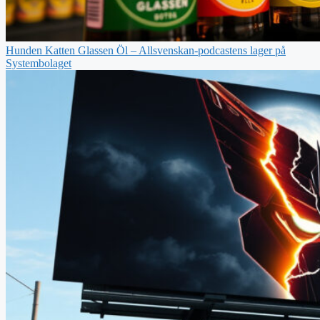
Hunden Katten Glassen Öl – Allsvenskan-podcastens lager på
Systembolaget