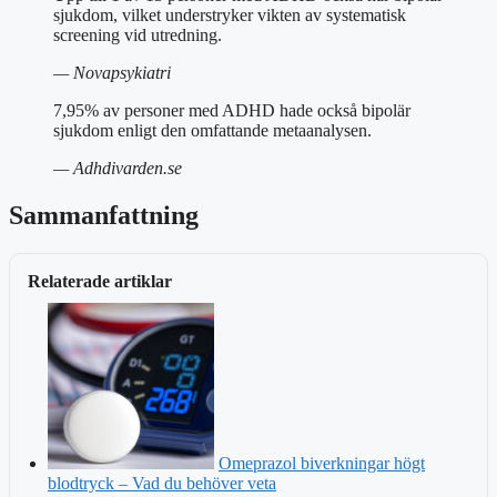
sjukdom, vilket understryker vikten av systematisk
screening vid utredning.
— Novapsykiatri
7,95% av personer med ADHD hade också bipolär
sjukdom enligt den omfattande metaanalysen.
— Adhdivarden.se
Sammanfattning
Relaterade artiklar
Omeprazol biverkningar högt
blodtryck – Vad du behöver veta