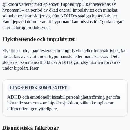
sjukdom varierar med episoder. Bipolär typ 2 kännetecknas av
hypomani – en period av ökad energi, impulsivitet och minskat
sömnbehov som skiljer sig från ADHD:s stadiga hyperaktivitet.
Familjepsykiatri noterar att hypomani kan misstas för ”goda dagar”
eller naturlig produktivitet.
Flyktbeteende och impulsivitet
Flyktbeteende, manifesterat som impulsivitet eller hyperaktivitet, kan
förstärkas avsevärt under hypomaniska eller maniska skov. Detta
skapar en sammansatt bild där ADHD-grundsymtomen förvärras
under bipolära faser.
DIAGNOSTISK KOMPLEXITET
ADHD och emotionellt instabil personlighetsstörning ger ofta
liknande symtom som bipolär sjukdom, vilket komplicerar
differentieringen ytterligare.
Diagnostiska fallgropar