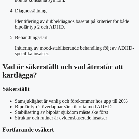
kontra konstanta symtom.
Diagnossättning
Identifiering av dubbeldiagnos baserat på kriterier för både
bipolär typ 2 och ADHD.
Behandlingsstart
Initiering av mood-stabiliserande behandling följt av ADHD-
specifika insatser.
Vad är säkerställt och vad återstår att
kartlägga?
Säkerställt
Samsjuklighet är vanlig och förekommer hos upp till 20%
Bipolär typ 2 överlappar särskilt ofta med ADHD
Stabilisering av bipolär sjukdom måste ske först
Struktur och rutiner är evidensbaserade insatser
Fortfarande osäkert