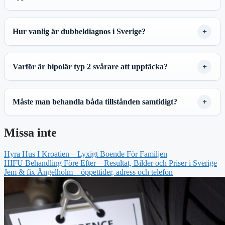
Hur vanlig är dubbeldiagnos i Sverige?
Varför är bipolär typ 2 svårare att upptäcka?
Måste man behandla båda tillstånden samtidigt?
Missa inte
Hyra Hus I Kroatien – Lyxigt Boende För Familjen
HIFU Behandling Före Efter – Resultat, Bilder och Priser i Sverige
Jem & fix Ängelholm – öppettider, adress och telefon