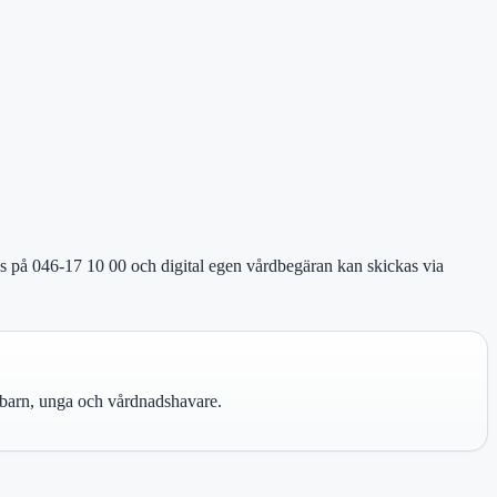
ås på 046-17 10 00 och digital egen vårdbegäran kan skickas via
r barn, unga och vårdnadshavare.