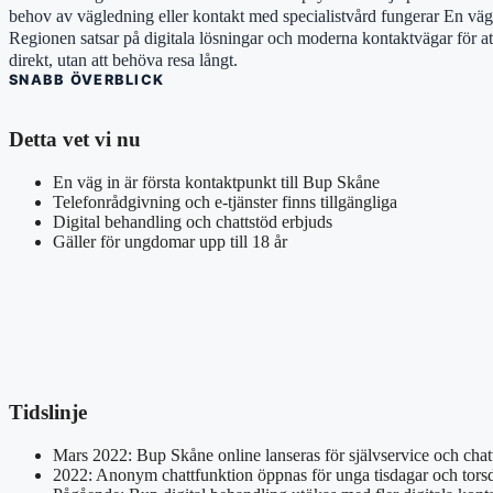
behov av vägledning eller kontakt med specialistvård fungerar En väg i
Regionen satsar på digitala lösningar och moderna kontaktvägar för att
direkt, utan att behöva resa långt.
SNABB ÖVERBLICK
Detta vet vi nu
En väg in är första kontaktpunkt till Bup Skåne
Telefonrådgivning och e-tjänster finns tillgängliga
Digital behandling och chattstöd erbjuds
Gäller för ungdomar upp till 18 år
Tidslinje
Mars 2022: Bup Skåne online lanseras för självservice och chatt
2022: Anonym chattfunktion öppnas för unga tisdagar och torsd