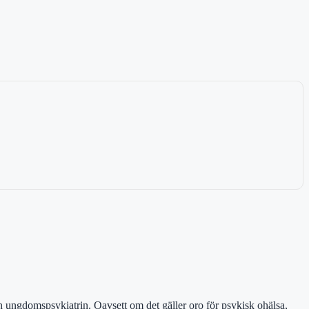
 ungdomspsykiatrin. Oavsett om det gäller oro för psykisk ohälsa,