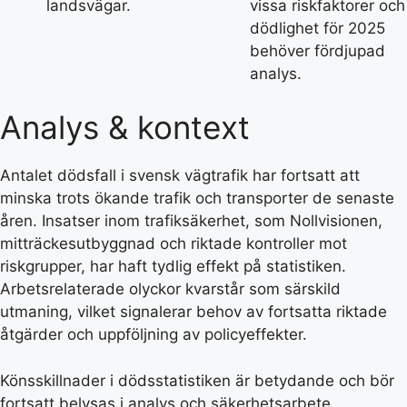
landsvägar.
vissa riskfaktorer och
dödlighet för 2025
behöver fördjupad
analys.
Analys & kontext
Antalet dödsfall i svensk vägtrafik har fortsatt att
minska trots ökande trafik och transporter de senaste
åren. Insatser inom trafiksäkerhet, som Nollvisionen,
mitträckesutbyggnad och riktade kontroller mot
riskgrupper, har haft tydlig effekt på statistiken.
Arbetsrelaterade olyckor kvarstår som särskild
utmaning, vilket signalerar behov av fortsatta riktade
åtgärder och uppföljning av policyeffekter.
Könsskillnader i dödsstatistiken är betydande och bör
fortsatt belysas i analys och säkerhetsarbete.