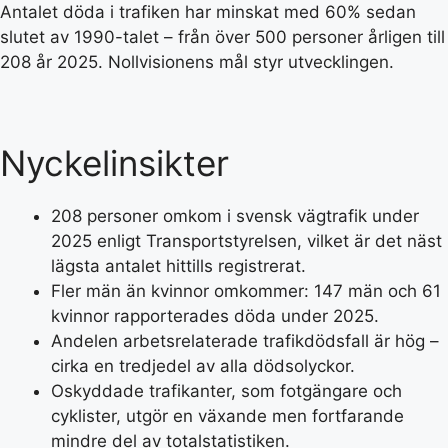
Antalet döda i trafiken har minskat med 60% sedan
slutet av 1990-talet – från över 500 personer årligen till
208 år 2025. Nollvisionens mål styr utvecklingen.
Nyckelinsikter
208 personer omkom i svensk vägtrafik under
2025 enligt Transportstyrelsen, vilket är det näst
lägsta antalet hittills registrerat.
Fler män än kvinnor omkommer: 147 män och 61
kvinnor rapporterades döda under 2025.
Andelen arbetsrelaterade trafikdödsfall är hög –
cirka en tredjedel av alla dödsolyckor.
Oskyddade trafikanter, som fotgängare och
cyklister, utgör en växande men fortfarande
mindre del av totalstatistiken.