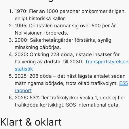
1970
: Fler än 1000 personer omkommer årligen,
enligt historiska källor.
1995
: Dödstalen närmar sig över 500 per år,
Nollvisionen förbereds.
2000
: Säkerhetsåtgärder förstärks, synlig
minskning påbörjas.
2020
: Omkring 223 döda, riktade insatser för
halvering av dödstal till 2030.
Transportstyrelsen
statistik
2025
: 208 döda – det näst lägsta antalet sedan
mätningarna började, trots ökad trafikvolym.
E55
rapport
2026
: 53% fler trafikolyckor vecka 1, dock ej fler
trafikdöda kortsiktigt. SOS International data.
Klart & oklart