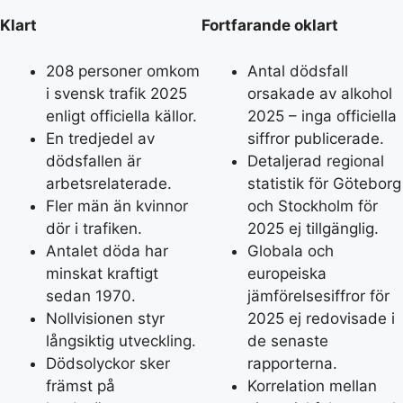
Klart
Fortfarande oklart
208 personer omkom
Antal dödsfall
i svensk trafik 2025
orsakade av alkohol
enligt officiella källor.
2025 – inga officiella
En tredjedel av
siffror publicerade.
dödsfallen är
Detaljerad regional
arbetsrelaterade.
statistik för Göteborg
Fler män än kvinnor
och Stockholm för
dör i trafiken.
2025 ej tillgänglig.
Antalet döda har
Globala och
minskat kraftigt
europeiska
sedan 1970.
jämförelsesiffror för
Nollvisionen styr
2025 ej redovisade i
långsiktig utveckling.
de senaste
Dödsolyckor sker
rapporterna.
främst på
Korrelation mellan