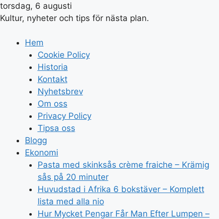
torsdag, 6 augusti
Kultur, nyheter och tips för nästa plan.
Hem
Cookie Policy
Historia
Kontakt
Nyhetsbrev
Om oss
Privacy Policy
Tipsa oss
Blogg
Ekonomi
Pasta med skinksås crème fraiche – Krämig
sås på 20 minuter
Huvudstad i Afrika 6 bokstäver – Komplett
lista med alla nio
Hur Mycket Pengar Får Man Efter Lumpen –