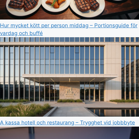
Hur mycket kött per person middag – Portionsguide för
vardag och buffé
A kassa hotell och restaurang – Trygghet vid jobbbyte