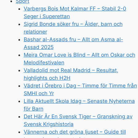
Sport
Varbergs Bois Mot Kalmar FF – Stabil 2-0
Seger i Superettan
Sigrid Bonde söker fru – Ålder, barn och
relationer
Bashar al-Assads fru – Allt om Asma al-
Assad 2025
Meira Omar Love is Blind – Allt om Oskar och
Melodifestivalen
Valladolid mot Real Madrid – Resultat,
highlights och H2H
Vädret i Örebro i Dag – Timme för Timme från
SMHI och Yr
Lilla Aktuellt Skola Idag – Senaste Nyheterna
för Barn
Det Här Är En Svensk Tiger – Granskning av
Svensk Krigshistoria
Vännerna och det gröna ljuset – Guide till