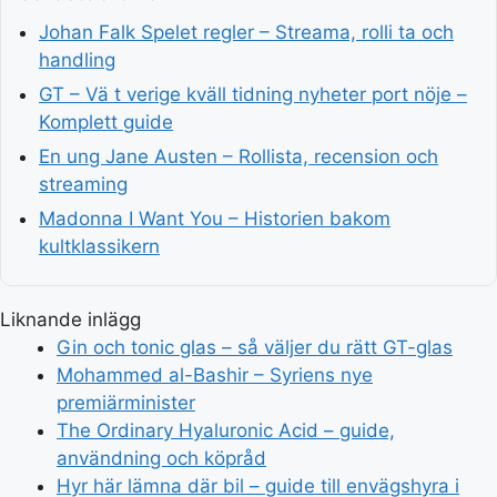
Johan Falk Spelet regler – Streama, rolli ta och
handling
GT – Vä t verige kväll tidning nyheter port nöje –
Komplett guide
En ung Jane Austen – Rollista, recension och
streaming
Madonna I Want You – Historien bakom
kultklassikern
Liknande inlägg
Gin och tonic glas – så väljer du rätt GT-glas
Mohammed al-Bashir – Syriens nye
premiärminister
The Ordinary Hyaluronic Acid – guide,
användning och köpråd
Hyr här lämna där bil – guide till envägshyra i