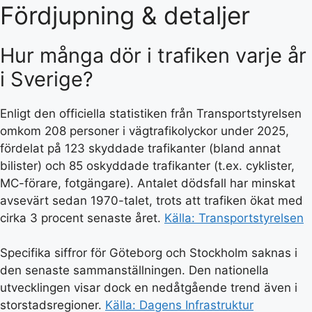
Fördjupning & detaljer
Hur många dör i trafiken varje år
i Sverige?
Enligt den officiella statistiken från Transportstyrelsen
omkom 208 personer i vägtrafikolyckor under 2025,
fördelat på 123 skyddade trafikanter (bland annat
bilister) och 85 oskyddade trafikanter (t.ex. cyklister,
MC-förare, fotgängare). Antalet dödsfall har minskat
avsevärt sedan 1970-talet, trots att trafiken ökat med
cirka 3 procent senaste året.
Källa: Transportstyrelsen
Specifika siffror för Göteborg och Stockholm saknas i
den senaste sammanställningen. Den nationella
utvecklingen visar dock en nedåtgående trend även i
storstadsregioner.
Källa: Dagens Infrastruktur