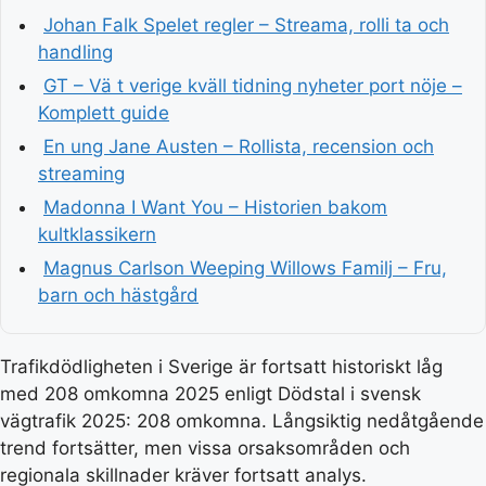
Johan Falk Spelet regler – Streama, rolli ta och
handling
GT – Vä t verige kväll tidning nyheter port nöje –
Komplett guide
En ung Jane Austen – Rollista, recension och
streaming
Madonna I Want You – Historien bakom
kultklassikern
Magnus Carlson Weeping Willows Familj – Fru,
barn och hästgård
Trafikdödligheten i Sverige är fortsatt historiskt låg
med 208 omkomna 2025 enligt Dödstal i svensk
vägtrafik 2025: 208 omkomna. Långsiktig nedåtgående
trend fortsätter, men vissa orsaksområden och
regionala skillnader kräver fortsatt analys.