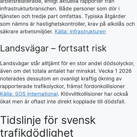
arbetsrelaterade, enligt aktuella rapporter från
infrastrukturbranschen. Både personer som dör i
tjänsten och tredje part omfattas. Typiska åtgärder
som nämns är hastighetskontroller, krav på alkolås och
säkrare arbetsmiljöer.
Källa: Infrastrukturen
Landsvägar – fortsatt risk
Landsvägar står alltjämt för en stor andel dödsolyckor,
även om det totala antalet har minskat. Vecka 1 2026
noterades dessutom en ovanligt kraftig ökning av
rapporterade trafikolyckor, främst fordonkollisioner
Källa: SOS International
. Klövviltkollisioner har också
ökat men är oftast inte direkt kopplade till dödsfall.
Tidslinje för svensk
trafikdödlighet