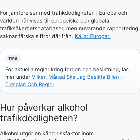
För jämförelser med trafikdödligheten i Europa och
världen hänvisas till europeiska och globala
trafiksäkerhetsdatabaser, men nuvarande rapportering
saknar färska siffror därifrån.
Källa: Europarl
TIPS
För aktuella regler kring fordon och besiktning, läs
mer under
Vilken Månad Ska Jag Besikta Bilen –
Tidsplan Och Regler
.
Hur påverkar alkohol
trafikdödligheten?
Alkohol utgör en känd riskfaktor inom