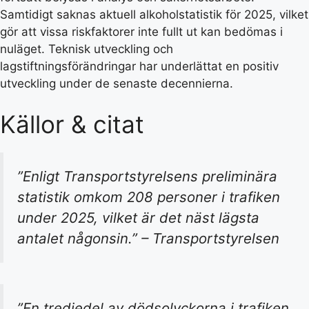
Samtidigt saknas aktuell alkoholstatistik för 2025, vilket
gör att vissa riskfaktorer inte fullt ut kan bedömas i
nuläget. Teknisk utveckling och
lagstiftningsförändringar har underlättat en positiv
utveckling under de senaste decennierna.
Källor & citat
”Enligt Transportstyrelsens preliminära
statistik omkom 208 personer i trafiken
under 2025, vilket är det näst lägsta
antalet någonsin.” – Transportstyrelsen
”En tredjedel av dödsolyckorna i trafiken