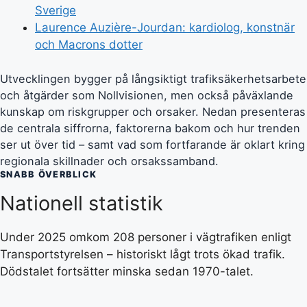
Sverige
Laurence Auzière-Jourdan: kardiolog, konstnär
och Macrons dotter
Utvecklingen bygger på långsiktigt trafiksäkerhetsarbete
och åtgärder som Nollvisionen, men också påväxlande
kunskap om riskgrupper och orsaker. Nedan presenteras
de centrala siffrorna, faktorerna bakom och hur trenden
ser ut över tid – samt vad som fortfarande är oklart kring
regionala skillnader och orsakssamband.
SNABB ÖVERBLICK
Nationell statistik
Under 2025 omkom 208 personer i vägtrafiken enligt
Transportstyrelsen – historiskt lågt trots ökad trafik.
Dödstalet fortsätter minska sedan 1970-talet.