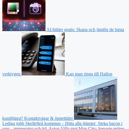
AI-bilder gratis: Skapa och jämför de bästa
verktygen
Kan man ringa till Hallon
kundtjänst? Kontaktvägar & öppettider
Lediga jobb Skellefteå kommun – Hitta alla tjänster
Steka bacon i
ugn – temperatur och tid
Aston Villa mot Man City: Senaste möten