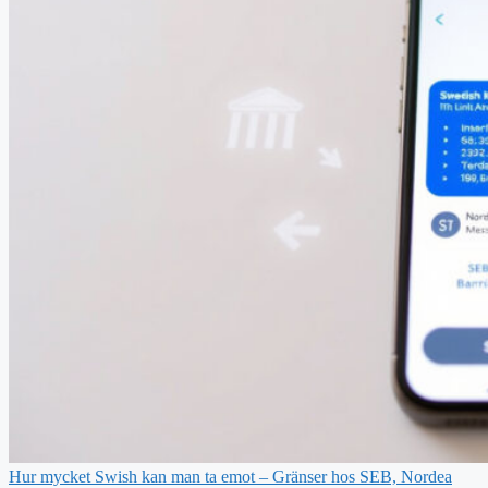
Hur mycket Swish kan man ta emot – Gränser hos SEB, Nordea