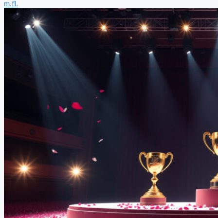
m.fl.