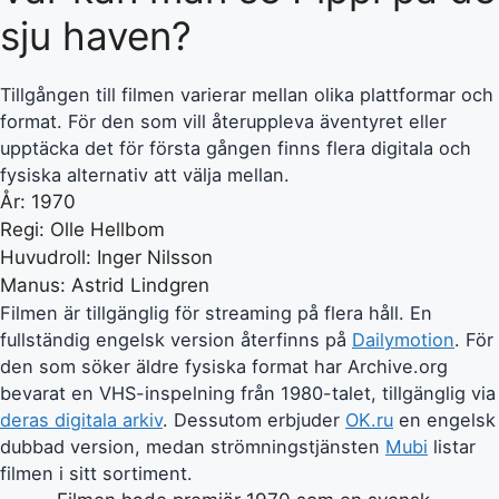
sju haven?
Tillgången till filmen varierar mellan olika plattformar och
format. För den som vill återuppleva äventyret eller
upptäcka det för första gången finns flera digitala och
fysiska alternativ att välja mellan.
År: 1970
Regi: Olle Hellbom
Huvudroll: Inger Nilsson
Manus: Astrid Lindgren
Filmen är tillgänglig för streaming på flera håll. En
fullständig engelsk version återfinns på
Dailymotion
. För
den som söker äldre fysiska format har Archive.org
bevarat en VHS-inspelning från 1980-talet, tillgänglig via
deras digitala arkiv
. Dessutom erbjuder
OK.ru
en engelsk
dubbad version, medan strömningstjänsten
Mubi
listar
filmen i sitt sortiment.