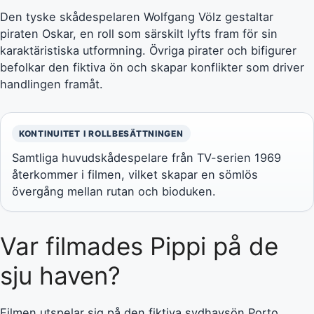
Den tyske skådespelaren Wolfgang Völz gestaltar
piraten Oskar, en roll som särskilt lyfts fram för sin
karaktäristiska utformning. Övriga pirater och bifigurer
befolkar den fiktiva ön och skapar konflikter som driver
handlingen framåt.
KONTINUITET I ROLLBESÄTTNINGEN
Samtliga huvudskådespelare från TV-serien 1969
återkommer i filmen, vilket skapar en sömlös
övergång mellan rutan och bioduken.
Var filmades Pippi på de
sju haven?
Filmen utspelar sig på den fiktiva sydhavsön Porto