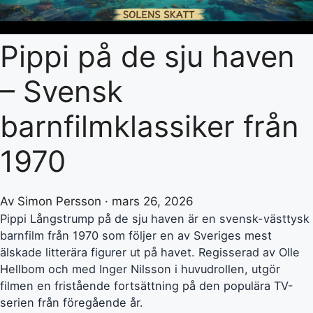
Pippi på de sju haven
– Svensk
barnfilmklassiker från
1970
Av Simon Persson · mars 26, 2026
Pippi Långstrump på de sju haven är en svensk-västtysk
barnfilm från 1970 som följer en av Sveriges mest
älskade litterära figurer ut på havet. Regisserad av Olle
Hellbom och med Inger Nilsson i huvudrollen, utgör
filmen en fristående fortsättning på den populära TV-
serien från föregående år.