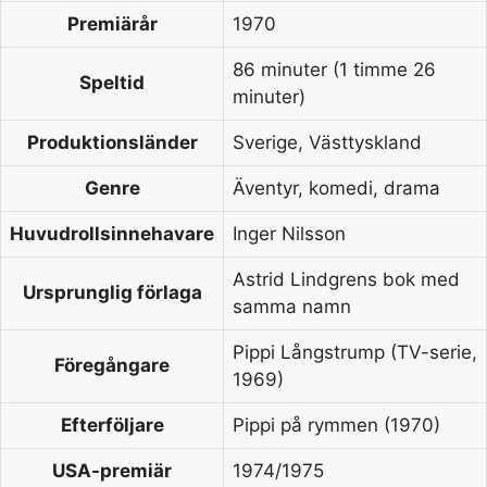
Premiärår
1970
86 minuter (1 timme 26
Speltid
minuter)
Produktionsländer
Sverige, Västtyskland
Genre
Äventyr, komedi, drama
Huvudrollsinnehavare
Inger Nilsson
Astrid Lindgrens bok med
Ursprunglig förlaga
samma namn
Pippi Långstrump (TV-serie,
Föregångare
1969)
Efterföljare
Pippi på rymmen (1970)
USA-premiär
1974/1975