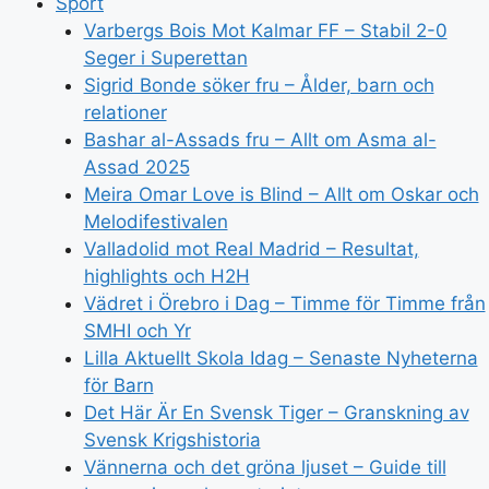
Sport
Varbergs Bois Mot Kalmar FF – Stabil 2-0
Seger i Superettan
Sigrid Bonde söker fru – Ålder, barn och
relationer
Bashar al-Assads fru – Allt om Asma al-
Assad 2025
Meira Omar Love is Blind – Allt om Oskar och
Melodifestivalen
Valladolid mot Real Madrid – Resultat,
highlights och H2H
Vädret i Örebro i Dag – Timme för Timme från
SMHI och Yr
Lilla Aktuellt Skola Idag – Senaste Nyheterna
för Barn
Det Här Är En Svensk Tiger – Granskning av
Svensk Krigshistoria
Vännerna och det gröna ljuset – Guide till