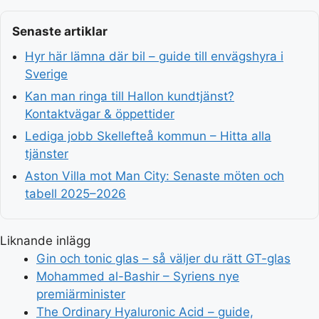
Senaste artiklar
Hyr här lämna där bil – guide till envägshyra i
Sverige
Kan man ringa till Hallon kundtjänst?
Kontaktvägar & öppettider
Lediga jobb Skellefteå kommun – Hitta alla
tjänster
Aston Villa mot Man City: Senaste möten och
tabell 2025–2026
Liknande inlägg
Gin och tonic glas – så väljer du rätt GT-glas
Mohammed al-Bashir – Syriens nye
premiärminister
The Ordinary Hyaluronic Acid – guide,