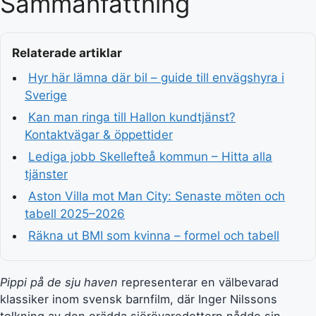
Sammanfattning
Relaterade artiklar
Hyr här lämna där bil – guide till envägshyra i
Sverige
Kan man ringa till Hallon kundtjänst?
Kontaktvägar & öppettider
Lediga jobb Skellefteå kommun – Hitta alla
tjänster
Aston Villa mot Man City: Senaste möten och
tabell 2025–2026
Räkna ut BMI som kvinna – formel och tabell
Pippi på de sju haven
representerar en välbevarad
klassiker inom svensk barnfilm, där Inger Nilssons