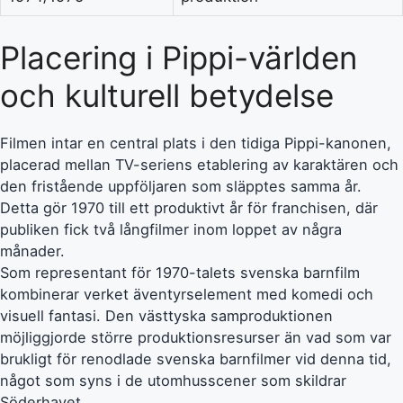
Placering i Pippi-världen
och kulturell betydelse
Filmen intar en central plats i den tidiga Pippi-kanonen,
placerad mellan TV-seriens etablering av karaktären och
den fristående uppföljaren som släpptes samma år.
Detta gör 1970 till ett produktivt år för franchisen, där
publiken fick två långfilmer inom loppet av några
månader.
Som representant för 1970-talets svenska barnfilm
kombinerar verket äventyrselement med komedi och
visuell fantasi. Den västtyska samproduktionen
möjliggjorde större produktionsresurser än vad som var
brukligt för renodlade svenska barnfilmer vid denna tid,
något som syns i de utomhusscener som skildrar
Söderhavet.