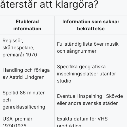
återstår att klargöra?
Etablerad
Information som saknar
information
bekräftelse
Regissör,
Fullständig lista över musik
skådespelare,
och sångnummer
premiärår 1970
Specifika geografiska
Handling och förlaga
inspelningsplatser utanför
av Astrid Lindgren
studio
Speltid 86 minuter
Eventuell inspelning i Skövde
och
eller andra svenska städer
genreklassificering
USA-premiär
Exakta datum för VHS-
1974/1975
produktion