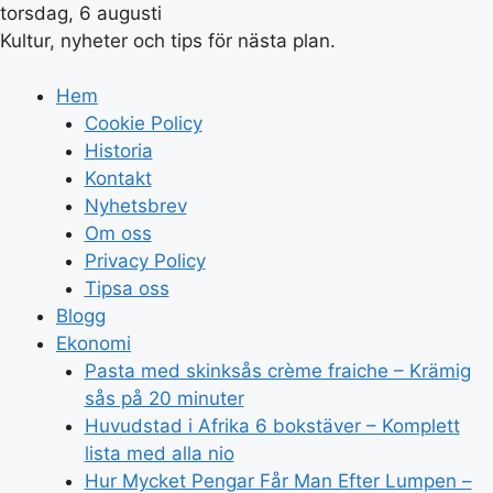
torsdag, 6 augusti
Kultur, nyheter och tips för nästa plan.
Hem
Cookie Policy
Historia
Kontakt
Nyhetsbrev
Om oss
Privacy Policy
Tipsa oss
Blogg
Ekonomi
Pasta med skinksås crème fraiche – Krämig
sås på 20 minuter
Huvudstad i Afrika 6 bokstäver – Komplett
lista med alla nio
Hur Mycket Pengar Får Man Efter Lumpen –