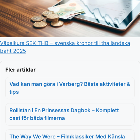
Växelkurs SEK THB – svenska kronor till thailändska
baht 2025
Fler artiklar
Vad kan man göra i Varberg? Bästa aktiviteter &
tips
Rollistan i En Prinsessas Dagbok – Komplett
cast för båda filmerna
The Way We Were – Filmklassiker Med Känsla