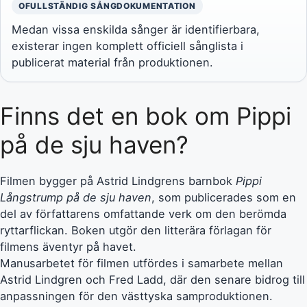
OFULLSTÄNDIG SÅNGDOKUMENTATION
Medan vissa enskilda sånger är identifierbara,
existerar ingen komplett officiell sånglista i
publicerat material från produktionen.
Finns det en bok om Pippi
på de sju haven?
Filmen bygger på Astrid Lindgrens barnbok
Pippi
Långstrump på de sju haven
, som publicerades som en
del av författarens omfattande verk om den berömda
ryttarflickan. Boken utgör den litterära förlagan för
filmens äventyr på havet.
Manusarbetet för filmen utfördes i samarbete mellan
Astrid Lindgren och Fred Ladd, där den senare bidrog till
anpassningen för den västtyska samproduktionen.