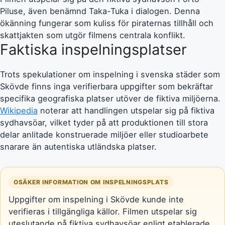
Piluse, även benämnd Taka-Tuka i dialogen. Denna
ökänning fungerar som kuliss för piraternas tillhåll och
skattjakten som utgör filmens centrala konflikt.
Faktiska inspelningsplatser
Trots spekulationer om inspelning i svenska städer som
Skövde finns inga verifierbara uppgifter som bekräftar
specifika geografiska platser utöver de fiktiva miljöerna.
Wikipedia
noterar att handlingen utspelar sig på fiktiva
sydhavsöar, vilket tyder på att produktionen till stora
delar anlitade konstruerade miljöer eller studioarbete
snarare än autentiska utländska platser.
OSÄKER INFORMATION OM INSPELNINGSPLATS
Uppgifter om inspelning i Skövde kunde inte
verifieras i tillgängliga källor. Filmen utspelar sig
uteslutande på fiktiva sydhavsöar enligt etablerade