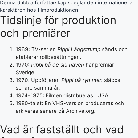
Denna dubbla författarskap speglar den internationella
karaktären hos filmproduktionen.
Tidslinje för produktion
och premiärer
1969
: TV-serien
Pippi Långstrump
sänds och
etablerar rollbesättningen.
1970
:
Pippi på de sju haven
har premiär i
Sverige.
1970
: Uppföljaren
Pippi på rymmen
släpps
senare samma år.
1974
–
1975
: Filmen distribueras i USA.
1980-talet: En VHS-version produceras och
arkiveras senare på Archive.org.
Vad är fastställt och vad