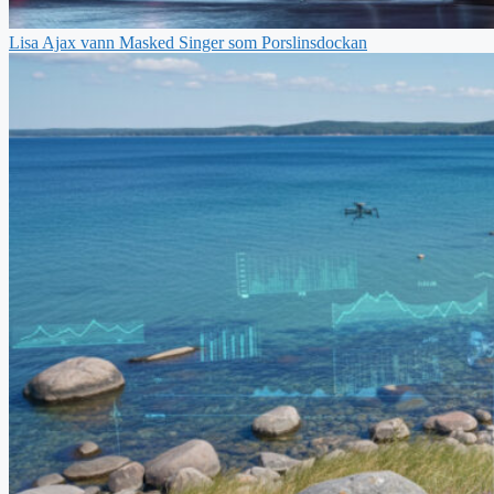
Lisa Ajax vann Masked Singer som Porslinsdockan