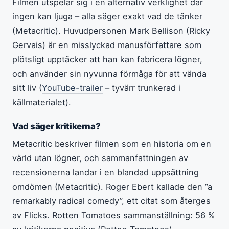
Filmen utspelar sig i en alternativ verklighet där
ingen kan ljuga – alla säger exakt vad de tänker
(Metacritic). Huvudpersonen Mark Bellison (Ricky
Gervais) är en misslyckad manusförfattare som
plötsligt upptäcker att han kan fabricera lögner,
och använder sin nyvunna förmåga för att vända
sitt liv (
YouTube-trailer
– tyvärr trunkerad i
källmaterialet).
Vad säger kritikerna?
Metacritic beskriver filmen som en historia om en
värld utan lögner, och sammanfattningen av
recensionerna landar i en blandad uppsättning
omdömen (Metacritic). Roger Ebert kallade den ”a
remarkably radical comedy”, ett citat som återges
av Flicks. Rotten Tomatoes sammanställning: 56 %