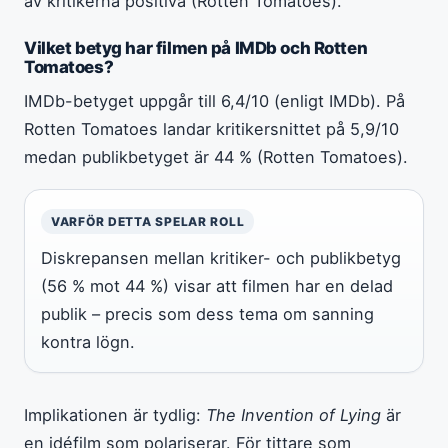
av kritikerna positiva (Rotten Tomatoes).
Vilket betyg har filmen på IMDb och Rotten
Tomatoes?
IMDb-betyget uppgår till 6,4/10 (enligt IMDb). På
Rotten Tomatoes landar kritikersnittet på 5,9/10
medan publikbetyget är 44 % (Rotten Tomatoes).
VARFÖR DETTA SPELAR ROLL
Diskrepansen mellan kritiker- och publikbetyg
(56 % mot 44 %) visar att filmen har en delad
publik – precis som dess tema om sanning
kontra lögn.
Implikationen är tydlig:
The Invention of Lying
är
en idéfilm som polariserar. För tittare som