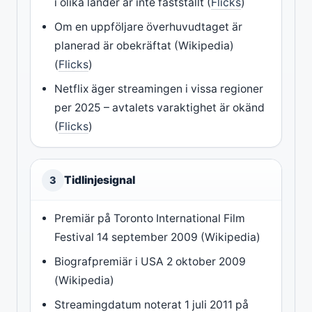
i olika länder är inte fastställt (
Flicks
)
Om en uppföljare överhuvudtaget är
planerad är obekräftat (Wikipedia)
(
Flicks
)
Netflix äger streamingen i vissa regioner
per 2025 – avtalets varaktighet är okänd
(
Flicks
)
Tidlinjesignal
3
Premiär på Toronto International Film
Festival 14 september 2009 (Wikipedia)
Biografpremiär i USA 2 oktober 2009
(Wikipedia)
Streamingdatum noterat 1 juli 2011 på