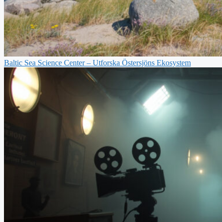
Baltic Sea Science Center – Utforska Östersjöns Ekosystem