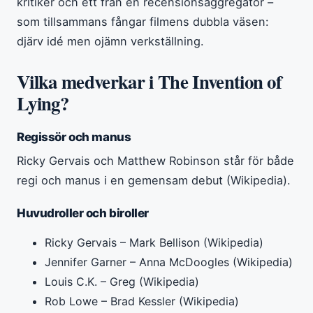
kritiker och ett från en recensionsaggregator –
som tillsammans fångar filmens dubbla väsen:
djärv idé men ojämn verkställning.
Vilka medverkar i The Invention of
Lying?
Regissör och manus
Ricky Gervais och Matthew Robinson står för både
regi och manus i en gemensam debut (Wikipedia).
Huvudroller och biroller
Ricky Gervais – Mark Bellison (Wikipedia)
Jennifer Garner – Anna McDoogles (Wikipedia)
Louis C.K. – Greg (Wikipedia)
Rob Lowe – Brad Kessler (Wikipedia)