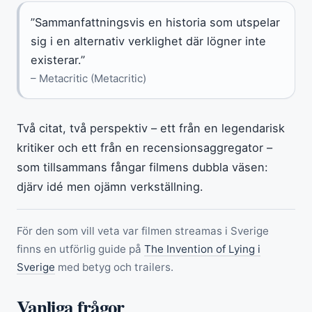
”Sammanfattningsvis en historia som utspelar
sig i en alternativ verklighet där lögner inte
existerar.”
– Metacritic (Metacritic)
Två citat, två perspektiv – ett från en legendarisk
kritiker och ett från en recensionsaggregator –
som tillsammans fångar filmens dubbla väsen:
djärv idé men ojämn verkställning.
För den som vill veta var filmen streamas i Sverige
finns en utförlig guide på
The Invention of Lying i
Sverige
med betyg och trailers.
Vanliga frågor