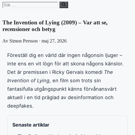
Sök
efter:
The Invention of Lying (2009) – Var att se,
recensioner och betyg
Av Simon Persson · maj 27, 2026
Föreställ dig en värld där ingen någonsin ljuger –
inte ens en vit lögn för att skona någons känslor.
Det är premissen i Ricky Gervais komedi
The
Invention of Lying
, en film som trots sin
fantasifulla utgångspunkt känns förvånansvärt
aktuell i en tid präglad av desinformation och
deepfakes.
Senaste artiklar