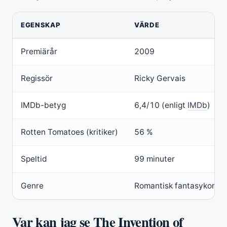
EGENSKAP
VÄRDE
Premiärår
2009
Regissör
Ricky Gervais
IMDb-betyg
6,4/10 (enligt
IMDb
)
Rotten Tomatoes (kritiker)
56 %
Speltid
99 minuter
Genre
Romantisk fantasykomed
Var kan jag se The Invention of