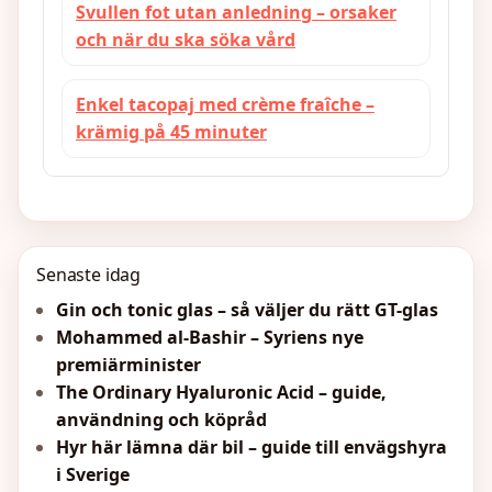
Svullen fot utan anledning – orsaker
och när du ska söka vård
Enkel tacopaj med crème fraîche –
krämig på 45 minuter
Senaste idag
Gin och tonic glas – så väljer du rätt GT-glas
Mohammed al-Bashir – Syriens nye
premiärminister
The Ordinary Hyaluronic Acid – guide,
användning och köpråd
Hyr här lämna där bil – guide till envägshyra
i Sverige