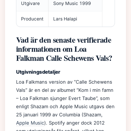
Utgivare
Sony Music 1999
Producent
Lars Halapi
Vad är den senaste verifierade
informationen om Loa
Falkman Calle Schewens Vals?
Utgivningsdetaljer
Loa Falkmans version av ”Calle Schewens
Vals” är en del av albumet ”Kom i min famn
– Loa Falkman sjunger Evert Taube”, som
enligt Shazam och Apple Music utgavs den
25 januari 1999 av Columbia (Shazam,
Apple Music
). Spotify anger dock 2012