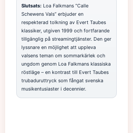
Slutsats:
Loa Falkmans ”Calle
Schewens Vals” erbjuder en
respekterad tolkning av Evert Taubes
klassiker, utgiven 1999 och fortfarande
tillgänglig på streamingtjänster. Den ger
lyssnare en möjlighet att uppleva
valsens teman om sommarkärlek och
ungdom genom Loa Falkmans klassiska
röstläge – en kontrast till Evert Taubes
trubaduruttryck som fångat svenska
musikentusiaster i decennier.
HIFU
Världens
Vad händer