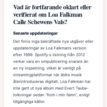
Vad är fortfarande oklart eller
verifierat om Loa Falkman
Calle Schewens Vals?
Senaste uppdateringar
Det finns inga bekräftade nya utgåvor eller
uppdateringar av Loa Falkmans version
efter 1999. Spotify:s listning från 2012
verkar vara en ompublicering snarare än
en ny inspelning, vilket är vanligt på
streamingplattformar när äldre musik
återintroduceras digitalt. Loa Falkman har
inte gett ut nya album med Evert Taube-
tolkningar sedan ”Kom i min famn”, enligt
tillgängliga källor.