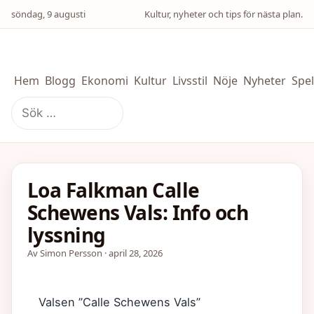
söndag, 9 augusti
Kultur, nyheter och tips för nästa plan.
Hem
Blogg
Ekonomi
Kultur
Livsstil
Nöje
Nyheter
Spel
Sök
efter:
Loa Falkman Calle
Schewens Vals: Info och
lyssning
Av Simon Persson · april 28, 2026
Valsen ”Calle Schewens Vals”