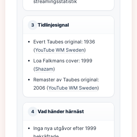
streamingsstatistik
Tidlinjesignal
3
Evert Taubes original: 1936
(
YouTube WM Sweden
)
Loa Falkmans cover: 1999
(
Shazam
)
Remaster av Taubes original:
2006 (
YouTube WM Sweden
)
Vad händer härnäst
4
Inga nya utgåvor efter 1999
bekräftade