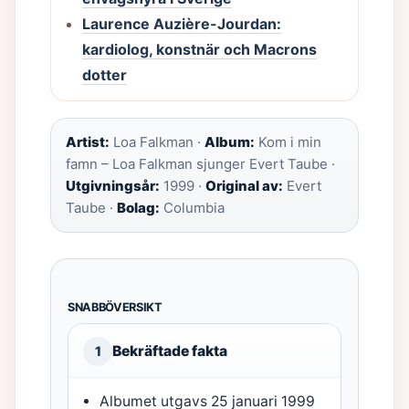
Laurence Auzière-Jourdan:
kardiolog, konstnär och Macrons
dotter
Artist:
Loa Falkman ·
Album:
Kom i min
famn – Loa Falkman sjunger Evert Taube ·
Utgivningsår:
1999 ·
Original av:
Evert
Taube ·
Bolag:
Columbia
SNABBÖVERSIKT
Bekräftade fakta
1
Albumet utgavs 25 januari 1999