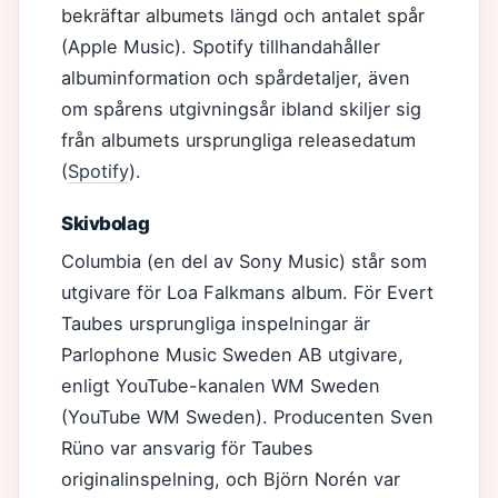
bekräftar albumets längd och antalet spår
(Apple Music). Spotify tillhandahåller
albuminformation och spårdetaljer, även
om spårens utgivningsår ibland skiljer sig
från albumets ursprungliga releasedatum
(
Spotify
).
Skivbolag
Columbia (en del av Sony Music) står som
utgivare för Loa Falkmans album. För Evert
Taubes ursprungliga inspelningar är
Parlophone Music Sweden AB utgivare,
enligt YouTube-kanalen WM Sweden
(YouTube WM Sweden). Producenten Sven
Rüno var ansvarig för Taubes
originalinspelning, och Björn Norén var