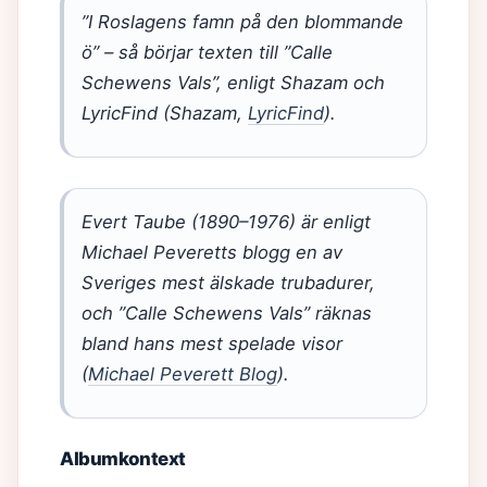
”I Roslagens famn på den blommande
ö” – så börjar texten till ”Calle
Schewens Vals”, enligt Shazam och
LyricFind (Shazam,
LyricFind
).
Evert Taube (1890–1976) är enligt
Michael Peveretts blogg en av
Sveriges mest älskade trubadurer,
och ”Calle Schewens Vals” räknas
bland hans mest spelade visor
(
Michael Peverett Blog
).
Albumkontext