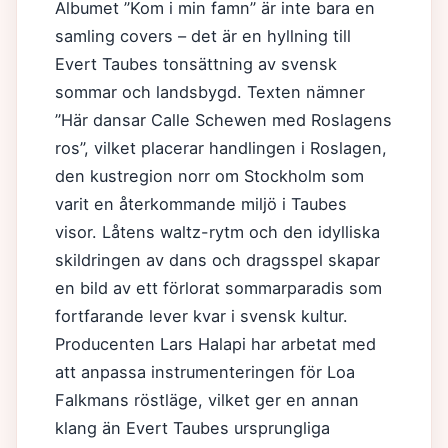
Albumet ”Kom i min famn” är inte bara en
samling covers – det är en hyllning till
Evert Taubes tonsättning av svensk
sommar och landsbygd. Texten nämner
”Här dansar Calle Schewen med Roslagens
ros”, vilket placerar handlingen i Roslagen,
den kustregion norr om Stockholm som
varit en återkommande miljö i Taubes
visor. Låtens waltz-rytm och den idylliska
skildringen av dans och dragsspel skapar
en bild av ett förlorat sommarparadis som
fortfarande lever kvar i svensk kultur.
Producenten Lars Halapi har arbetat med
att anpassa instrumenteringen för Loa
Falkmans röstläge, vilket ger en annan
klang än Evert Taubes ursprungliga