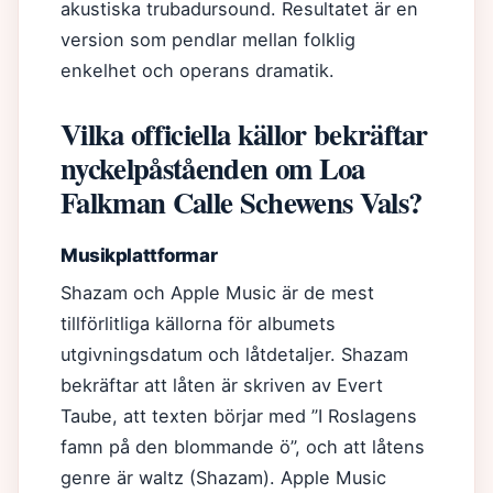
akustiska trubadursound. Resultatet är en
version som pendlar mellan folklig
enkelhet och operans dramatik.
Vilka officiella källor bekräftar
nyckelpåståenden om Loa
Falkman Calle Schewens Vals?
Musikplattformar
Shazam och Apple Music är de mest
tillförlitliga källorna för albumets
utgivningsdatum och låtdetaljer. Shazam
bekräftar att låten är skriven av Evert
Taube, att texten börjar med ”I Roslagens
famn på den blommande ö”, och att låtens
genre är waltz (Shazam). Apple Music