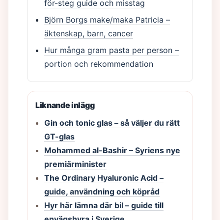
för-steg guide och misstag
Björn Borgs make/maka Patricia –
äktenskap, barn, cancer
Hur många gram pasta per person –
portion och rekommendation
Liknande inlägg
Gin och tonic glas – så väljer du rätt
GT-glas
Mohammed al-Bashir – Syriens nye
premiärminister
The Ordinary Hyaluronic Acid –
guide, användning och köpråd
Hyr här lämna där bil – guide till
envägshyra i Sverige