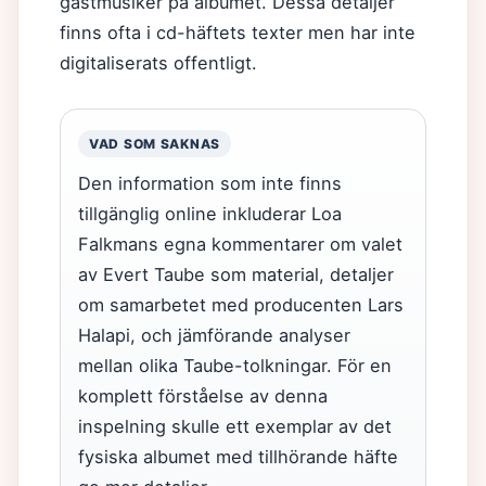
gästmusiker på albumet. Dessa detaljer
finns ofta i cd-häftets texter men har inte
digitaliserats offentligt.
VAD SOM SAKNAS
Den information som inte finns
tillgänglig online inkluderar Loa
Falkmans egna kommentarer om valet
av Evert Taube som material, detaljer
om samarbetet med producenten Lars
Halapi, och jämförande analyser
mellan olika Taube-tolkningar. För en
komplett förståelse av denna
inspelning skulle ett exemplar av det
fysiska albumet med tillhörande häfte