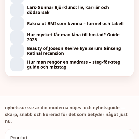
Lars-Gunnar Björklund: liv, karriär och
dödsorsak
Räkna ut BMI som kvinna – formel och tabell
Hur mycket får man låna till bostad? Guide
2025
Beauty of Joseon Revive Eye Serum Ginseng
Retinal recension
Hur man rengör en madrass – steg-för-steg
guide och misstag
nyhetssurr.se är din moderna nöjes- och nyhetsguide —
skarp, snabb och kurerad för det som betyder något just
nu.
Populärt