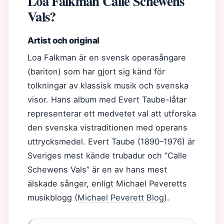
Loa Falkman Calle Schewens
Vals?
Artist och original
Loa Falkman är en svensk operasångare
(bariton) som har gjort sig känd för
tolkningar av klassisk musik och svenska
visor. Hans album med Evert Taube-låtar
representerar ett medvetet val att utforska
den svenska vistraditionen med operans
uttrycksmedel. Evert Taube (1890–1976) är
Sveriges mest kände trubadur och ”Calle
Schewens Vals” är en av hans mest
älskade sånger, enligt Michael Peveretts
musikblogg (
Michael Peverett Blog
).