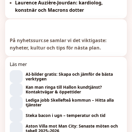
Laurence Auzière-Jourdan: kardiolog,
konstnär och Macrons dotter
På nyhetssurr.se samlar vi det viktigaste:
nyheter, kultur och tips för nästa plan.
Läs mer
AI-bilder gratis: Skapa och jämför de bästa
verktygen
Kan man ringa till Hallon kundtjänst?
Kontaktvägar & öppettider
Lediga jobb Skellefteå kommun – Hitta alla
tjänster
Steka bacon i ugn – temperatur och tid
Aston Villa mot Man City: Senaste möten och
tabell 2025–2026