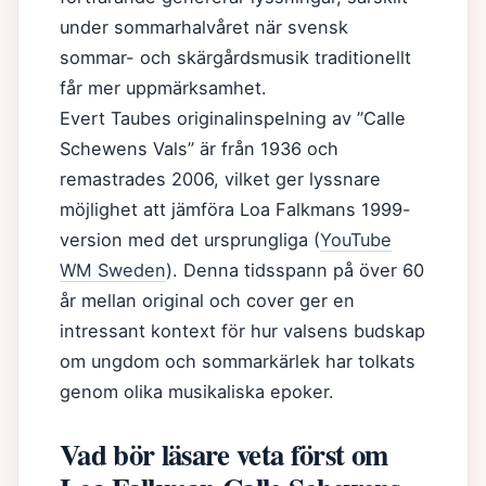
under sommarhalvåret när svensk
sommar- och skärgårdsmusik traditionellt
får mer uppmärksamhet.
Evert Taubes originalinspelning av ”Calle
Schewens Vals” är från 1936 och
remastrades 2006, vilket ger lyssnare
möjlighet att jämföra Loa Falkmans 1999-
version med det ursprungliga (
YouTube
WM Sweden
). Denna tidsspann på över 60
år mellan original och cover ger en
intressant kontext för hur valsens budskap
om ungdom och sommarkärlek har tolkats
genom olika musikaliska epoker.
Vad bör läsare veta först om