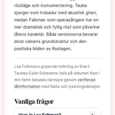
röstläge och instrumentering. Taube
sjunger som trubadur med akustisk gitarr,
medan Falkman som operasångare har en
mer dramatisk och fyllig röst som påverkar
låtens karaktär. Båda versionerna bevarar
dock valsens grundstruktur och den
poetiska bilden av Roslagen.
Loa Falkmans gripande tolkning av Evert
Taubes Calle Schewens Vals på albumet Kom i
min famn belyses närmare genom
verifierad
låtinformation
med fakta och lyssningsdetaljer.
Vanliga frågor
Vem är Loa Falkman?