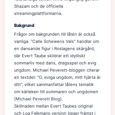
Shazam och de officiella
streamingplattformarna.
Bakgrund
Frågor om bakgrunden till låten är också
vanliga. ”Calle Schewens Vals” handlar om
en dansande figur i Roslagens skärgård,
där Evert Taube skildrar ett idylliskt
sommarliv med dans, dragsspel och evig
ungdom. Michael Peverett-bloggen citerar
en textdel: ”O, eviga ungdom, mitt hjärta är
ditt”, vilket sammanfattar låtens tematik
om kärleken till sommaren och ungdomen
(
Michael Peverett Blog
).
Skillnaden mellan Evert Taubes original
och Loa Falkmans version ligger främst i