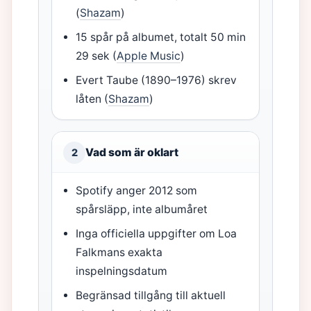
(
Shazam
)
15 spår på albumet, totalt 50 min
29 sek (
Apple Music
)
Evert Taube (1890–1976) skrev
låten (
Shazam
)
Vad som är oklart
2
Spotify anger 2012 som
spårsläpp, inte albumåret
Inga officiella uppgifter om Loa
Falkmans exakta
inspelningsdatum
Begränsad tillgång till aktuell