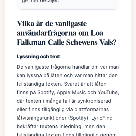
ge mer detaljer.
Vilka är de vanligaste
användarfrågorna om Loa
Falkman Calle Schewens Vals?
Lyssning och text
De vanligaste frågorna handlar om var man
kan lyssna på låten och var man hittar den
fullständiga texten. Svaret är att låten
finns på Spotify, Apple Music och YouTube,
där texten i många fall är synkroniserad
eller finns tillgänglig via plattformarnas
låtvisningsfunktioner (
Spotify
). LyricFind
bekräftar textens inledning, men den
fullständiga texten finns tillgänglig genom