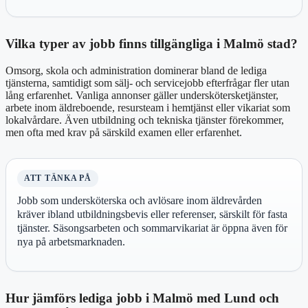
Vilka typer av jobb finns tillgängliga i Malmö stad?
Omsorg, skola och administration dominerar bland de lediga
tjänsterna, samtidigt som sälj- och servicejobb efterfrågar fler utan
lång erfarenhet. Vanliga annonser gäller underskötersketjänster,
arbete inom äldreboende, resursteam i hemtjänst eller vikariat som
lokalvårdare. Även utbildning och tekniska tjänster förekommer,
men ofta med krav på särskild examen eller erfarenhet.
ATT TÄNKA PÅ
Jobb som undersköterska och avlösare inom äldrevården
kräver ibland utbildningsbevis eller referenser, särskilt för fasta
tjänster. Säsongsarbeten och sommarvikariat är öppna även för
nya på arbetsmarknaden.
Hur jämförs lediga jobb i Malmö med Lund och