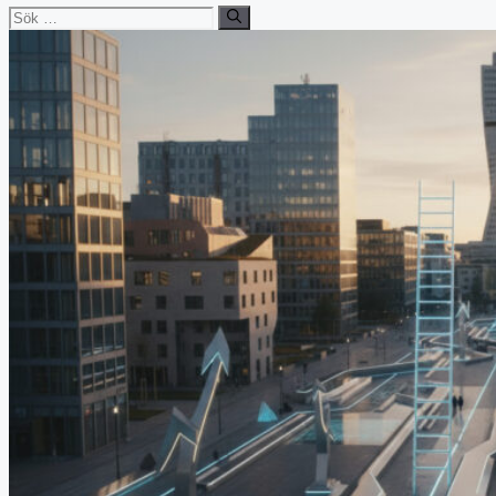
Sök
efter: