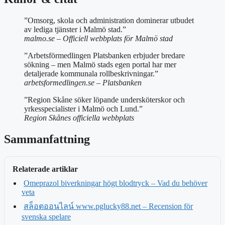
”Omsorg, skola och administration dominerar utbudet
av lediga tjänster i Malmö stad.”
malmo.se – Officiell webbplats för Malmö stad
”Arbetsförmedlingen Platsbanken erbjuder bredare
sökning – men Malmö stads egen portal har mer
detaljerade kommunala rollbeskrivningar.”
arbetsformedlingen.se – Platsbanken
”Region Skåne söker löpande undersköterskor och
yrkesspecialister i Malmö och Lund.”
Region Skånes officiella webbplats
Sammanfattning
Relaterade artiklar
Omeprazol biverkningar högt blodtryck – Vad du behöver
veta
สล็อตออนไลน์ www.pglucky88.net – Recension för
svenska spelare