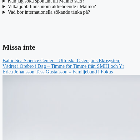
Kan jag söka spontant till Malmö stad?
Vilka jobb finns inom äldreboende i Malmö?
Vad bör internationella sökande tänka på?
Missa inte
Baltic Sea Science Center – Utforska Östersjöns Ekosystem
Vädret i Örebro i Dag – Timme för Timme från SMHI och Yr
Erica Johansson Tess Gustafsson – Familjeband i Fokus