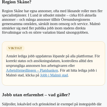
Region Skåne?
Region Skåne har egna annonser, ofta med liknande roller men fler
specialisttjänster. I Lund är utbudet mindre – cirka 816 aktuella
annonser – och många annonser tillhör Öresundsregionens
gemensamma områden, särskilt inom omsorg och service. Malmö
utmärker sig med fler publika jobb inom stadens direkta
förvaltningar och en större variation bland säsongsjobben.
VIKTIGT
Antalet lediga jobb uppdateras löpande på alla plattformar. För
korrekt status och ansökningsdatum, kontrollera alltid den
ursprungliga annonsen hos arbetsgivaren eller
Arbetsförmedlingen – Platsbanken
. För att hitta lediga jobb i
Malmö stad, klicka på
Jobb i Malmö stad
.
Jobb utan erfarenhet – vad gäller?
Säljroller, lokalvård och grönskötsel är exempel på instegsjobb där