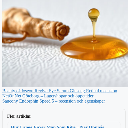
Beauty of Joseon Revive Eye Serum Ginseng Retinal recension
NetOnNet Göteborg – Lagershopar och öppettider
Saucony Endorphin Speed 5 – recension och egenskaper
Fler artiklar
Hur Länge Växer Man Som Kille – När Uppnås