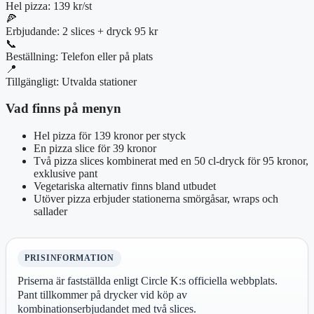
Hel pizza: 139 kr/st
🍕
Erbjudande: 2 slices + dryck 95 kr
📞
Beställning: Telefon eller på plats
📍
Tillgängligt: Utvalda stationer
Vad finns på menyn
Hel pizza för 139 kronor per styck
En pizza slice för 39 kronor
Två pizza slices kombinerat med en 50 cl-dryck för 95 kronor,
exklusive pant
Vegetariska alternativ finns bland utbudet
Utöver pizza erbjuder stationerna smörgåsar, wraps och
sallader
PRISINFORMATION
Priserna är fastställda enligt Circle K:s officiella webbplats.
Pant tillkommer på drycker vid köp av
kombinationserbjudandet med två slices.