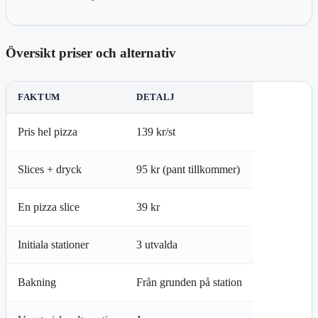
Översikt priser och alternativ
FAKTUM
DETALJ
Pris hel pizza
139 kr/st
Slices + dryck
95 kr (pant tillkommer)
En pizza slice
39 kr
Initiala stationer
3 utvalda
Bakning
Från grunden på station