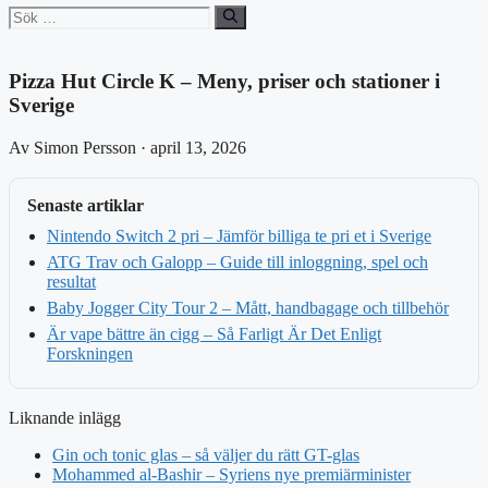
Sök
efter:
Pizza Hut Circle K – Meny, priser och stationer i
Sverige
Av Simon Persson · april 13, 2026
Senaste artiklar
Nintendo Switch 2 pri – Jämför billiga te pri et i Sverige
ATG Trav och Galopp – Guide till inloggning, spel och
resultat
Baby Jogger City Tour 2 – Mått, handbagage och tillbehör
Är vape bättre än cigg – Så Farligt Är Det Enligt
Forskningen
Liknande inlägg
Gin och tonic glas – så väljer du rätt GT-glas
Mohammed al-Bashir – Syriens nye premiärminister