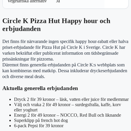
Vegetariska alternativ
Ja
Circle K Pizza Hut Happy hour och
erbjudanden
Det finns för närvarande ingen specifik happy hour-rabatt eller halva
priset-erbjudande för Pizza Hut på Circle K i Sverige. Circle K har
varken bekräftat eller publicerat information om tidsbegränsade
prissänkningar för pizzorna.
Däremot finns generella erbjudanden på Circle K:s webbplats som
kan kombineras med matköp. Dessa inkluderar dryckeserbjudanden
och diverse meal deals.
Aktuella generella erbjudanden
Dryck 2 för 39 kronor – läsk, vatten eller juice för medlemmar
Välj och vraka 2 för 49 kronor – surdegsfralla, kaffe, korv
eller yoghurt
Energi 2 för 49 kronor – NOCCO, Red Bull och liknande
Superklipp på french hot dog
6-pack Pepsi för 39 kronor