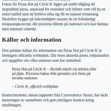
Fokus för Pizza Hut på Circle K ligger på snabb tillgång till
nygräddad pizza, anpassad för resenärer och bilister som vill ha en
enkel måltid utan att behöva söka sig till en separat restaurang.
Modellen bygger på bekvämlighet snarare än ett fullständigt
restaurangkoncept, där pizzorna tillreds på stationen och kan hämtas
med minimal väntetid.
Källor och information
Den primära källan för information om Pizza Hut på Circle K är
företagets officiella webbplats. Där finns aktuella priser, erbjudanden
och uppgifter om vilka stationer som har matutbud.
Pizza Hut på Circle K – Beställ enkelt via telefon eller
på plats. Pizzorna bakas från grunden och finns på
utvalda stationer.
– Circle K, officiell webbplats
Branschnyheter, såsom rapporter från Convenience Stores, har täckt
lanseringen av samarbetet och gett ytterligare kontext kring
utrullningen.