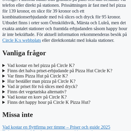
telefon eller direkt på stationen. Prissättningen är fast med hel pizza
för 139 kronor, en slice för 39 kronor och ett
kombinationserbjudande med två slices och dryck för 95 kronor.
Utbudet finns i orter som Örnsköldsvik, Märsta och Luleå, men det
exakta antalet stationer och framtida erbjudanden såsom happy hour
är inte bekräftade. För aktuell information rekommenderas besök på
Circle K:s webbplats
eller direktkontakt med lokala stationer.
Vanliga frågor
Vad kostar en hel pizza på Circle K?
Finns det halva priset-erbjudande på Pizza Hut Circle K?
Var finns Pizza Hut på Circle K?
Hur beställer man pizza på Circle K?
Vad är priset för två slices med dryck?
Finns det vegetariska alternativ?
Vad kostar en korv på Circle K?
Finns det happy hour på Circle K Pizza Hut?
Missa inte
Vad kostar en flyttfirma per timme – Priser och guide 2025