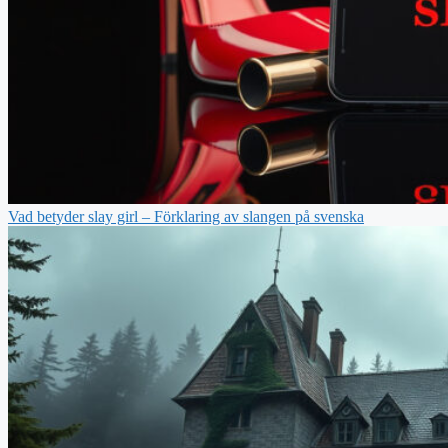
Vad betyder slay girl – Förklaring av slangen på svenska