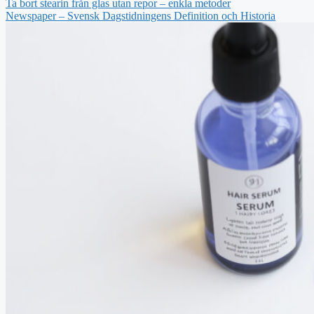
Ta bort stearin från glas utan repor – enkla metoder
Newspaper – Svensk Dagstidningens Definition och Historia