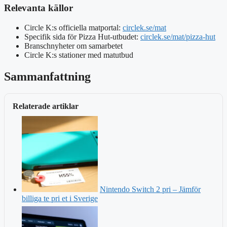
Relevanta källor
Circle K:s officiella matportal:
circlek.se/mat
Specifik sida för Pizza Hut-utbudet:
circlek.se/mat/pizza-hut
Branschnyheter om samarbetet
Circle K:s stationer med matutbud
Sammanfattning
Relaterade artiklar
Nintendo Switch 2 pri – Jämför
billiga te pri et i Sverige