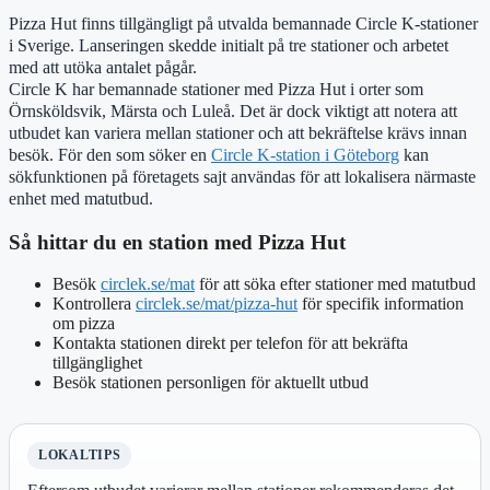
Pizza Hut finns tillgängligt på utvalda bemannade Circle K-stationer
i Sverige. Lanseringen skedde initialt på tre stationer och arbetet
med att utöka antalet pågår.
Circle K har bemannade stationer med Pizza Hut i orter som
Örnsköldsvik, Märsta och Luleå. Det är dock viktigt att notera att
utbudet kan variera mellan stationer och att bekräftelse krävs innan
besök. För den som söker en
Circle K-station i Göteborg
kan
sökfunktionen på företagets sajt användas för att lokalisera närmaste
enhet med matutbud.
Så hittar du en station med Pizza Hut
Besök
circlek.se/mat
för att söka efter stationer med matutbud
Kontrollera
circlek.se/mat/pizza-hut
för specifik information
om pizza
Kontakta stationen direkt per telefon för att bekräfta
tillgänglighet
Besök stationen personligen för aktuellt utbud
LOKALTIPS