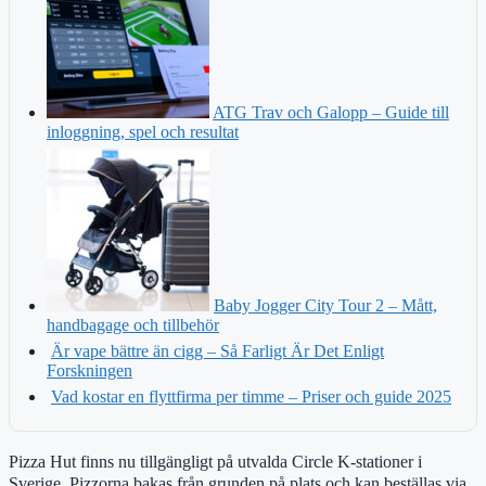
ATG Trav och Galopp – Guide till
inloggning, spel och resultat
Baby Jogger City Tour 2 – Mått,
handbagage och tillbehör
Är vape bättre än cigg – Så Farligt Är Det Enligt
Forskningen
Vad kostar en flyttfirma per timme – Priser och guide 2025
Pizza Hut finns nu tillgängligt på utvalda Circle K-stationer i
Sverige. Pizzorna bakas från grunden på plats och kan beställas via