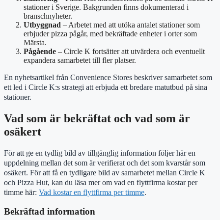
stationer i Sverige. Bakgrunden finns dokumenterad i
branschnyheter.
Utbyggnad
– Arbetet med att utöka antalet stationer som
erbjuder pizza pågår, med bekräftade enheter i orter som
Märsta.
Pågående
– Circle K fortsätter att utvärdera och eventuellt
expandera samarbetet till fler platser.
En nyhetsartikel från Convenience Stores beskriver samarbetet som
ett led i Circle K:s strategi att erbjuda ett bredare matutbud på sina
stationer.
Vad som är bekräftat och vad som är
osäkert
För att ge en tydlig bild av tillgänglig information följer här en
uppdelning mellan det som är verifierat och det som kvarstår som
osäkert. För att få en tydligare bild av samarbetet mellan Circle K
och Pizza Hut, kan du läsa mer om vad en flyttfirma kostar per
timme här:
Vad kostar en flyttfirma per timme
.
Bekräftad information