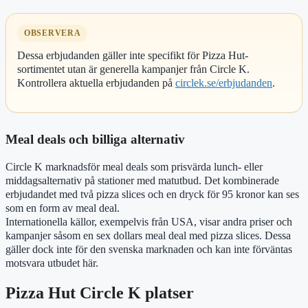
OBSERVERA
Dessa erbjudanden gäller inte specifikt för Pizza Hut-
sortimentet utan är generella kampanjer från Circle K.
Kontrollera aktuella erbjudanden på
circlek.se/erbjudanden
.
Meal deals och billiga alternativ
Circle K marknadsför meal deals som prisvärda lunch- eller
middagsalternativ på stationer med matutbud. Det kombinerade
erbjudandet med två pizza slices och en dryck för 95 kronor kan ses
som en form av meal deal.
Internationella källor, exempelvis från USA, visar andra priser och
kampanjer såsom en sex dollars meal deal med pizza slices. Dessa
gäller dock inte för den svenska marknaden och kan inte förväntas
motsvara utbudet här.
Pizza Hut Circle K platser