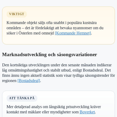
VIKTIGT
Kommande objekt säljs ofta snabbt i populära kustnära
områden – det är fördelaktigt att bevaka nyannonser om du
söker i Österlen med omnejd
[Kommande Hemnet]
.
Marknadsutveckling och säsongsvariationer
Den kortsiktiga utvecklingen under den senaste månaden indikerar
låg omsättningshastighet och stabilt utbud, enligt Bostadsdeal. Det
finns ännu ingen aktuell statistik som visar tydliga säsongstrender för
regionen
[Bostadsdeal]
.
ATT TÄNKA PÅ
Mer detaljerad analys om långsiktig prisutveckling kräver
kontakt med mäklare eller myndigheter som
Boverket
.