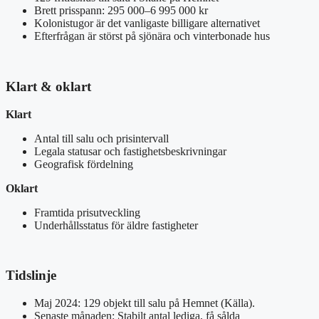
Brett prisspann: 295 000–6 995 000 kr
Kolonistugor är det vanligaste billigare alternativet
Efterfrågan är störst på sjönära och vinterbonade hus
Klart & oklart
Klart
Antal till salu och prisintervall
Legala statusar och fastighetsbeskrivningar
Geografisk fördelning
Oklart
Framtida prisutveckling
Underhållsstatus för äldre fastigheter
Tidslinje
Maj 2024: 129 objekt till salu på Hemnet (Källa).
Senaste månaden: Stabilt antal lediga, få sålda