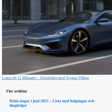
Leasa bil 12 Månader – Flexibilitet med Trygga Villkor
Fler artiklar
Röda dagar i juni 2025 – Lista med helgdagar och
långhelger