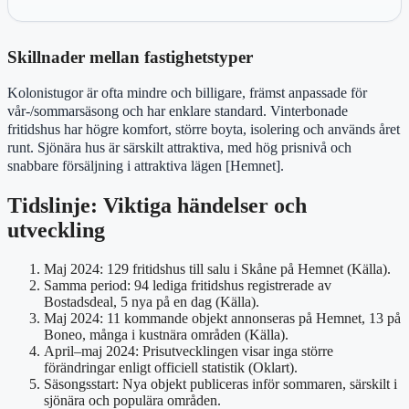
Skillnader mellan fastighetstyper
Kolonistugor är ofta mindre och billigare, främst anpassade för
vår-/sommarsäsong och har enklare standard. Vinterbonade
fritidshus har högre komfort, större boyta, isolering och används året
runt. Sjönära hus är särskilt attraktiva, med hög prisnivå och
snabbare försäljning i attraktiva lägen [Hemnet].
Tidslinje: Viktiga händelser och
utveckling
Maj 2024: 129 fritidshus till salu i Skåne på Hemnet (Källa).
Samma period: 94 lediga fritidshus registrerade av
Bostadsdeal, 5 nya på en dag (Källa).
Maj 2024: 11 kommande objekt annonseras på Hemnet, 13 på
Boneo, många i kustnära områden (Källa).
April–maj 2024: Prisutvecklingen visar inga större
förändringar enligt officiell statistik (Oklart).
Säsongsstart: Nya objekt publiceras inför sommaren, särskilt i
sjönära och populära områden.