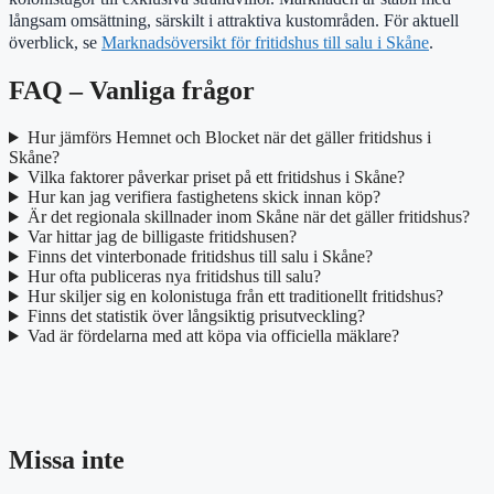
långsam omsättning, särskilt i attraktiva kustområden. För aktuell
överblick, se
Marknadsöversikt för fritidshus till salu i Skåne
.
FAQ – Vanliga frågor
Hur jämförs Hemnet och Blocket när det gäller fritidshus i
Skåne?
Vilka faktorer påverkar priset på ett fritidshus i Skåne?
Hur kan jag verifiera fastighetens skick innan köp?
Är det regionala skillnader inom Skåne när det gäller fritidshus?
Var hittar jag de billigaste fritidshusen?
Finns det vinterbonade fritidshus till salu i Skåne?
Hur ofta publiceras nya fritidshus till salu?
Hur skiljer sig en kolonistuga från ett traditionellt fritidshus?
Finns det statistik över långsiktig prisutveckling?
Vad är fördelarna med att köpa via officiella mäklare?
Missa inte