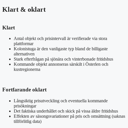
Klart & oklart
Klart
Antal objekt och prisintervall är verifierade via stora
plattformar
Kolonistuga är den vanligaste typ bland de billigaste
alternativen
Stark efterfrågan på sjönära och vinterbonade fritidshus
Kommande objekt annonseras särskilt i Österlen och
kustregionerna
Fortfarande oklart
Långsiktig prisutveckling och eventuella kommande
prisökningar
Det faktiska underhållet och skick på vissa äldre fritidshus
Effekten av säsongsvariationer på pris och omsättning (saknas
tillförlitlig data)