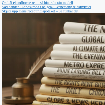
Oral-B eltandborste rea – så hittar du rätt modell
Vad händer i Landskrona i helgen? Evenemang & aktiviteter
Skjuta upp mens receptfritt apoteket – Så funkar det