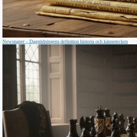
Newspaper – Dagstidningens definition historia och kännetecken