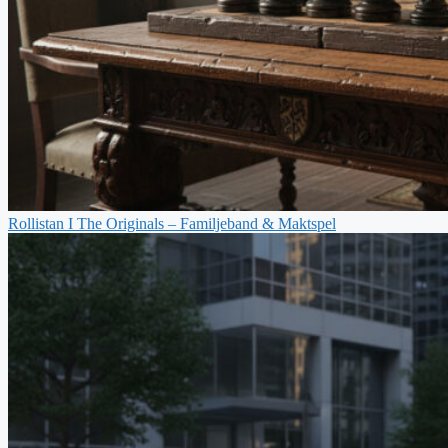
Rollistan I The Originals – Familjeband & Maktspel