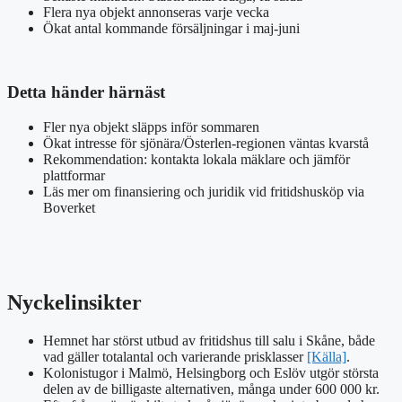
Flera nya objekt annonseras varje vecka
Ökat antal kommande försäljningar i maj-juni
Detta händer härnäst
Fler nya objekt släpps inför sommaren
Ökat intresse för sjönära/Österlen-regionen väntas kvarstå
Rekommendation: kontakta lokala mäklare och jämför
plattformar
Läs mer om finansiering och juridik vid fritidshusköp via
Boverket
Nyckelinsikter
Hemnet har störst utbud av fritidshus till salu i Skåne, både
vad gäller totalantal och varierande prisklasser
[Källa]
.
Kolonistugor i Malmö, Helsingborg och Eslöv utgör största
delen av de billigaste alternativen, många under 600 000 kr.