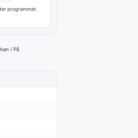
fter programmet
kan i På