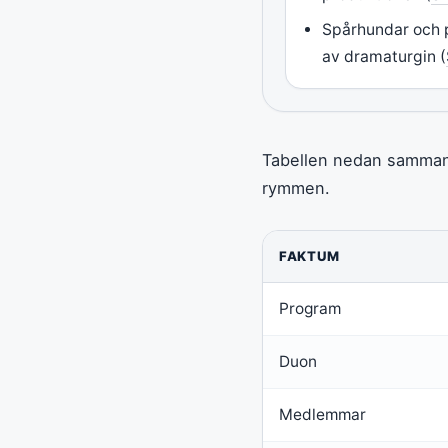
Spårhundar och p
av dramaturgin (
Tabellen nedan sammanf
rymmen.
FAKTUM
Program
Duon
Medlemmar