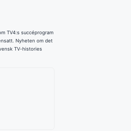
enom TV4:s succéprogram
censatt. Nyheten om det
vensk TV-histories