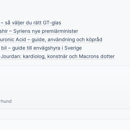
 – så väljer du rätt GT-glas
ir – Syriens nye premiärminister
uronic Acid – guide, användning och köpråd
bil – guide till envägshyra i Sverige
Jourdan: kardiolog, konstnär och Macrons dotter
århund