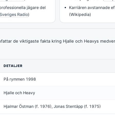
rofessionella jägare del
Karriären avstannade e
Sveriges Radio
)
(Wikipedia)
attar de viktigaste fakta kring Hjalle och Heavys medver
DETALJER
På rymmen 1998
Hjalle och Heavy
Hjalmar Östman (f. 1976), Jonas Stentäpp (f. 1975)