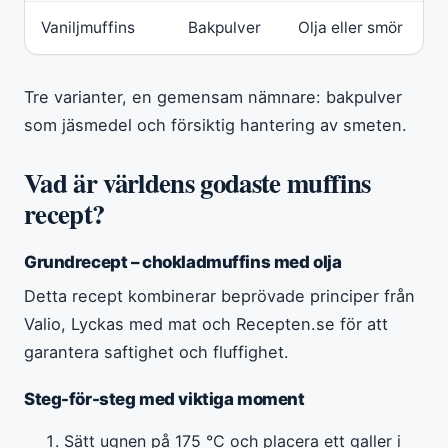
Vaniljmuffins
Bakpulver
Olja eller smör
Tre varianter, en gemensam nämnare: bakpulver
som jäsmedel och försiktig hantering av smeten.
Vad är världens godaste muffins
recept?
Grundrecept – chokladmuffins med olja
Detta recept kombinerar beprövade principer från
Valio, Lyckas med mat och Recepten.se för att
garantera saftighet och fluffighet.
Steg-för-steg med viktiga moment
Sätt ugnen på 175 °C och placera ett galler i