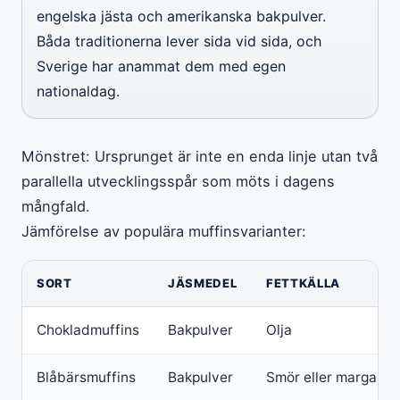
engelska jästa och amerikanska bakpulver.
Båda traditionerna lever sida vid sida, och
Sverige har anammat dem med egen
nationaldag.
Mönstret: Ursprunget är inte en enda linje utan två
parallella utvecklingsspår som möts i dagens
mångfald.
Jämförelse av populära muffinsvarianter:
Jämförelse av populära muffinsvarianter
SORT
JÄSMEDEL
FETTKÄLLA
Chokladmuffins
Bakpulver
Olja
Blåbärsmuffins
Bakpulver
Smör eller margarin