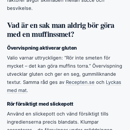
besvikelse.
Vad är en sak man aldrig bör göra
med en muffinssmet?
Övervispning aktiverar gluten
Valio varnar uttryckligen: ”Rör inte smeten för
mycket – det kan göra muffins torra.” Övervispning
utvecklar gluten och ger en seg, gummiliknande
textur. Samma råd ges av
Recepten.se
och
Lyckas
med mat
.
Rör försiktigt med slickepott
Använd en slickepott och vänd försiktigt tills
ingredienserna precis blandats. Klumpar
accepteras – de försvinner under gräddningen.