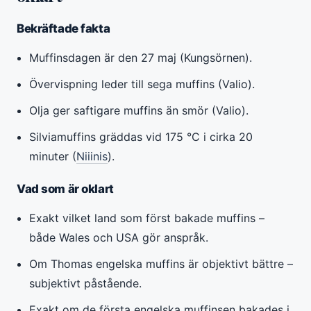
Bekräftade fakta
Muffinsdagen är den 27 maj (Kungsörnen).
Övervispning leder till sega muffins (Valio).
Olja ger saftigare muffins än smör (Valio).
Silviamuffins gräddas vid 175 °C i cirka 20
minuter (
Niiinis
).
Vad som är oklart
Exakt vilket land som först bakade muffins –
både Wales och USA gör anspråk.
Om Thomas engelska muffins är objektivt bättre –
subjektivt påstående.
Exakt om de första engelska muffinsen bakades i