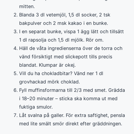
mitten.
Blanda 3 dl vetemjöl, 1,5 dl socker, 2 tsk
bakpulver och 2 msk kakao i en bunke.
I en separat bunke, vispa 1 ägg lätt och tillsätt
1 dl rapsolja och 1,5 dl mjölk. Rör om.
Häll de våta ingredienserna över de torra och
vänd försiktigt med slickepott tills precis
blandat. Klumpar är okej.
Vill du ha chokladbitar? Vänd ner 1 dl
grovhackad mörk choklad.
Fyll muffinsformarna till 2/3 med smet. Grädda
i 18–20 minuter – sticka ska komma ut med
fuktiga smulor.
Låt svalna på galler. För extra saftighet, pensla
med lite smält smör direkt efter gräddningen.