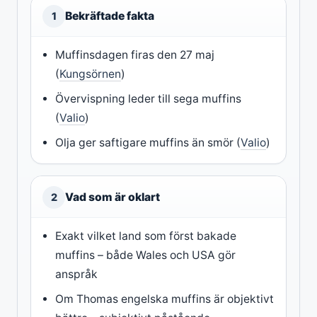
Bekräftade fakta
1
Muffinsdagen firas den 27 maj
(
Kungsörnen
)
Övervispning leder till sega muffins
(
Valio
)
Olja ger saftigare muffins än smör (
Valio
)
Vad som är oklart
2
Exakt vilket land som först bakade
muffins – både Wales och USA gör
anspråk
Om Thomas engelska muffins är objektivt