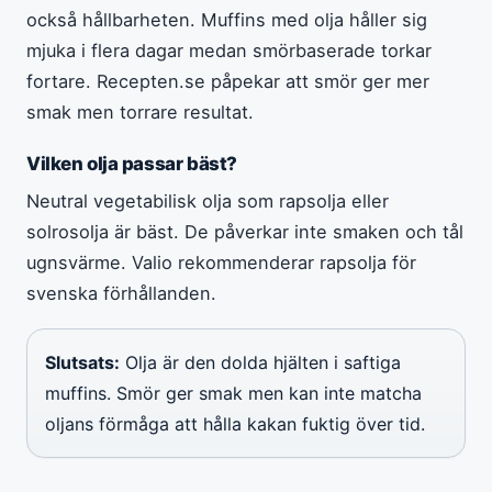
också hållbarheten. Muffins med olja håller sig
mjuka i flera dagar medan smörbaserade torkar
fortare. Recepten.se påpekar att smör ger mer
smak men torrare resultat.
Vilken olja passar bäst?
Neutral vegetabilisk olja som rapsolja eller
solrosolja är bäst. De påverkar inte smaken och tål
ugnsvärme. Valio rekommenderar rapsolja för
svenska förhållanden.
Slutsats:
Olja är den dolda hjälten i saftiga
muffins. Smör ger smak men kan inte matcha
oljans förmåga att hålla kakan fuktig över tid.