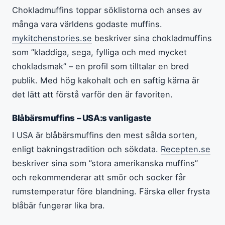
Chokladmuffins toppar söklistorna och anses av
många vara världens godaste muffins.
mykitchenstories.se
beskriver sina chokladmuffins
som ”kladdiga, sega, fylliga och med mycket
chokladsmak” – en profil som tilltalar en bred
publik. Med hög kakohalt och en saftig kärna är
det lätt att förstå varför den är favoriten.
Blåbärsmuffins – USA:s vanligaste
I USA är blåbärsmuffins den mest sålda sorten,
enligt bakningstradition och sökdata.
Recepten.se
beskriver sina som ”stora amerikanska muffins”
och rekommenderar att smör och socker får
rumstemperatur före blandning. Färska eller frysta
blåbär fungerar lika bra.