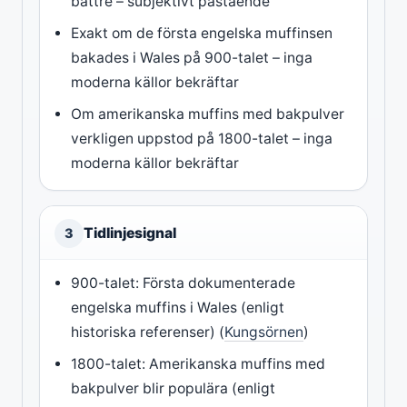
bättre – subjektivt påstående
Exakt om de första engelska muffinsen
bakades i Wales på 900-talet – inga
moderna källor bekräftar
Om amerikanska muffins med bakpulver
verkligen uppstod på 1800-talet – inga
moderna källor bekräftar
Tidlinjesignal
3
900-talet: Första dokumenterade
engelska muffins i Wales (enligt
historiska referenser) (
Kungsörnen
)
1800-talet: Amerikanska muffins med
bakpulver blir populära (enligt