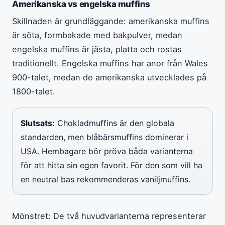
Amerikanska vs engelska muffins
Skillnaden är grundläggande: amerikanska muffins
är söta, formbakade med bakpulver, medan
engelska muffins är jästa, platta och rostas
traditionellt. Engelska muffins har anor från Wales
900-talet, medan de amerikanska utvecklades på
1800-talet.
Slutsats:
Chokladmuffins är den globala
standarden, men blåbärsmuffins dominerar i
USA. Hembagare bör pröva båda varianterna
för att hitta sin egen favorit. För den som vill ha
en neutral bas rekommenderas vaniljmuffins.
Mönstret: De två huvudvarianterna representerar