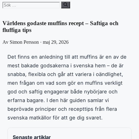
Sök
efter:
Världens godaste muffins recept – Saftiga och
fluffiga tips
Av Simon Persson · maj 29, 2026
Det finns en anledning till att muffins är en av de
mest bakade godsakerna i svenska hem – de är
snabba, flexibla och går att variera i oändlighet,
men frågan om vad som gör en muffins verkligt
god och saftig engagerar både nybörjare och
erfarna bagare. I den här guiden samlar vi
beprövade principer och recepttips från flera
svenska matkällor för att ge dig svaret.
Senaste artiklar