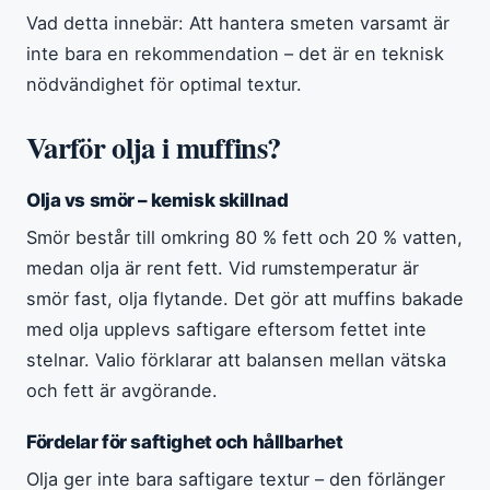
Vad detta innebär: Att hantera smeten varsamt är
inte bara en rekommendation – det är en teknisk
nödvändighet för optimal textur.
Varför olja i muffins?
Olja vs smör – kemisk skillnad
Smör består till omkring 80 % fett och 20 % vatten,
medan olja är rent fett. Vid rumstemperatur är
smör fast, olja flytande. Det gör att muffins bakade
med olja upplevs saftigare eftersom fettet inte
stelnar. Valio förklarar att balansen mellan vätska
och fett är avgörande.
Fördelar för saftighet och hållbarhet
Olja ger inte bara saftigare textur – den förlänger