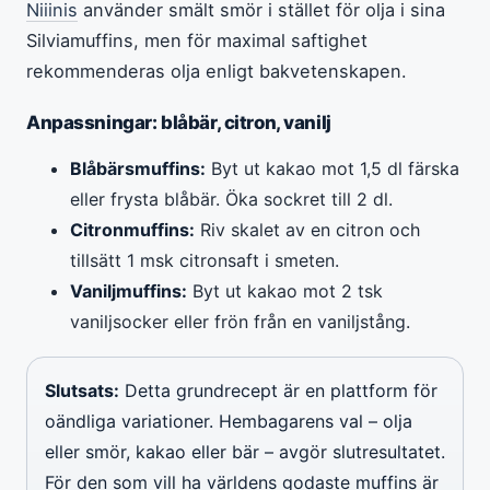
Niiinis
använder smält smör i stället för olja i sina
Silviamuffins, men för maximal saftighet
rekommenderas olja enligt bakvetenskapen.
Anpassningar: blåbär, citron, vanilj
Blåbärsmuffins:
Byt ut kakao mot 1,5 dl färska
eller frysta blåbär. Öka sockret till 2 dl.
Citronmuffins:
Riv skalet av en citron och
tillsätt 1 msk citronsaft i smeten.
Vaniljmuffins:
Byt ut kakao mot 2 tsk
vaniljsocker eller frön från en vaniljstång.
Slutsats:
Detta grundrecept är en plattform för
oändliga variationer. Hembagarens val – olja
eller smör, kakao eller bär – avgör slutresultatet.
För den som vill ha världens godaste muffins är