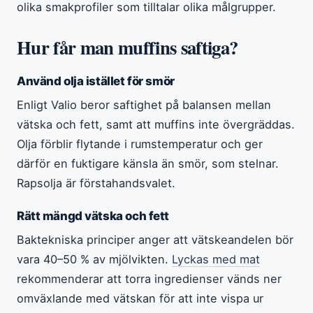
olika smakprofiler som tilltalar olika målgrupper.
Hur får man muffins saftiga?
Använd olja istället för smör
Enligt Valio beror saftighet på balansen mellan
vätska och fett, samt att muffins inte övergräddas.
Olja förblir flytande i rumstemperatur och ger
därför en fuktigare känsla än smör, som stelnar.
Rapsolja är förstahandsvalet.
Rätt mängd vätska och fett
Baktekniska principer anger att vätskeandelen bör
vara 40–50 % av mjölvikten.
Lyckas med mat
rekommenderar att torra ingredienser vänds ner
omväxlande med vätskan för att inte vispa ur