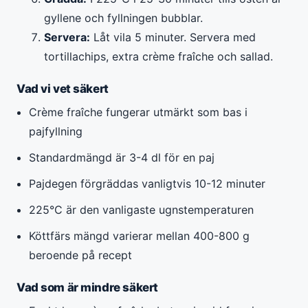
gyllene och fyllningen bubblar.
Servera:
Låt vila 5 minuter. Servera med
tortillachips, extra crème fraîche och sallad.
Vad vi vet säkert
Crème fraîche fungerar utmärkt som bas i
pajfyllning
Standardmängd är 3-4 dl för en paj
Pajdegen förgräddas vanligtvis 10-12 minuter
225°C är den vanligaste ugnstemperaturen
Köttfärs mängd varierar mellan 400-800 g
beroende på recept
Vad som är mindre säkert