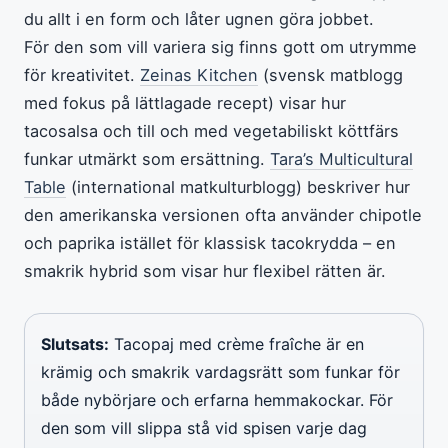
du allt i en form och låter ugnen göra jobbet.
För den som vill variera sig finns gott om utrymme
för kreativitet.
Zeinas Kitchen
(svensk matblogg
med fokus på lättlagade recept) visar hur
tacosalsa och till och med vegetabiliskt köttfärs
funkar utmärkt som ersättning.
Tara’s Multicultural
Table
(international matkulturblogg) beskriver hur
den amerikanska versionen ofta använder chipotle
och paprika istället för klassisk tacokrydda – en
smakrik hybrid som visar hur flexibel rätten är.
Slutsats:
Tacopaj med crème fraîche är en
krämig och smakrik vardagsrätt som funkar för
både nybörjare och erfarna hemmakockar. För
den som vill slippa stå vid spisen varje dag