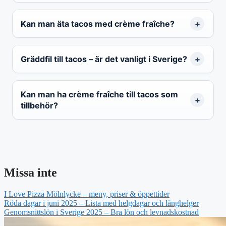
Kan man äta tacos med crème fraîche?
Gräddfil till tacos – är det vanligt i Sverige?
Kan man ha crème fraîche till tacos som
tillbehör?
Missa inte
I Love Pizza Mölnlycke – meny, priser & öppettider
Röda dagar i juni 2025 – Lista med helgdagar och långhelger
Genomsnittslön i Sverige 2025 – Bra lön och levnadskostnad