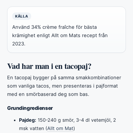
KÄLLA
Använd 34% crème fraîche för bästa
krämighet enligt Allt om Mats recept från
2023.
Vad har man i en tacopaj?
En tacopaj bygger på samma smakkombinationer
som vanliga tacos, men presenteras i pajformat
med en smörbaserad deg som bas.
Grundingredienser
Pajdeg:
150-240 g smör, 3-4 dl vetemjöl, 2
msk vatten (
Allt om Mat
)