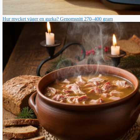
Hur mycket väger en gurka? Genomsnitt 270–400 gram