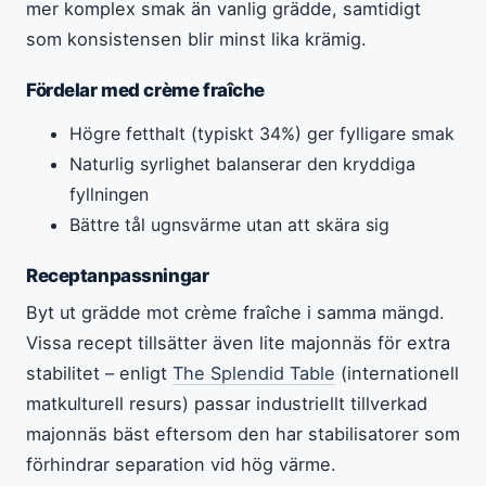
mer komplex smak än vanlig grädde, samtidigt
som konsistensen blir minst lika krämig.
Fördelar med crème fraîche
Högre fetthalt (typiskt 34%) ger fylligare smak
Naturlig syrlighet balanserar den kryddiga
fyllningen
Bättre tål ugnsvärme utan att skära sig
Receptanpassningar
Byt ut grädde mot crème fraîche i samma mängd.
Vissa recept tillsätter även lite majonnäs för extra
stabilitet – enligt
The Splendid Table
(internationell
matkulturell resurs) passar industriellt tillverkad
majonnäs bäst eftersom den har stabilisatorer som
förhindrar separation vid hög värme.