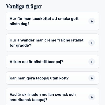
Vanliga frågor
Hur får man tacoköttet att smaka gott
nästa dag?
Hur använder man crème fraîche istället
för grädde?
Vilken ost är bäst till tacopaj?
Kan man göra tacopaj utan kött?
Vad är skillnaden mellan svensk och
amerikansk tacopaj?