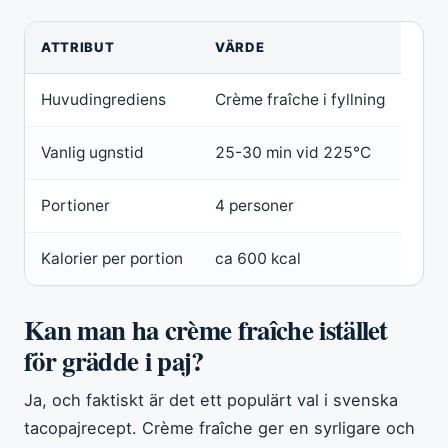
ATTRIBUT
VÄRDE
Huvudingrediens
Crème fraîche i fyllning
Vanlig ugnstid
25-30 min vid 225°C
Portioner
4 personer
Kalorier per portion
ca 600 kcal
Kan man ha crème fraîche istället
för grädde i paj?
Ja, och faktiskt är det ett populärt val i svenska
tacopajrecept. Crème fraîche ger en syrligare och