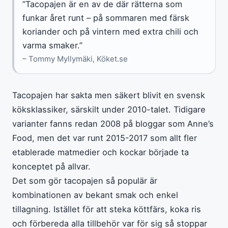
”Tacopajen är en av de där rätterna som
funkar året runt – på sommaren med färsk
koriander och på vintern med extra chili och
varma smaker.”
– Tommy Myllymäki, Köket.se
Tacopajen har sakta men säkert blivit en svensk
köksklassiker, särskilt under 2010-talet. Tidigare
varianter fanns redan 2008 på bloggar som Anne’s
Food, men det var runt 2015-2017 som allt fler
etablerade matmedier och kockar började ta
konceptet på allvar.
Det som gör tacopajen så populär är
kombinationen av bekant smak och enkel
tillagning. Istället för att steka köttfärs, koka ris
och förbereda alla tillbehör var för sig så stoppar