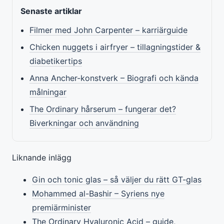
Senaste artiklar
Filmer med John Carpenter – karriärguide
Chicken nuggets i airfryer – tillagningstider &
diabetikertips
Anna Ancher-konstverk – Biografi och kända
målningar
The Ordinary hårserum – fungerar det?
Biverkningar och användning
Liknande inlägg
Gin och tonic glas – så väljer du rätt GT-glas
Mohammed al-Bashir – Syriens nye
premiärminister
The Ordinary Hyaluronic Acid – guide,