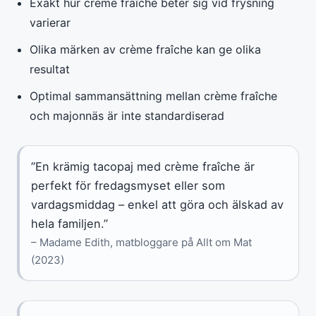
Exakt hur crème fraîche beter sig vid frysning
varierar
Olika märken av crème fraîche kan ge olika
resultat
Optimal sammansättning mellan crème fraîche
och majonnäs är inte standardiserad
”En krämig tacopaj med crème fraîche är
perfekt för fredagsmyset eller som
vardagsmiddag – enkel att göra och älskad av
hela familjen.”
– Madame Edith, matbloggare på Allt om Mat
(2023)