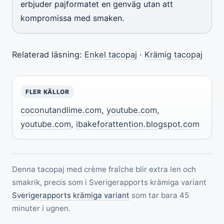
erbjuder pajformatet en genväg utan att
kompromissa med smaken.
Relaterad läsning:
Enkel tacopaj
·
Krämig tacopaj
FLER KÄLLOR
coconutandlime.com
,
youtube.com
,
youtube.com
,
ibakeforattention.blogspot.com
Denna tacopaj med crème fraîche blir extra len och
smakrik, precis som i Sverigerapports krämiga variant
Sverigerapports krämiga variant
som tar bara 45
minuter i ugnen.