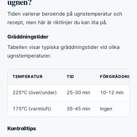
ugnen?
Tiden varierar beroende på ugnstemperatur och
recept, men här är riktlinjer du kan lita på.
Gräddningstider
Tabellen visar typiska gräddningstider vid olika
ugnstemperaturer.
TEMPERATUR
TID
FÖRGRÄDDNING
225°C (över/under)
25-30 min
10-12 min
175°C (varmluft)
35-45 min
Ingen
Kontrolltips