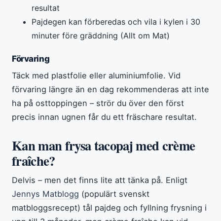
resultat
Pajdegen kan förberedas och vila i kylen i 30
minuter före gräddning (Allt om Mat)
Förvaring
Täck med plastfolie eller aluminiumfolie. Vid
förvaring längre än en dag rekommenderas att inte
ha på osttoppingen – strör du över den först
precis innan ugnen får du ett fräschare resultat.
Kan man frysa tacopaj med crème
fraîche?
Delvis – men det finns lite att tänka på. Enligt
Jennys Matblogg
(populärt svenskt
matbloggsrecept) tål pajdeg och fyllning frysning i