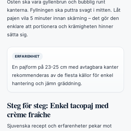
Osten ska vara gyllenbrun och bubblig runt
kanterna. Fyllningen ska puttra svagt i mitten. Låt
pajen vila 5 minuter innan skärning – det gör den
enklare att portionera och krämigheten hinner
sätta sig.
ERFARENHET
En pajform på 23-25 cm med avtagbara kanter
rekommenderas av de flesta källor för enkel
hantering och jämn gräddning.
Steg för steg: Enkel tacopaj med
crème fraîche
Sjuvenska recept och erfarenheter pekar mot