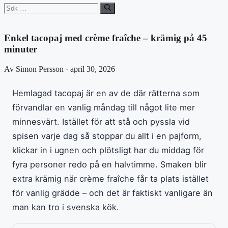
Sök
efter:
Enkel tacopaj med crème fraîche – krämig på 45
minuter
Av Simon Persson · april 30, 2026
Hemlagad tacopaj är en av de där rätterna som
förvandlar en vanlig måndag till något lite mer
minnesvärt. Istället för att stå och pyssla vid
spisen varje dag så stoppar du allt i en pajform,
klickar in i ugnen och plötsligt har du middag för
fyra personer redo på en halvtimme. Smaken blir
extra krämig när crème fraîche får ta plats istället
för vanlig grädde – och det är faktiskt vanligare än
man kan tro i svenska kök.