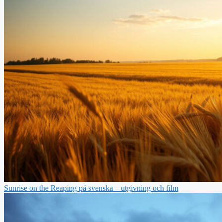
Sunrise on the Reaping på svenska – utgivning och film