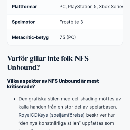
Plattformar
PC, PlayStation 5, Xbox Series X
Spelmotor
Frostbite 3
Metacritic-betyg
75 (PC)
Varför gillar inte folk NFS
Unbound?
Vilka aspekter av NFS Unbound är mest
kritiserade?
Den grafiska stilen med cel-shading möttes av
kalla handen från en stor del av spelarbasen.
RoyalCDKeys (speljämförelse)
beskriver hur
”den nya konstnärliga stilen” uppfattas som