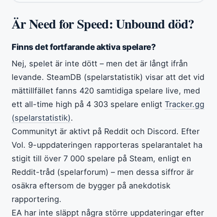
Är Need for Speed: Unbound död?
Finns det fortfarande aktiva spelare?
Nej, spelet är inte dött – men det är långt ifrån
levande. SteamDB (spelarstatistik) visar att det vid
mättillfället fanns 420 samtidiga spelare live, med
ett all-time high på 4 303 spelare enligt
Tracker.gg
(spelarstatistik)
.
Communityt är aktivt på Reddit och Discord. Efter
Vol. 9-uppdateringen rapporteras spelarantalet ha
stigit till över 7 000 spelare på Steam, enligt en
Reddit-tråd (spelarforum) – men dessa siffror är
osäkra eftersom de bygger på anekdotisk
rapportering.
EA har inte släppt några större uppdateringar efter