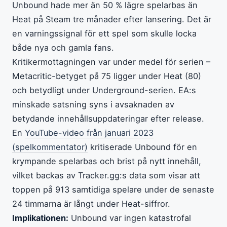
Unbound hade mer än 50 % lägre spelarbas än
Heat på Steam tre månader efter lansering. Det är
en varningssignal för ett spel som skulle locka
både nya och gamla fans.
Kritikermottagningen var under medel för serien –
Metacritic-betyget på 75 ligger under Heat (80)
och betydligt under Underground-serien. EA:s
minskade satsning syns i avsaknaden av
betydande innehållsuppdateringar efter release.
En
YouTube-video från januari 2023
(spelkommentator)
kritiserade Unbound för en
krympande spelarbas och brist på nytt innehåll,
vilket backas av Tracker.gg:s data som visar att
toppen på 913 samtidiga spelare under de senaste
24 timmarna är långt under Heat-siffror.
Implikationen:
Unbound var ingen katastrofal