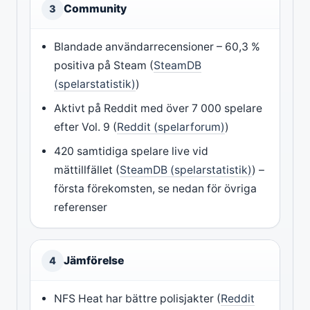
Community
3
Blandade användarrecensioner – 60,3 %
positiva på Steam (
SteamDB
(spelarstatistik)
)
Aktivt på Reddit med över 7 000 spelare
efter Vol. 9 (
Reddit (spelarforum)
)
420 samtidiga spelare live vid
mättillfället (
SteamDB (spelarstatistik)
) –
första förekomsten, se nedan för övriga
referenser
Jämförelse
4
NFS Heat har bättre polisjakter (
Reddit