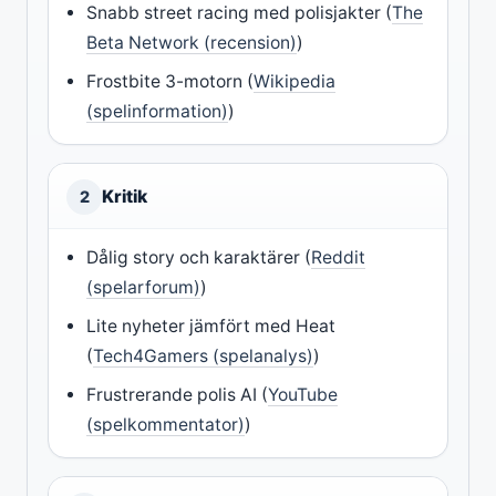
Snabb street racing med polisjakter (
The
Beta Network (recension)
)
Frostbite 3-motorn (
Wikipedia
(spelinformation)
)
Kritik
2
Dålig story och karaktärer (
Reddit
(spelarforum)
)
Lite nyheter jämfört med Heat
(
Tech4Gamers (spelanalys)
)
Frustrerande polis AI (
YouTube
(spelkommentator)
)