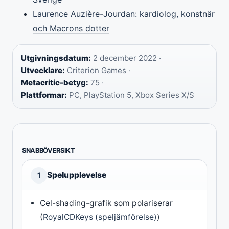
Laurence Auzière-Jourdan: kardiolog, konstnär
och Macrons dotter
Utgivningsdatum:
2 december 2022 ·
Utvecklare:
Criterion Games ·
Metacritic-betyg:
75 ·
Plattformar:
PC, PlayStation 5, Xbox Series X/S
SNABBÖVERSIKT
Spelupplevelse
1
Cel-shading-grafik som polariserar
(
RoyalCDKeys (speljämförelse)
)