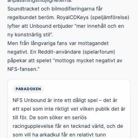
Soundtracket och bilmodifieringarna får
regelbundet beröm. RoyalCDKeys (speljämförelse)
lyfter att Unbound erbjuder ”mer innehåll och en
ny konstnärlig stil”.
Men från långvariga fans var mottagandet
negativt. En Reddit-användare (spelarforum)
påpekar att spelet ”mottogs mycket negativt av
NFS-fansen.”
PARADOXEN
NFS Unbound är inte ett dåligt spel – det är
ett spel som inte riktigt vet vilken publik det är
till för. De som söker en seriös
racingupplevelse får en tecknad värld, och de
som vill ha arkadkul får en relativt tunn