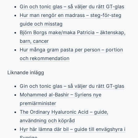
Gin och tonic glas – så väljer du rätt GT-glas
Hur man rengör en madrass – steg-för-steg
guide och misstag
Björn Borgs make/maka Patricia – äktenskap,
barn, cancer
Hur många gram pasta per person – portion
och rekommendation
Liknande inlägg
Gin och tonic glas – så väljer du rätt GT-glas
Mohammed al-Bashir – Syriens nye
premiärminister
The Ordinary Hyaluronic Acid – guide,
användning och köpråd
Hyr här lämna där bil – guide till envägshyra i
Sverige