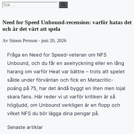
Sök
efter:
Need for Speed Unbound-recension: varför hatas det
och är det värt att spela
Av Simon Persson · juni 20, 2026
Fråga en Need for Speed-veteran om NFS
Unbound, och du får en axelryckning eller en lång
harang om varför Heat var bättre – trots att spelet
sålde under förväntan och fick en Metacritic-
poäng på 75, har det ändå byggt en liten men lojal
skara fans. Här reder vi ut varför kritiken är så
högljudd, om Unbound verkligen är en flopp och
vilket NFS du bör lägga dina pengar på.
Senaste artiklar