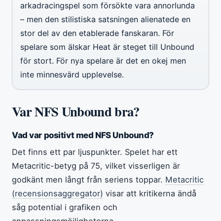
arkadracingspel som försökte vara annorlunda
– men den stilistiska satsningen alienatede en
stor del av den etablerade fanskaran. För
spelare som älskar Heat är steget till Unbound
för stort. För nya spelare är det en okej men
inte minnesvärd upplevelse.
Var NFS Unbound bra?
Vad var positivt med NFS Unbound?
Det finns ett par ljuspunkter. Spelet har ett
Metacritic-betyg på 75, vilket visserligen är
godkänt men långt från seriens toppar.
Metacritic
(recensionsaggregator)
visar att kritikerna ändå
såg potential i grafiken och
anpassningsmöjligheterna.