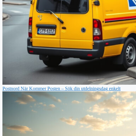
Postnord När Kommer Posten – Sök din utdelningsdag enkelt