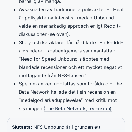
barnslig av många.
Avsaknaden av traditionella polisjakter – i Heat
är polisjakterna intensiva, medan Unbound
valde en mer arkadig approach enligt Reddit-
diskussioner (se ovan).
Story och karaktärer får hård kritik. En Reddit-
användare i r/patientgamers sammanfattar:
”Need for Speed Unbound släpptes med
blandade recensioner och ett mycket negativt
mottagande från NFS-fansen.”
Spelmekaniken uppfattas som föråldrad – The
Beta Network kallade det i sin recension en
”medelgod arkadupplevelse” med kritik mot
styrningen
(The Beta Network, recension)
.
Slutsats:
NFS Unbound är i grunden ett