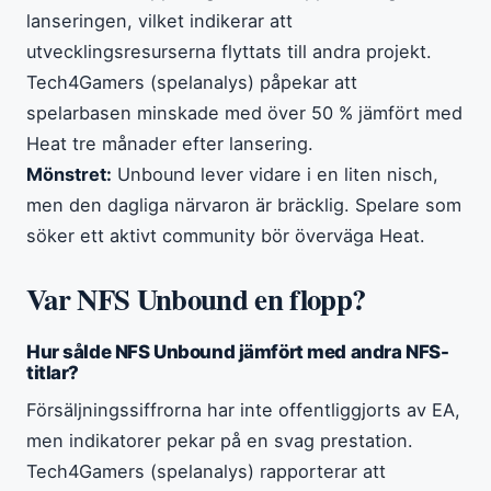
lanseringen, vilket indikerar att
utvecklingsresurserna flyttats till andra projekt.
Tech4Gamers (spelanalys) påpekar att
spelarbasen minskade med över 50 % jämfört med
Heat tre månader efter lansering.
Mönstret:
Unbound lever vidare i en liten nisch,
men den dagliga närvaron är bräcklig. Spelare som
söker ett aktivt community bör överväga Heat.
Var NFS Unbound en flopp?
Hur sålde NFS Unbound jämfört med andra NFS-
titlar?
Försäljningssiffrorna har inte offentliggjorts av EA,
men indikatorer pekar på en svag prestation.
Tech4Gamers (spelanalys) rapporterar att