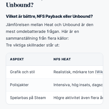
Unbound?
Vilket är bättre, NFS Payback eller Unbound?
Jämförelsen mellan Heat och Unbound är den
mest omdebatterade frågan. Här är en
sammanställning från flera källor:
Tre viktiga skillnader står ut:
ASPEKT
NFS HEAT
Grafik och stil
Realistisk, mörkare ton (
Wikipe
Polisjakter
Intensiva, hög insats, dagscyke
Spelarbas på Steam
Högre aktivitet även flera år 