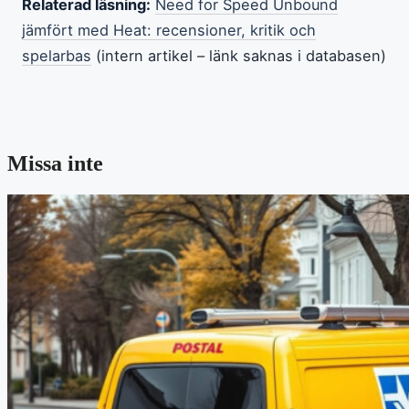
Relaterad läsning:
Need for Speed Unbound
jämfört med Heat: recensioner, kritik och
spelarbas
(intern artikel – länk saknas i databasen)
Missa inte