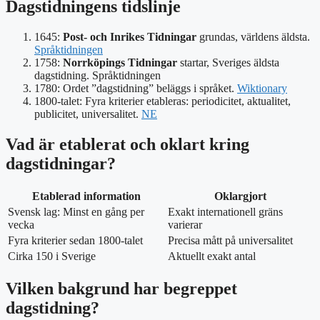
Dagstidningens tidslinje
1645:
Post- och Inrikes Tidningar
grundas, världens äldsta.
Språktidningen
1758:
Norrköpings Tidningar
startar, Sveriges äldsta
dagstidning. Språktidningen
1780: Ordet ”dagstidning” beläggs i språket.
Wiktionary
1800-talet: Fyra kriterier etableras: periodicitet, aktualitet,
publicitet, universalitet.
NE
Vad är etablerat och oklart kring
dagstidningar?
Etablerad information
Oklargjort
Svensk lag: Minst en gång per
Exakt internationell gräns
vecka
varierar
Fyra kriterier sedan 1800-talet
Precisa mått på universalitet
Cirka 150 i Sverige
Aktuellt exakt antal
Vilken bakgrund har begreppet
dagstidning?