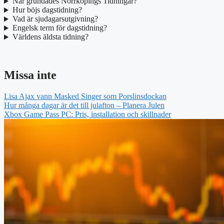
När grundades Norrköpings Tidningar?
Hur böjs dagstidning?
Vad är sjudagarsutgivning?
Engelsk term för dagstidning?
Världens äldsta tidning?
Missa inte
Lisa Ajax vann Masked Singer som Porslinsdockan
Hur många dagar är det till julafton – Planera Julen
Xbox Game Pass PC: Pris, installation och skillnader