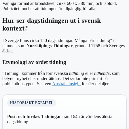
Vanliga format är broadsheet, cirka 600 x 380 mm, och tabloid.
Publicitet innebär att tidningen är tillgänglig för alla.
Hur ser dagstidningen ut i svensk
kontext?
I Sverige finns cirka 150 dagstidningar. Många bär ”tidning” i
namnet, som
Norrköpings Tidningar
, grundad 1758 och Sveriges
äldsta.
Etymologi av ordet tidning
”Tidning” kommer från fornsvenska
tidhning
eller
tidhende
, som
betyder nyhet eller underrättelse. Det syftar inte primärt på
publikationstypen. Se aven
Australiainsight
for fler detaljer.
HISTORISKT EXEMPEL
Post- och Inrikes Tidningar
från 1645 är världens äldsta
dagstidning.