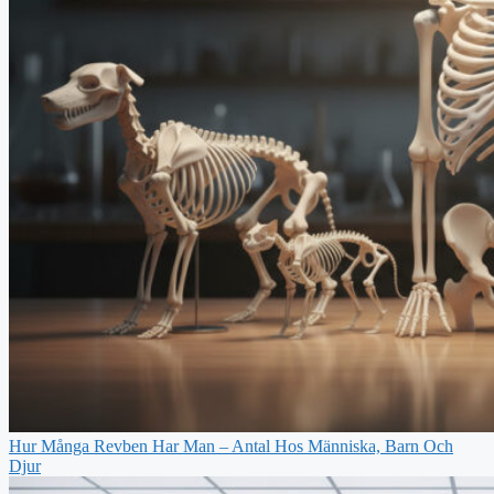
Hur Många Revben Har Man – Antal Hos Människa, Barn Och
Djur