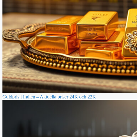
Guldpris i Indien – Aktuella priser 24K och 22K