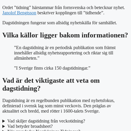
Ordet ”tidning” härstammar från fornsvenska och betecknar nyhet.
Janolof Bengtsson
beskriver kopplingen till ”tidhende”.
Dagstidningen fungerar som allsidig nyhetskälla för samhället.
Vilka källor ligger bakom informationen?
”En dagstidning är en periodisk publikation som främst
innehåller allsidig nyhetsrapportering och riktar sig till
allmänheten.”
”I Sverige finns cirka 150 dagstidningar.”
Vad är det viktigaste att veta om
dagstidning?
Dagstidning är en regelbunden publikation med nyhetsfokus,
definierad i svensk lag som minst veckovis. Den präglas av
aktualitet och bredd, med rötter i 1600-talets Sverige.
Vad skiljer dagstidning från veckotidning?
Vad betyder broadsheet?