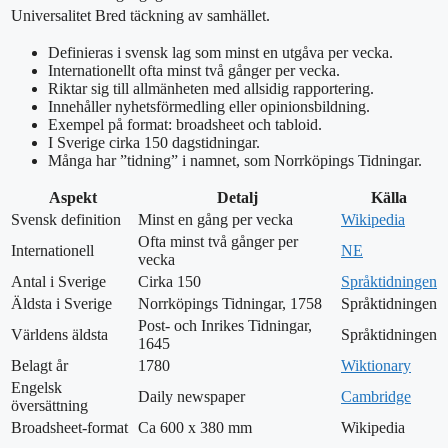
Universalitet
Bred täckning av samhället.
Definieras i svensk lag som minst en utgåva per vecka.
Internationellt ofta minst två gånger per vecka.
Riktar sig till allmänheten med allsidig rapportering.
Innehåller nyhetsförmedling eller opinionsbildning.
Exempel på format: broadsheet och tabloid.
I Sverige cirka 150 dagstidningar.
Många har ”tidning” i namnet, som Norrköpings Tidningar.
Aspekt
Detalj
Källa
Svensk definition
Minst en gång per vecka
Wikipedia
Ofta minst två gånger per
Internationell
NE
vecka
Antal i Sverige
Cirka 150
Språktidningen
Äldsta i Sverige
Norrköpings Tidningar, 1758
Språktidningen
Post- och Inrikes Tidningar,
Världens äldsta
Språktidningen
1645
Belagt år
1780
Wiktionary
Engelsk
Daily newspaper
Cambridge
översättning
Broadsheet-format
Ca 600 x 380 mm
Wikipedia