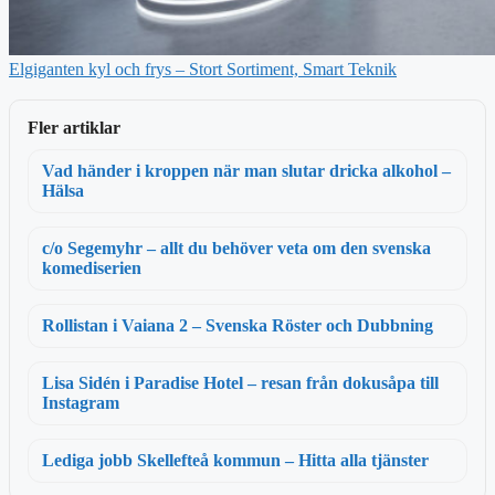
Elgiganten kyl och frys – Stort Sortiment, Smart Teknik
Fler artiklar
Vad händer i kroppen när man slutar dricka alkohol –
Hälsa
c/o Segemyhr – allt du behöver veta om den svenska
komediserien
Rollistan i Vaiana 2 – Svenska Röster och Dubbning
Lisa Sidén i Paradise Hotel – resan från dokusåpa till
Instagram
Lediga jobb Skellefteå kommun – Hitta alla tjänster