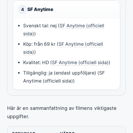
SF Anytime
4
Svenskt tal: nej (
SF Anytime (officiell
sida)
)
Köp: från 69 kr (
SF Anytime (officiell
sida)
)
Kvalitet: HD (
SF Anytime (officiell sida)
)
Tillgänglig: ja (endast uppföljare) (SF
Anytime (officiell sida))
Här är en sammanfattning av filmens viktigaste
uppgifter.