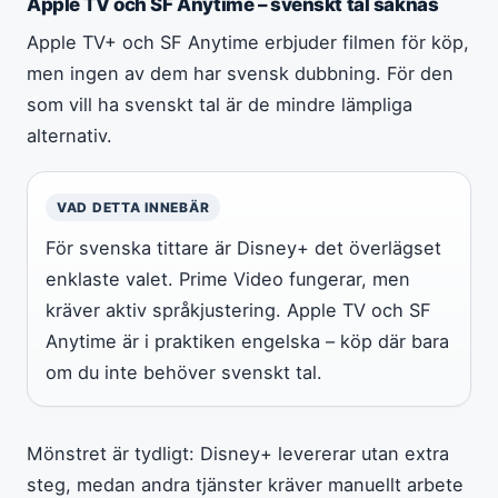
Apple TV och SF Anytime – svenskt tal saknas
Apple TV+ och SF Anytime erbjuder filmen för köp,
men ingen av dem har svensk dubbning. För den
som vill ha svenskt tal är de mindre lämpliga
alternativ.
VAD DETTA INNEBÄR
För svenska tittare är Disney+ det överlägset
enklaste valet. Prime Video fungerar, men
kräver aktiv språkjustering. Apple TV och SF
Anytime är i praktiken engelska – köp där bara
om du inte behöver svenskt tal.
Mönstret är tydligt: Disney+ levererar utan extra
steg, medan andra tjänster kräver manuellt arbete