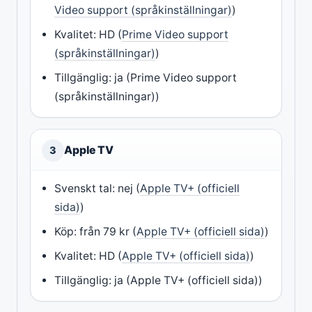
Video support (språkinställningar)
)
Kvalitet: HD (
Prime Video support
(språkinställningar)
)
Tillgänglig: ja (Prime Video support
(språkinställningar))
Apple TV
3
Svenskt tal: nej (
Apple TV+ (officiell
sida)
)
Köp: från 79 kr (
Apple TV+ (officiell sida)
)
Kvalitet: HD (
Apple TV+ (officiell sida)
)
Tillgänglig: ja (Apple TV+ (officiell sida))