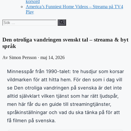
korsord
America’s Funniest Home Videos – Streama på TV4
Play
Sök
efter:
Den otroliga vandringen svenskt tal – streama & byt
språk
Av Simon Persson · maj 14, 2026
Minnesspår från 1990-talet: tre husdjur som korsar
vildmarken för att hitta hem. För den som i dag vill
se Den otroliga vandringen på svenska är det inte
alltid självklart vilken tjänst som har rätt ljudspår,
men här får du en guide till streamingtjänster,
språkinställningar och vad du ska tänka på för att
få filmen på svenska.