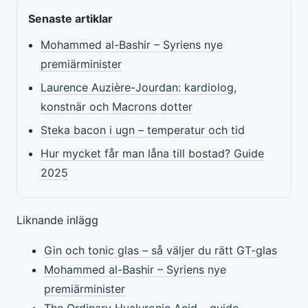
Senaste artiklar
Mohammed al-Bashir – Syriens nye
premiärminister
Laurence Auzière-Jourdan: kardiolog,
konstnär och Macrons dotter
Steka bacon i ugn – temperatur och tid
Hur mycket får man låna till bostad? Guide
2025
Liknande inlägg
Gin och tonic glas – så väljer du rätt GT-glas
Mohammed al-Bashir – Syriens nye
premiärminister
The Ordinary Hyaluronic Acid – guide,