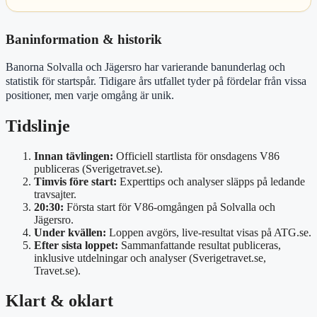
Baninformation & historik
Banorna Solvalla och Jägersro har varierande banunderlag och
statistik för startspår. Tidigare års utfallet tyder på fördelar från vissa
positioner, men varje omgång är unik.
Tidslinje
Innan tävlingen:
Officiell startlista för onsdagens V86
publiceras (Sverigetravet.se).
Timvis före start:
Experttips och analyser släpps på ledande
travsajter.
20:30:
Första start för V86-omgången på Solvalla och
Jägersro.
Under kvällen:
Loppen avgörs, live-resultat visas på ATG.se.
Efter sista loppet:
Sammanfattande resultat publiceras,
inklusive utdelningar och analyser (Sverigetravet.se,
Travet.se).
Klart & oklart