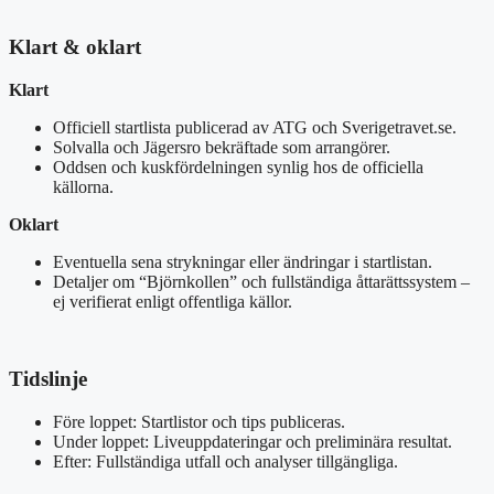
Klart & oklart
Klart
Officiell startlista publicerad av ATG och Sverigetravet.se.
Solvalla och Jägersro bekräftade som arrangörer.
Oddsen och kuskfördelningen synlig hos de officiella
källorna.
Oklart
Eventuella sena strykningar eller ändringar i startlistan.
Detaljer om “Björnkollen” och fullständiga åttarättssystem –
ej verifierat enligt offentliga källor.
Tidslinje
Före loppet: Startlistor och tips publiceras.
Under loppet: Liveuppdateringar och preliminära resultat.
Efter: Fullständiga utfall och analyser tillgängliga.