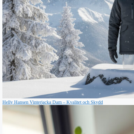
Helly Hansen Vinterjacka Dam – Kvalitet och Skydd