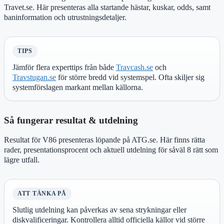
Travet.se. Här presenteras alla startande hästar, kuskar, odds, samt
baninformation och utrustningsdetaljer.
TIPS
Jämför flera experttips från både
Travcash.se
och
Travstugan.se
för större bredd vid systemspel. Ofta skiljer sig
systemförslagen markant mellan källorna.
Så fungerar resultat & utdelning
Resultat för V86 presenteras löpande på ATG.se. Här finns rätta
rader, presentationsprocent och aktuell utdelning för såväl 8 rätt som
lägre utfall.
ATT TÄNKA PÅ
Slutlig utdelning kan påverkas av sena strykningar eller
diskvalificeringar. Kontrollera alltid officiella källor vid större