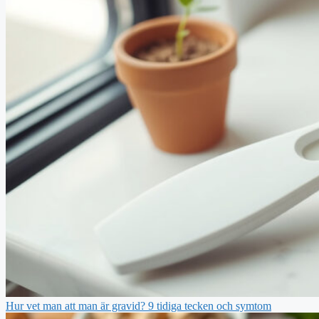
Hur vet man att man är gravid? 9 tidiga tecken och symtom