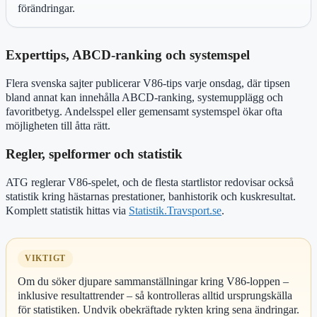
förändringar.
Experttips, ABCD-ranking och systemspel
Flera svenska sajter publicerar V86-tips varje onsdag, där tipsen
bland annat kan innehålla ABCD-ranking, systemupplägg och
favoritbetyg. Andelsspel eller gemensamt systemspel ökar ofta
möjligheten till åtta rätt.
Regler, spelformer och statistik
ATG reglerar V86-spelet, och de flesta startlistor redovisar också
statistik kring hästarnas prestationer, banhistorik och kuskresultat.
Komplett statistik hittas via
Statistik.Travsport.se
.
VIKTIGT
Om du söker djupare sammanställningar kring V86-loppen –
inklusive resultattrender – så kontrolleras alltid ursprungskälla
för statistiken. Undvik obekräftade rykten kring sena ändringar.