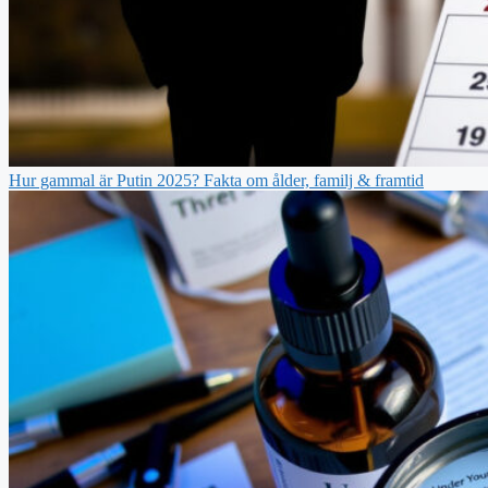
Hur gammal är Putin 2025? Fakta om ålder, familj & framtid