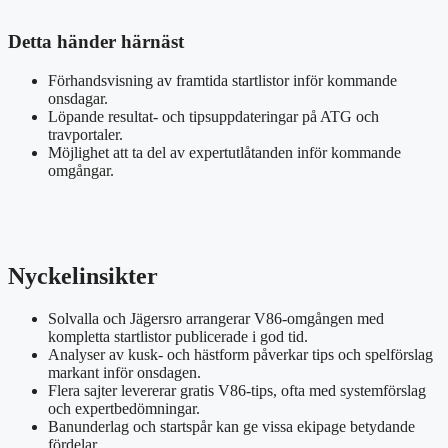
Detta händer härnäst
Förhandsvisning av framtida startlistor inför kommande
onsdagar.
Löpande resultat- och tipsuppdateringar på ATG och
travportaler.
Möjlighet att ta del av expertutlåtanden inför kommande
omgångar.
Nyckelinsikter
Solvalla och Jägersro arrangerar V86-omgången med
kompletta startlistor publicerade i god tid.
Analyser av kusk- och hästform påverkar tips och spelförslag
markant inför onsdagen.
Flera sajter levererar gratis V86-tips, ofta med systemförslag
och expertbedömningar.
Banunderlag och startspår kan ge vissa ekipage betydande
fördelar.