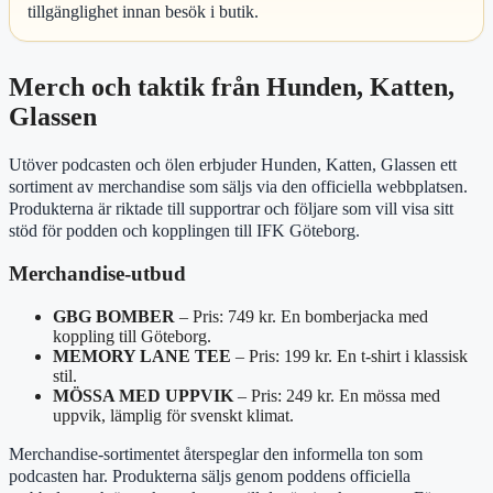
tillgänglighet innan besök i butik.
Merch och taktik från Hunden, Katten,
Glassen
Utöver podcasten och ölen erbjuder Hunden, Katten, Glassen ett
sortiment av merchandise som säljs via den officiella webbplatsen.
Produkterna är riktade till supportrar och följare som vill visa sitt
stöd för podden och kopplingen till IFK Göteborg.
Merchandise-utbud
GBG BOMBER
– Pris: 749 kr. En bomberjacka med
koppling till Göteborg.
MEMORY LANE TEE
– Pris: 199 kr. En t-shirt i klassisk
stil.
MÖSSA MED UPPVIK
– Pris: 249 kr. En mössa med
uppvik, lämplig för svenskt klimat.
Merchandise-sortimentet återspeglar den informella ton som
podcasten har. Produkterna säljs genom poddens officiella