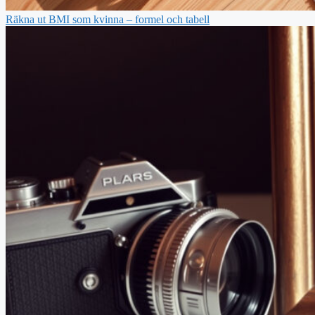
Räkna ut BMI som kvinna – formel och tabell