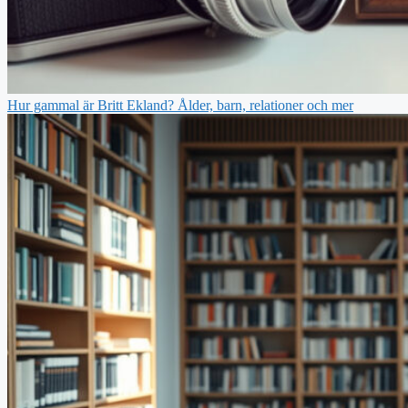
Hur gammal är Britt Ekland? Ålder, barn, relationer och mer