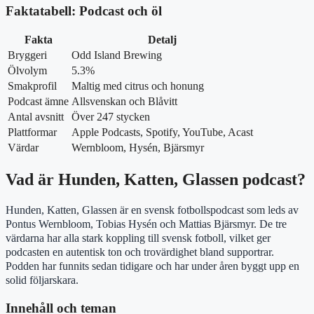
Faktatabell: Podcast och öl
Fakta
Detalj
Bryggeri
Odd Island Brewing
Ölvolym
5.3%
Smakprofil
Maltig med citrus och honung
Podcast ämne
Allsvenskan och Blåvitt
Antal avsnitt
Över 247 stycken
Plattformar
Apple Podcasts, Spotify, YouTube, Acast
Värdar
Wernbloom, Hysén, Bjärsmyr
Vad är Hunden, Katten, Glassen podcast?
Hunden, Katten, Glassen är en svensk fotbollspodcast som leds av
Pontus Wernbloom, Tobias Hysén och Mattias Bjärsmyr. De tre
värdarna har alla stark koppling till svensk fotboll, vilket ger
podcasten en autentisk ton och trovärdighet bland supportrar.
Podden har funnits sedan tidigare och har under åren byggt upp en
solid följarskara.
Innehåll och teman