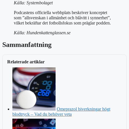
Källa: Systembolaget
Podcastens officiella webbplats beskriver konceptet
som ”allsvenskan i allmänhet och blåvitt i synnerhet”,
vilket bekräftar det fotbollsfokus som präglar podden.
Källa: Hundenkattenglassen.se
Sammanfattning
Relaterade artiklar
Omeprazol biverkningar högt
blodtryck – Vad du behöver veta