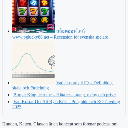
สล็อตออนไลน์
www.pglucky88.net – Recension för svenska spelare
Vad är normalt IQ – Definition,
skala och fördelning
Burger King near me – Hitta restaurang, meny och priser
Vad Kostar Det Att Byta Kök – Prisguide och ROT-avdrag
2025
Hunden, Katten, Glassen är ett koncept som förenar podcast om