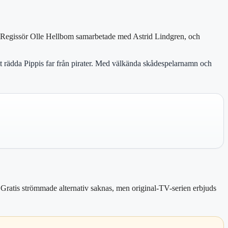
er. Regissör Olle Hellbom samarbetade med Astrid Lindgren, och
t rädda Pippis far från pirater. Med välkända skådespelarnamn och
 Gratis strömmade alternativ saknas, men original-TV-serien erbjuds