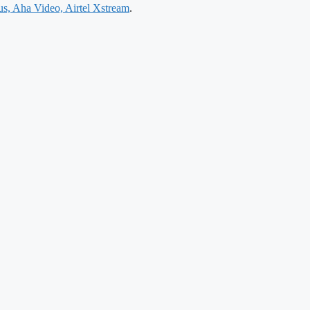
s, Aha Video, Airtel Xstream
.