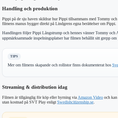
Handling och produktion
Pippi på de sju haven skildrar hur Pippi tillsammans med Tommy och A
filmens manus bygger direkt på Lindgrens egna berättelser om Pippi.
Handlingen följer Pippi Långstrump och hennes vänner Tommy och Anni
uppmärksammade inspelningsplatser har filmen behållit sitt grepp om pu
TIPS
Mer om filmens skapande och rollistor finns dokumenterat hos
Sve
Streaming & distribution idag
Filmen är tillgänglig för köp eller hyrning via
Amazon Video
och kan 
utan kostnad på SVT Play enligt
Swedishcitizenship.se
.