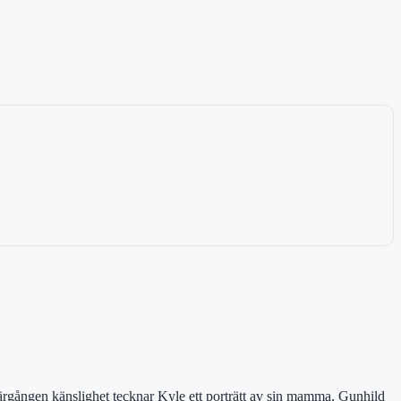
rgången känslighet tecknar Kyle ett porträtt av sin mamma, Gunhild