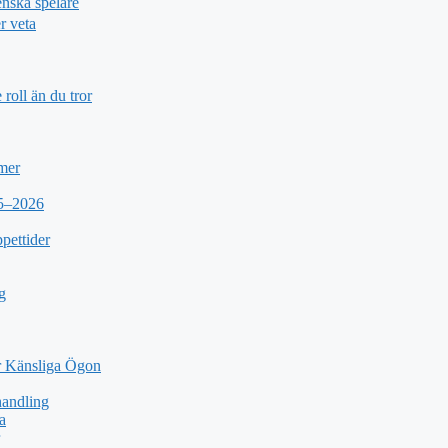
nska spelare
r veta
roll än du tror
 mer
25–2026
pettider
g
 Känsliga Ögon
andling
a