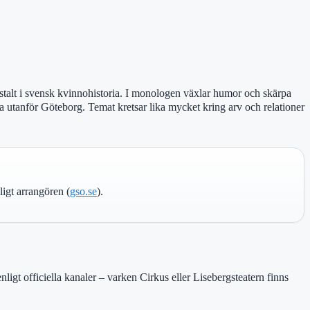
stalt i svensk kvinnohistoria. I monologen växlar humor och skärpa
aga utanför Göteborg. Temat kretsar lika mycket kring arv och relationer
ligt arrangören (
gso.se
).
igt officiella kanaler – varken Cirkus eller Lisebergsteatern finns