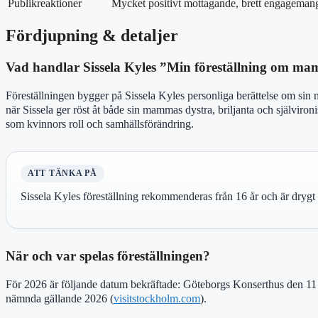
Publikreaktioner
Mycket positivt mottagande, brett engageman
Fördjupning & detaljer
Vad handlar Sissela Kyles ”Min föreställning om 
Föreställningen bygger på Sissela Kyles personliga berättelse om sin
när Sissela ger röst åt både sin mammas dystra, briljanta och själviron
som kvinnors roll och samhällsförändring.
ATT TÄNKA PÅ
Sissela Kyles föreställning rekommenderas från 16 år och är drygt 9
När och var spelas föreställningen?
För 2026 är följande datum bekräftade: Göteborgs Konserthus den 11 ap
nämnda gällande 2026 (
visitstockholm.com
).