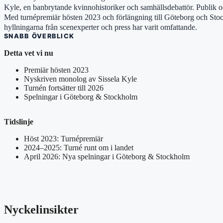
Kyle, en banbrytande kvinnohistoriker och samhällsdebattör. Publik och
Med turnépremiär hösten 2023 och förlängning till Göteborg och Stockh
hyllningarna från scenexperter och press har varit omfattande.
SNABB ÖVERBLICK
Detta vet vi nu
Premiär hösten 2023
Nyskriven monolog av Sissela Kyle
Turnén fortsätter till 2026
Spelningar i Göteborg & Stockholm
Tidslinje
Höst 2023: Turnépremiär
2024–2025: Turné runt om i landet
April 2026: Nya spelningar i Göteborg & Stockholm
Nyckelinsikter