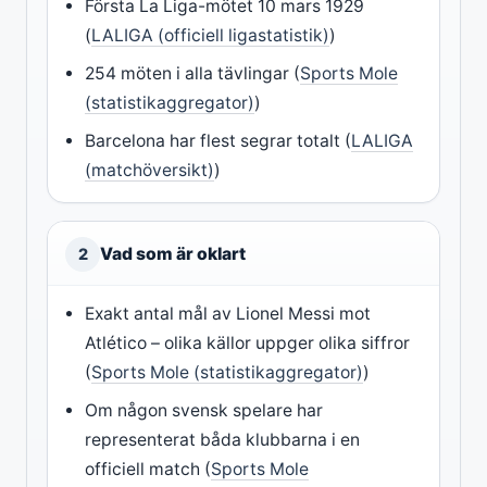
Första La Liga-mötet 10 mars 1929
(
LALIGA (officiell ligastatistik)
)
254 möten i alla tävlingar (
Sports Mole
(statistikaggregator)
)
Barcelona har flest segrar totalt (
LALIGA
(matchöversikt)
)
Vad som är oklart
2
Exakt antal mål av Lionel Messi mot
Atlético – olika källor uppger olika siffror
(
Sports Mole (statistikaggregator)
)
Om någon svensk spelare har
representerat båda klubbarna i en
officiell match (
Sports Mole