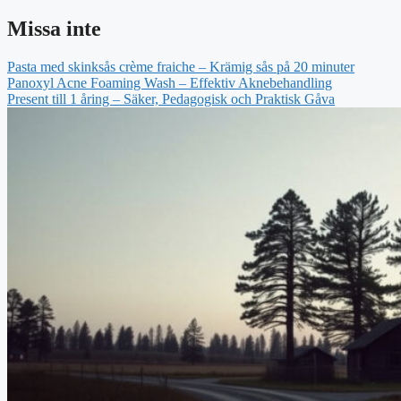
Missa inte
Pasta med skinksås crème fraiche – Krämig sås på 20 minuter
Panoxyl Acne Foaming Wash – Effektiv Aknebehandling
Present till 1 åring – Säker, Pedagogisk och Praktisk Gåva