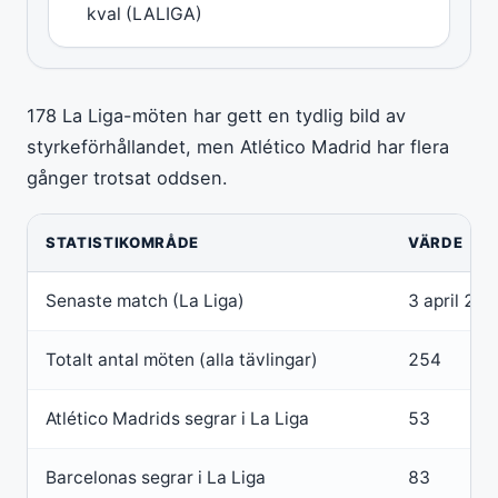
kval (LALIGA)
178 La Liga-möten har gett en tydlig bild av
styrkeförhållandet, men Atlético Madrid har flera
gånger trotsat oddsen.
STATISTIKOMRÅDE
VÄRDE
Senaste match (La Liga)
3 april 20
Totalt antal möten (alla tävlingar)
254
Atlético Madrids segrar i La Liga
53
Barcelonas segrar i La Liga
83