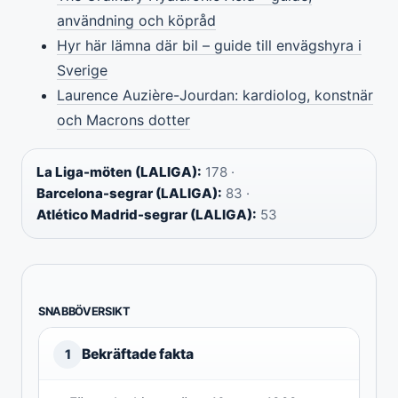
användning och köpråd
Hyr här lämna där bil – guide till envägshyra i
Sverige
Laurence Auzière-Jourdan: kardiolog, konstnär
och Macrons dotter
La Liga-möten (LALIGA):
178 ·
Barcelona-segrar (LALIGA):
83 ·
Atlético Madrid-segrar (LALIGA):
53
SNABBÖVERSIKT
Bekräftade fakta
1