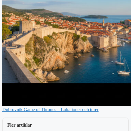
Dubrovnik Game of Thrones – Lokationer och turer
Fler artiklar