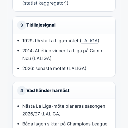
(statistikaggregator)
)
Tidlinjesignal
3
1929: första La Liga-mötet (
LALIGA
)
2014: Atlético vinner La Liga på Camp
Nou (LALIGA)
2026: senaste mötet (LALIGA)
Vad händer härnäst
4
Nästa La Liga-möte planeras säsongen
2026/27 (LALIGA)
Båda lagen siktar på Champions League-