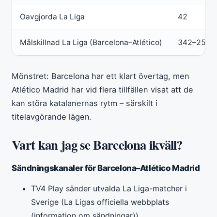
Oavgjorda La Liga
42
Målskillnad La Liga (Barcelona–Atlético)
342–255
Mönstret: Barcelona har ett klart övertag, men
Atlético Madrid har vid flera tillfällen visat att de
kan störa katalanernas rytm – särskilt i
titelavgörande lägen.
Vart kan jag se Barcelona ikväll?
Sändningskanaler för Barcelona–Atlético Madrid
TV4 Play sänder utvalda La Liga-matcher i
Sverige (La Ligas officiella webbplats
(information om sändningar))