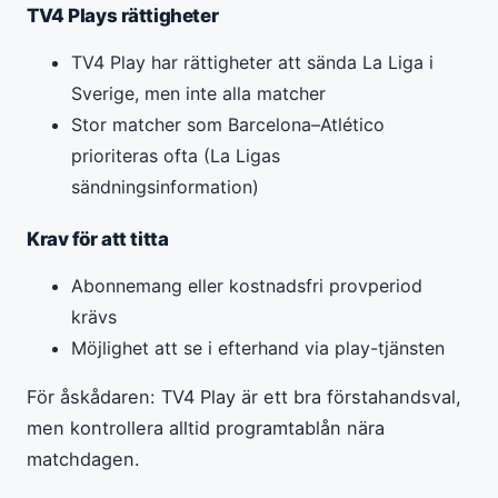
TV4 Plays rättigheter
TV4 Play har rättigheter att sända La Liga i
Sverige, men inte alla matcher
Stor matcher som Barcelona–Atlético
prioriteras ofta (La Ligas
sändningsinformation)
Krav för att titta
Abonnemang eller kostnadsfri provperiod
krävs
Möjlighet att se i efterhand via play-tjänsten
För åskådaren: TV4 Play är ett bra förstahandsval,
men kontrollera alltid programtablån nära
matchdagen.