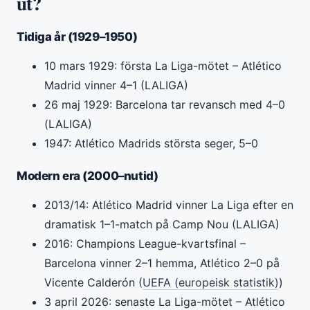
ut?
Tidiga år (1929–1950)
10 mars 1929: första La Liga-mötet – Atlético
Madrid vinner 4–1 (LALIGA)
26 maj 1929: Barcelona tar revansch med 4–0
(LALIGA)
1947: Atlético Madrids största seger, 5–0
Modern era (2000–nutid)
2013/14: Atlético Madrid vinner La Liga efter en
dramatisk 1–1-match på Camp Nou (LALIGA)
2016: Champions League-kvartsfinal –
Barcelona vinner 2–1 hemma, Atlético 2–0 på
Vicente Calderón (
UEFA (europeisk statistik)
)
3 april 2026: senaste La Liga-mötet – Atlético