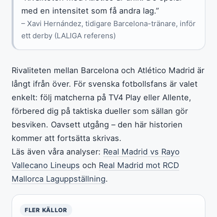
med en intensitet som få andra lag.”
– Xavi Hernández, tidigare Barcelona-tränare, inför
ett derby (LALIGA referens)
Rivaliteten mellan Barcelona och Atlético Madrid är
långt ifrån över. För svenska fotbollsfans är valet
enkelt: följ matcherna på TV4 Play eller Allente,
förbered dig på taktiska dueller som sällan gör
besviken. Oavsett utgång – den här historien
kommer att fortsätta skrivas.
Läs även våra analyser:
Real Madrid vs Rayo
Vallecano Lineups
och
Real Madrid mot RCD
Mallorca Laguppställning
.
FLER KÄLLOR