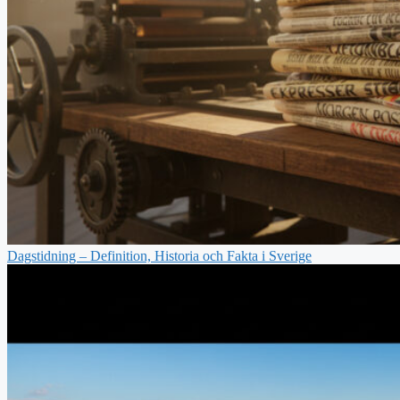
Dagstidning – Definition, Historia och Fakta i Sverige