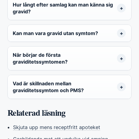
Hur långt efter samlag kan man känna sig
gravid?
Kan man vara gravid utan symtom?
När börjar de första
graviditetssymtomen?
Vad är skillnaden mellan
graviditetssymtom och PMS?
Relaterad läsning
Skjuta upp mens receptfritt apoteket
Gasbildande mat att undvika vid amning