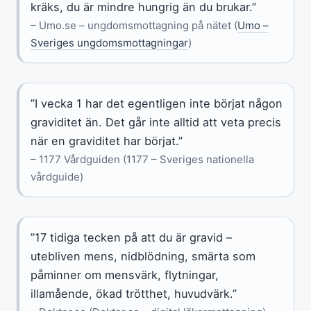
kräks, du är mindre hungrig än du brukar.”
– Umo.se – ungdomsmottagning på nätet (
Umo –
Sveriges ungdomsmottagningar
)
”I vecka 1 har det egentligen inte börjat någon
graviditet än. Det går inte alltid att veta precis
när en graviditet har börjat.”
– 1177 Vårdguiden (1177 – Sveriges nationella
vårdguide)
”17 tidiga tecken på att du är gravid –
utebliven mens, nidblödning, smärta som
påminner om mensvärk, flytningar,
illamående, ökad trötthet, huvudvärk.”