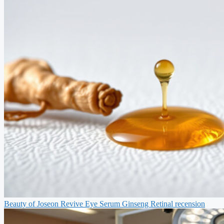
Beauty of Joseon Revive Eye Serum Ginseng Retinal recension