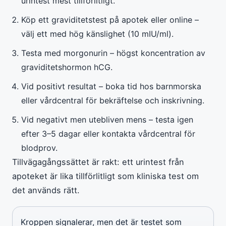
urintest mest tillförlitligt.
Köp ett graviditetstest på apotek eller online –
välj ett med hög känslighet (10 mIU/ml).
Testa med morgonurin – högst koncentration av
graviditetshormon hCG.
Vid positivt resultat – boka tid hos barnmorska
eller vårdcentral för bekräftelse och inskrivning.
Vid negativt men utebliven mens – testa igen
efter 3–5 dagar eller kontakta vårdcentral för
blodprov.
Tillvägagångssättet är rakt: ett urintest från
apoteket är lika tillförlitligt som kliniska test om
det används rätt.
Kroppen signalerar, men det är testet som