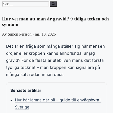
Sök
efter:
Hur vet man att man är gravid? 9 tidiga tecken och
symtom
Av Simon Persson · maj 10, 2026
Det är en fråga som många ställer sig när mensen
dröjer eller kroppen känns annorlunda: är jag
gravid? För de flesta är utebliven mens det första
tydliga tecknet – men kroppen kan signalera på
många sätt redan innan dess.
Senaste artiklar
Hyr här lämna där bil – guide till envägshyra i
Sverige