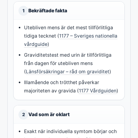
Bekräftade fakta
1
Utebliven mens är det mest tillförlitliga
tidiga tecknet (
1177 – Sveriges nationella
vårdguide
)
Graviditetstest med urin är tillförlitliga
från dagen för utebliven mens
(
Länsförsäkringar – råd om graviditet
)
Illamående och trötthet påverkar
majoriteten av gravida (
1177 Vårdguiden
)
Vad som är oklart
2
Exakt när individuella symtom börjar och