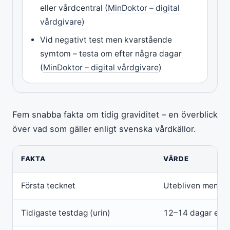
eller vårdcentral (
MinDoktor – digital
vårdgivare
)
Vid negativt test men kvarstående
symtom – testa om efter några dagar
(
MinDoktor – digital vårdgivare
)
Fem snabba fakta om tidig graviditet – en överblick
över vad som gäller enligt svenska vårdkällor.
FAKTA
VÄRDE
Första tecknet
Utebliven mens
Tidigaste testdag (urin)
12–14 dagar efte