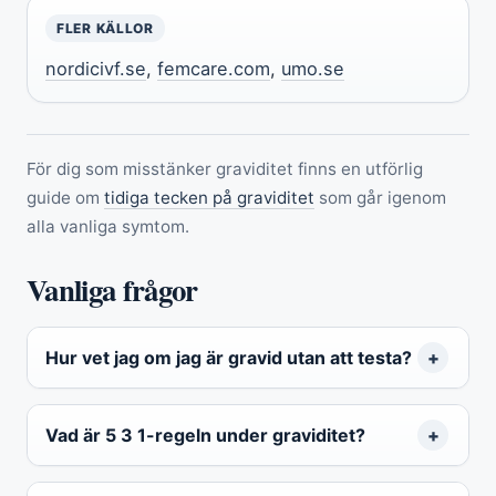
FLER KÄLLOR
nordicivf.se
,
femcare.com
,
umo.se
För dig som misstänker graviditet finns en utförlig
guide om
tidiga tecken på graviditet
som går igenom
alla vanliga symtom.
Vanliga frågor
Hur vet jag om jag är gravid utan att testa?
Vad är 5 3 1-regeln under graviditet?