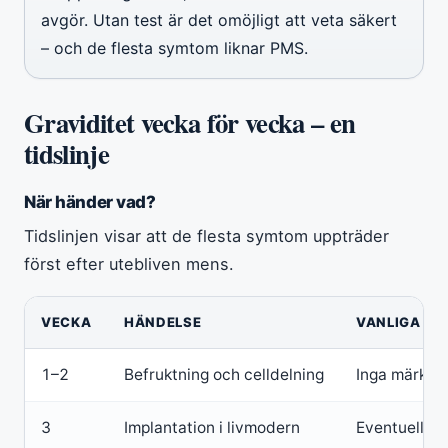
avgör. Utan test är det omöjligt att veta säkert
– och de flesta symtom liknar PMS.
Graviditet vecka för vecka – en
tidslinje
När händer vad?
Tidslinjen visar att de flesta symtom uppträder
först efter utebliven mens.
VECKA
HÄNDELSE
VANLIGA S
1–2
Befruktning och celldelning
Inga märkba
3
Implantation i livmodern
Eventuell lä