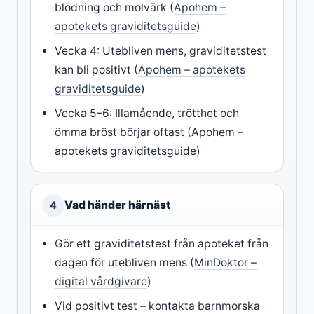
blödning och molvärk (
Apohem –
apotekets graviditetsguide
)
Vecka 4: Utebliven mens, graviditetstest
kan bli positivt (
Apohem – apotekets
graviditetsguide
)
Vecka 5–6: Illamående, trötthet och
ömma bröst börjar oftast (Apohem –
apotekets graviditetsguide)
Vad händer härnäst
4
Gör ett graviditetstest från apoteket från
dagen för utebliven mens (
MinDoktor –
digital vårdgivare
)
Vid positivt test – kontakta barnmorska