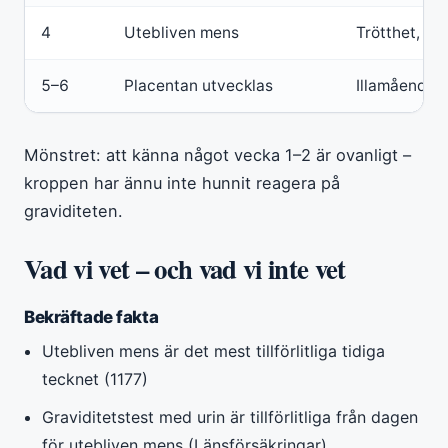
4
Utebliven mens
Trötthet, ö
5–6
Placentan utvecklas
Illamående,
Mönstret: att känna något vecka 1–2 är ovanligt –
kroppen har ännu inte hunnit reagera på
graviditeten.
Vad vi vet – och vad vi inte vet
Bekräftade fakta
Utebliven mens är det mest tillförlitliga tidiga
tecknet (1177)
Graviditetstest med urin är tillförlitliga från dagen
för utebliven mens (Länsförsäkringar)