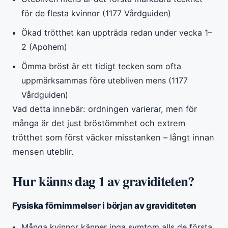
för de flesta kvinnor (1177 Vårdguiden)
Ökad trötthet kan uppträda redan under vecka 1–
2 (Apohem)
Ömma bröst är ett tidigt tecken som ofta
uppmärksammas före utebliven mens (1177
Vårdguiden)
Vad detta innebär: ordningen varierar, men för
många är det just bröstömmhet och extrem
trötthet som först väcker misstanken – långt innan
mensen uteblir.
Hur känns dag 1 av graviditeten?
Fysiska förnimmelser i början av graviditeten
Många kvinnor känner inga symtom alls de första