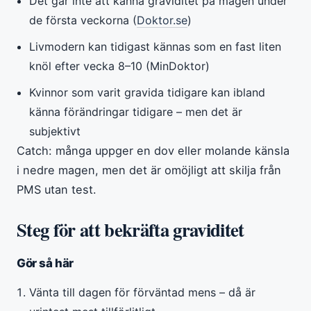
Det går inte att känna graviditet på magen under
de första veckorna (
Doktor.se
)
Livmodern kan tidigast kännas som en fast liten
knöl efter vecka 8–10 (MinDoktor)
Kvinnor som varit gravida tidigare kan ibland
känna förändringar tidigare – men det är
subjektivt
Catch: många uppger en dov eller molande känsla
i nedre magen, men det är omöjligt att skilja från
PMS utan test.
Steg för att bekräfta graviditet
Gör så här
Vänta till dagen för förväntad mens – då är