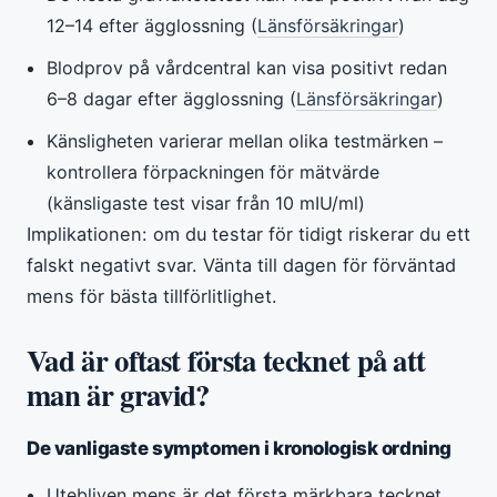
12–14 efter ägglossning (
Länsförsäkringar
)
Blodprov på vårdcentral kan visa positivt redan
6–8 dagar efter ägglossning (
Länsförsäkringar
)
Känsligheten varierar mellan olika testmärken –
kontrollera förpackningen för mätvärde
(känsligaste test visar från 10 mIU/ml)
Implikationen: om du testar för tidigt riskerar du ett
falskt negativt svar. Vänta till dagen för förväntad
mens för bästa tillförlitlighet.
Vad är oftast första tecknet på att
man är gravid?
De vanligaste symptomen i kronologisk ordning
Utebliven mens är det första märkbara tecknet