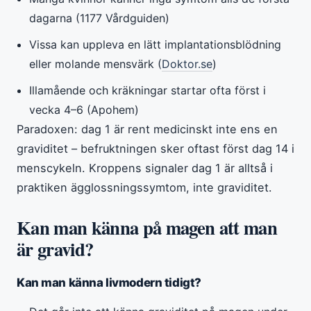
dagarna (1177 Vårdguiden)
Vissa kan uppleva en lätt implantationsblödning
eller molande mensvärk (
Doktor.se
)
Illamående och kräkningar startar ofta först i
vecka 4–6 (Apohem)
Paradoxen: dag 1 är rent medicinskt inte ens en
graviditet – befruktningen sker oftast först dag 14 i
menscykeln. Kroppens signaler dag 1 är alltså i
praktiken ägglossningssymtom, inte graviditet.
Kan man känna på magen att man
är gravid?
Kan man känna livmodern tidigt?