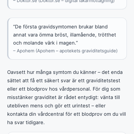
– Doktor.se (Doktor.se – digital läkarmottagning)
”De första gravidsymtomen brukar bland
annat vara ömma bröst, illamående, trötthet
och molande värk i magen.”
– Apohem (Apohem – apotekets graviditetsguide)
Oavsett hur många symtom du känner – det enda
sättet att få ett säkert svar är ett graviditetstest
eller ett blodprov hos vårdpersonal. För dig som
misstänker graviditet är rådet entydigt: vänta till
utebliven mens och gör ett urintest – eller
kontakta din vårdcentral för ett blodprov om du vill
ha svar tidigare.