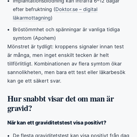
Implantationsblödning kan inträffa 6–12 dagar
efter befruktning (
Doktor.se – digital
läkarmottagning
)
Bröstömmhet och spänningar är vanliga tidiga
symtom (Apohem)
Mönstret är tydligt: kroppens signaler innan test
är många, men inget enskilt tecken är helt
tillförlitligt. Kombinationen av flera symtom ökar
sannolikheten, men bara ett test eller läkarbesök
kan ge ett säkert svar.
Hur snabbt visar det om man är
gravid?
När kan ett graviditetstest visa positivt?
De flesta graviditetstest kan visa positivt från dag