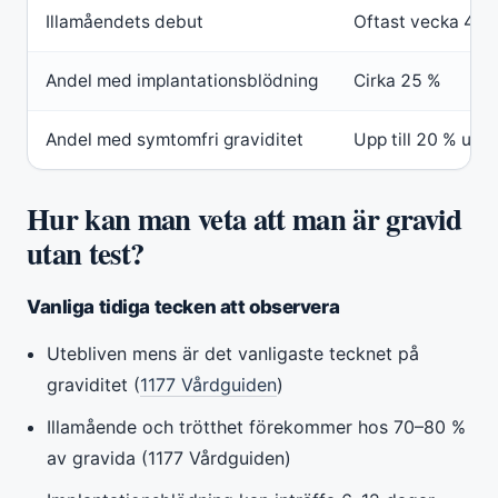
Illamåendets debut
Oftast vecka 4–6
Andel med implantationsblödning
Cirka 25 %
Andel med symtomfri graviditet
Upp till 20 % und
Hur kan man veta att man är gravid
utan test?
Vanliga tidiga tecken att observera
Utebliven mens är det vanligaste tecknet på
graviditet (
1177 Vårdguiden
)
Illamående och trötthet förekommer hos 70–80 %
av gravida (1177 Vårdguiden)