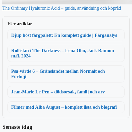
The Ordinary Hyaluronic Acid – guide, användning och köpråd
Fler artiklar
Djup höst färgpalett: En komplett guide | Färganalys
Rollistan i The Darkness – Lena Olin, Jack Bannon
m.fl. 2024
Psa-värde 6 – Gränslandet mellan Normalt och
Förhöjt
Jean‑Marie Le Pen – dödsorsak, familj och arv
Filmer med Alba August – komplett lista och biografi
Senaste idag