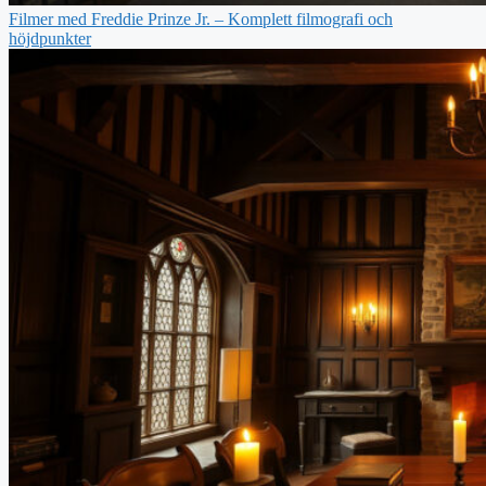
Filmer med Freddie Prinze Jr. – Komplett filmografi och
höjdpunkter