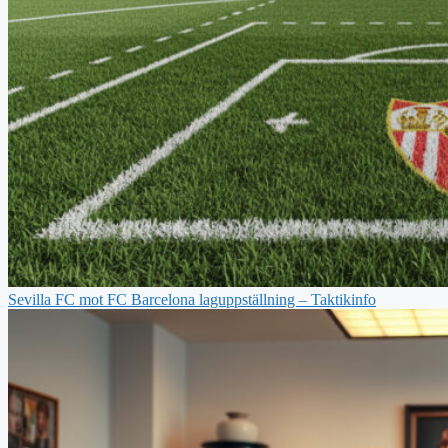
Sevilla FC mot FC Barcelona laguppställning – Taktikinfo