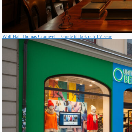
Wolf Hall Thomas Cromwell – Guide till bok och TV-serie