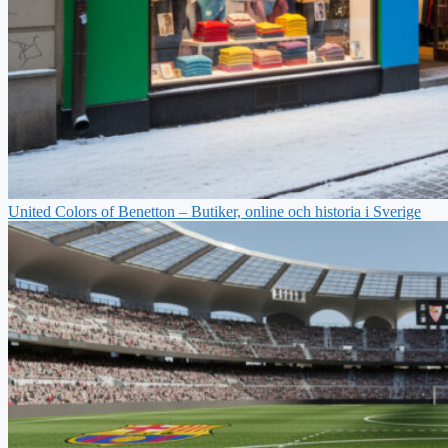
United Colors of Benetton – Butiker, online och historia i Sverige