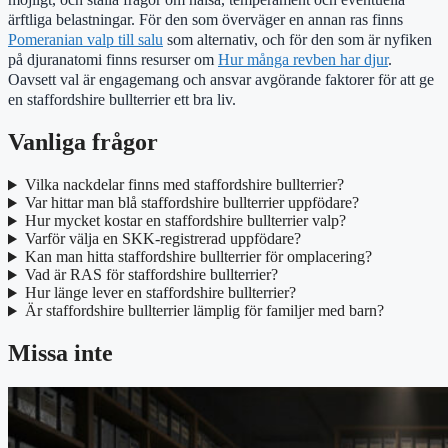
ärftliga belastningar. För den som överväger en annan ras finns
Pomeranian valp till salu
som alternativ, och för den som är nyfiken
på djuranatomi finns resurser om
Hur många revben har djur
.
Oavsett val är engagemang och ansvar avgörande faktorer för att ge
en staffordshire bullterrier ett bra liv.
Vanliga frågor
Vilka nackdelar finns med staffordshire bullterrier?
Var hittar man blå staffordshire bullterrier uppfödare?
Hur mycket kostar en staffordshire bullterrier valp?
Varför välja en SKK-registrerad uppfödare?
Kan man hitta staffordshire bullterrier för omplacering?
Vad är RAS för staffordshire bullterrier?
Hur länge lever en staffordshire bullterrier?
Är staffordshire bullterrier lämplig för familjer med barn?
Missa inte