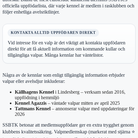
officiella uppfödarlista, där varje kennel är medlem i rasklubben och
följer enhetliga avelsriktlinjer.
KONTAKTA ALLTID UPPFÖDAREN DIREKT
Vid intresse för en valp är det viktigt att kontakta uppfödaren
direkt för att få aktuell information om kommande kullar och
tillgängliga valpar. Många kennlar har väntelistor.
Några av de kennlar som enligt tillgänglig information erbjuder
valpar eller avelsdjur inkluderar:
Källhagens Kennel
i Lindesberg – verksam sedan 2016,
uppfödning i hemmiljö
Kennel Agazzis
– väntade valpar mitten av april 2025
Tattmans Kennel
– annonserar valpar med uppdateringar för
2026
SSBTK betonar att medlemsuppfödare ger en extra trygghet genom
klubbens kvalitetssäkring. Valpmedlemskap (markerat med stjärna ⭐