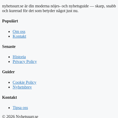
nyhetssurr.se är din moderna nöjes- och nyhetsguide — skarp, snabb
och kurerad för det som betyder något just nu.
Populärt
Om oss
Kontakt
Senaste
Historia
Privacy Policy
Guider
Cookie Policy
Nyhetsbrev
Kontakt
Tipsa oss
© 2026 Nyhetssurr.se