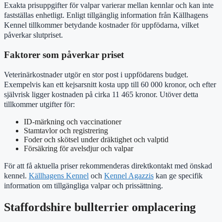
Exakta prisuppgifter för valpar varierar mellan kennlar och kan inte
fastställas enhetligt. Enligt tillgänglig information från Källhagens
Kennel tillkommer betydande kostnader för uppfödarna, vilket
påverkar slutpriset.
Faktorer som påverkar priset
Veterinärkostnader utgör en stor post i uppfödarens budget.
Exempelvis kan ett kejsarsnitt kosta upp till 60 000 kronor, och efter
självrisk ligger kostnaden på cirka 11 465 kronor. Utöver detta
tillkommer utgifter för:
ID-märkning och vaccinationer
Stamtavlor och registrering
Foder och skötsel under dräktighet och valptid
Försäkring för avelsdjur och valpar
För att få aktuella priser rekommenderas direktkontakt med önskad
kennel.
Källhagens Kennel
och
Kennel Agazzis
kan ge specifik
information om tillgängliga valpar och prissättning.
Staffordshire bullterrier omplacering