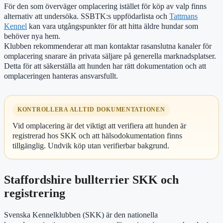
För den som överväger omplacering istället för köp av valp finns
alternativ att undersöka. SSBTK:s uppfödarlista och
Tattmans
Kennel
kan vara utgångspunkter för att hitta äldre hundar som
behöver nya hem.
Klubben rekommenderar att man kontaktar rasanslutna kanaler för
omplacering snarare än privata säljare på generella marknadsplatser.
Detta för att säkerställa att hunden har rätt dokumentation och att
omplaceringen hanteras ansvarsfullt.
KONTROLLERA ALLTID DOKUMENTATIONEN
Vid omplacering är det viktigt att verifiera att hunden är
registrerad hos SKK och att hälsodokumentation finns
tillgänglig. Undvik köp utan verifierbar bakgrund.
Staffordshire bullterrier SKK och
registrering
Svenska Kennelklubben (SKK) är den nationella