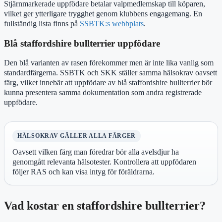
Stjärnmarkerade uppfödare betalar valpmedlemskap till köparen,
vilket ger ytterligare trygghet genom klubbens engagemang. En
fullständig lista finns på
SSBTK:s webbplats
.
Blå staffordshire bullterrier uppfödare
Den blå varianten av rasen förekommer men är inte lika vanlig som
standardfärgerna. SSBTK och SKK ställer samma hälsokrav oavsett
färg, vilket innebär att uppfödare av blå staffordshire bullterrier bör
kunna presentera samma dokumentation som andra registrerade
uppfödare.
HÄLSOKRAV GÄLLER ALLA FÄRGER
Oavsett vilken färg man föredrar bör alla avelsdjur ha
genomgått relevanta hälsotester. Kontrollera att uppfödaren
följer RAS och kan visa intyg för föräldrarna.
Vad kostar en staffordshire bullterrier?