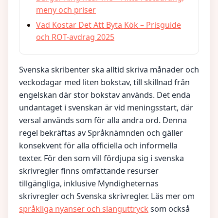
meny och priser
Vad Kostar Det Att Byta Kök – Prisguide
och ROT-avdrag 2025
Svenska skribenter ska alltid skriva månader och
veckodagar med liten bokstav, till skillnad från
engelskan där stor bokstav används. Det enda
undantaget i svenskan är vid meningsstart, där
versal används som för alla andra ord. Denna
regel bekräftas av Språknämnden och gäller
konsekvent för alla officiella och informella
texter. För den som vill fördjupa sig i svenska
skrivregler finns omfattande resurser
tillgängliga, inklusive Myndigheternas
skrivregler och Svenska skrivregler. Läs mer om
språkliga nyanser och slanguttryck
som också