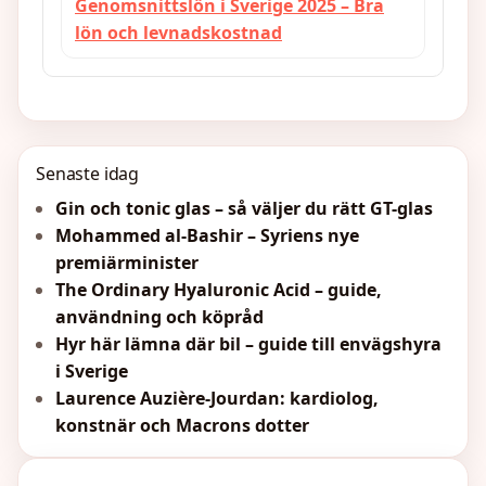
Genomsnittslön i Sverige 2025 – Bra
lön och levnadskostnad
Senaste idag
Gin och tonic glas – så väljer du rätt GT-glas
Mohammed al-Bashir – Syriens nye
premiärminister
The Ordinary Hyaluronic Acid – guide,
användning och köpråd
Hyr här lämna där bil – guide till envägshyra
i Sverige
Laurence Auzière-Jourdan: kardiolog,
konstnär och Macrons dotter