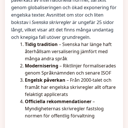
påverkats av internationella normer, särskilt
genom globaliseringen och ökad exponering för
engelska texter. Avsnittet om stor och liten
bokstav i
Svenska skrivregler
är ungefär 25 sidor
långt, vilket visar att det finns många undantag
och knepiga fall utöver grundregeln.
Tidig tradition
– Svenska har länge haft
återhållsam versalisering jämfört med
många andra språk
Modernisering
– Riktlinjer formaliserades
genom Språknämnden och senare ISOF
Engelsk påverkan
– Från 2000-talet och
framåt har engelska skrivregler allt oftare
felaktigt applicerats
Officiella rekommendationer
–
Myndigheternas skrivregler fastslog
normen för offentlig förvaltning