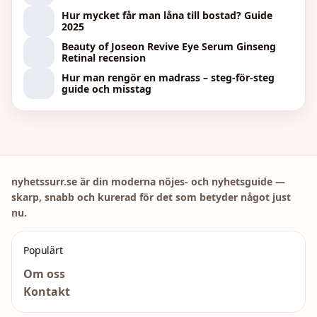
Hur mycket får man låna till bostad? Guide
2025
Beauty of Joseon Revive Eye Serum Ginseng
Retinal recension
Hur man rengör en madrass – steg-för-steg
guide och misstag
nyhetssurr.se är din moderna nöjes- och nyhetsguide —
skarp, snabb och kurerad för det som betyder något just
nu.
Populärt
Om oss
Kontakt