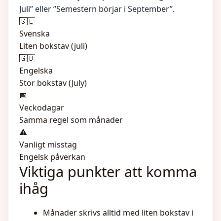
Juli” eller ”Semestern börjar i September”.
🇸🇪
Svenska
Liten bokstav (juli)
🇬🇧
Engelska
Stor bokstav (July)
📅
Veckodagar
Samma regel som månader
⚠️
Vanligt misstag
Engelsk påverkan
Viktiga punkter att komma
ihåg
Månader skrivs alltid med liten bokstav i