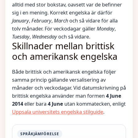
alltid med stor bokstav, oavsett var de befinner
sig i en mening. Korrekt engelska är därför
January
,
February
,
March
och så vidare för alla
tolv månader. För veckodagar gäller
Monday
,
Tuesday
,
Wednesday
och så vidare.
Skillnader mellan brittisk
och amerikansk engelska
Både brittisk och amerikansk engelska följer
samma princip gällande versalisering av
månader och veckodagar. Vid datumskrivning på
brittisk engelska använder man formen
4 June
2014
eller bara
4 June
utan kommatecken, enligt
Uppsala universitets engelska stilguide
.
SPRÅKJÄMFÖRELSE