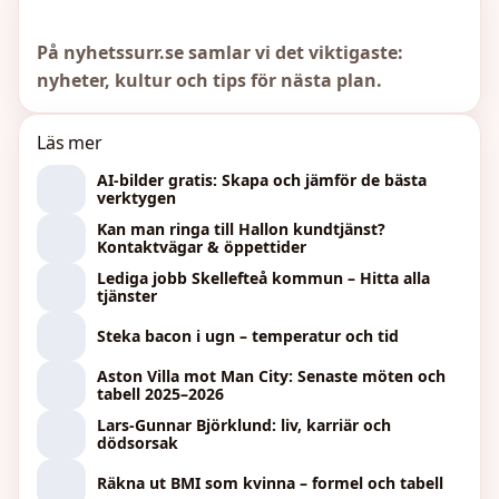
På nyhetssurr.se samlar vi det viktigaste:
nyheter, kultur och tips för nästa plan.
Läs mer
AI-bilder gratis: Skapa och jämför de bästa
verktygen
Kan man ringa till Hallon kundtjänst?
Kontaktvägar & öppettider
Lediga jobb Skellefteå kommun – Hitta alla
tjänster
Steka bacon i ugn – temperatur och tid
Aston Villa mot Man City: Senaste möten och
tabell 2025–2026
Lars-Gunnar Björklund: liv, karriär och
dödsorsak
Räkna ut BMI som kvinna – formel och tabell