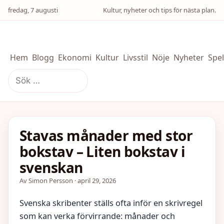
fredag, 7 augusti
Kultur, nyheter och tips för nästa plan.
Hem
Blogg
Ekonomi
Kultur
Livsstil
Nöje
Nyheter
Spel
Sök
efter:
Stavas månader med stor
bokstav – Liten bokstav i
svenskan
Av Simon Persson · april 29, 2026
Svenska skribenter ställs ofta inför en skrivregel
som kan verka förvirrande: månader och