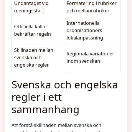
Undantaget vid
Formatering i rubriker
meningsstart
och mellanrubriker
Internationella
Officiella källor
organisationers
bekräftar regeln
lokalanpassning
Skillnaden mellan
Regionala variationer
svenska och
inom svenskan
engelska regler
Svenska och engelska
regler i ett
sammanhang
Att förstå skillnaden mellan svenska och