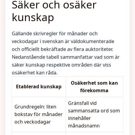
Säker och osäker
kunskap
Gällande skrivregler för månader och
veckodagar i svenskan är väldokumenterade
och officiellt bekräftade av flera auktoriteter.
Nedanstående tabell sammanfattar vad som är
säker kunskap respektive områden där viss
osäkerhet kan råda.
Osäkerhet som kan
Etablerad kunskap
förekomma
Gränsfall vid
Grundregeln: liten
sammansatta ord som
bokstav för månader
innehåller
och veckodagar
månadsnamn