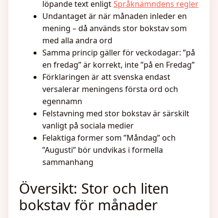
löpande text enligt
Språknämndens regler
Undantaget är när månaden inleder en
mening – då används stor bokstav som
med alla andra ord
Samma princip gäller för veckodagar: ”på
en fredag” är korrekt, inte ”på en Fredag”
Förklaringen är att svenska endast
versalerar meningens första ord och
egennamn
Felstavning med stor bokstav är särskilt
vanligt på sociala medier
Felaktiga former som ”Måndag” och
”Augusti” bör undvikas i formella
sammanhang
Översikt: Stor och liten
bokstav för månader