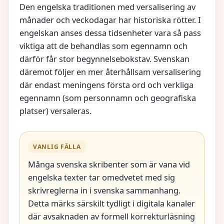
Den engelska traditionen med versalisering av
månader och veckodagar har historiska rötter. I
engelskan anses dessa tidsenheter vara så pass
viktiga att de behandlas som egennamn och
därför får stor begynnelsebokstav. Svenskan
däremot följer en mer återhållsam versalisering
där endast meningens första ord och verkliga
egennamn (som personnamn och geografiska
platser) versaleras.
VANLIG FÄLLA
Många svenska skribenter som är vana vid
engelska texter tar omedvetet med sig
skrivreglerna in i svenska sammanhang.
Detta märks särskilt tydligt i digitala kanaler
där avsaknaden av formell korrekturläsning