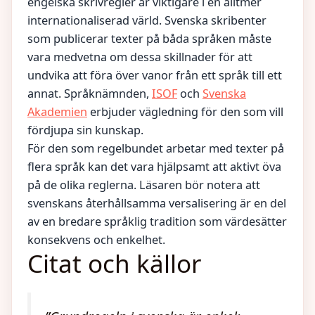
engelska skrivregler är viktigare i en alltmer
internationaliserad värld. Svenska skribenter
som publicerar texter på båda språken måste
vara medvetna om dessa skillnader för att
undvika att föra över vanor från ett språk till ett
annat. Språknämnden,
ISOF
och
Svenska
Akademien
erbjuder vägledning för den som vill
fördjupa sin kunskap.
För den som regelbundet arbetar med texter på
flera språk kan det vara hjälpsamt att aktivt öva
på de olika reglerna. Läsaren bör notera att
svenskans återhållsamma versalisering är en del
av en bredare språklig tradition som värdesätter
konsekvens och enkelhet.
Citat och källor