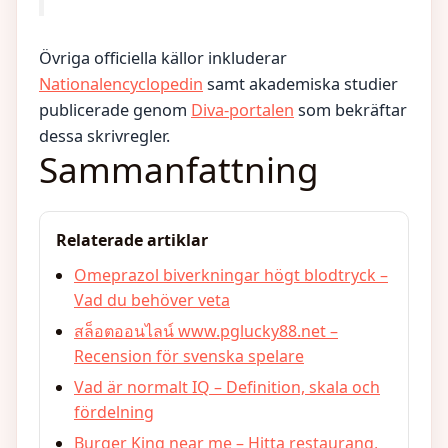
Övriga officiella källor inkluderar
Nationalencyclopedin
samt akademiska studier
publicerade genom
Diva-portalen
som bekräftar
dessa skrivregler.
Sammanfattning
Relaterade artiklar
Omeprazol biverkningar högt blodtryck –
Vad du behöver veta
สล็อตออนไลน์ www.pglucky88.net –
Recension för svenska spelare
Vad är normalt IQ – Definition, skala och
fördelning
Burger King near me – Hitta restaurang,