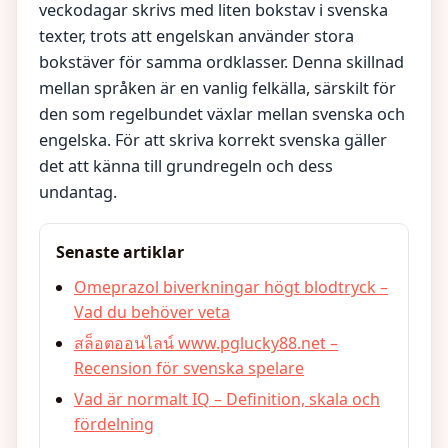
veckodagar skrivs med liten bokstav i svenska
texter, trots att engelskan använder stora
bokstäver för samma ordklasser. Denna skillnad
mellan språken är en vanlig felkälla, särskilt för
den som regelbundet växlar mellan svenska och
engelska. För att skriva korrekt svenska gäller
det att känna till grundregeln och dess
undantag.
Senaste artiklar
Omeprazol biverkningar högt blodtryck –
Vad du behöver veta
สล็อตออนไลน์ www.pglucky88.net –
Recension för svenska spelare
Vad är normalt IQ – Definition, skala och
fördelning