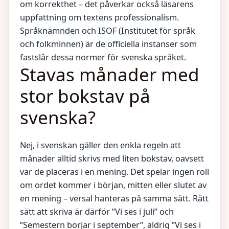
om korrekthet – det påverkar också läsarens
uppfattning om textens professionalism.
Språknämnden och ISOF (Institutet för språk
och folkminnen) är de officiella instanser som
fastslår dessa normer för svenska språket.
Stavas månader med
stor bokstav på
svenska?
Nej, i svenskan gäller den enkla regeln att
månader alltid skrivs med liten bokstav, oavsett
var de placeras i en mening. Det spelar ingen roll
om ordet kommer i början, mitten eller slutet av
en mening – versal hanteras på samma sätt. Rätt
sätt att skriva är därför ”Vi ses i juli” och
”Semestern börjar i september”, aldrig ”Vi ses i