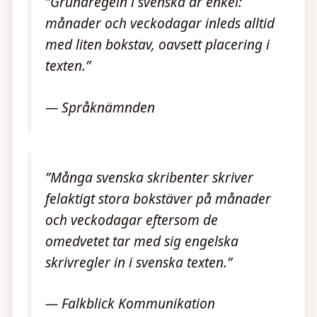
”Grundregeln i svenska är enkel:
månader och veckodagar inleds alltid
med liten bokstav, oavsett placering i
texten.”
— Språknämnden
”Många svenska skribenter skriver
felaktigt stora bokstäver på månader
och veckodagar eftersom de
omedvetet tar med sig engelska
skrivregler in i svenska texten.”
— Falkblick Kommunikation