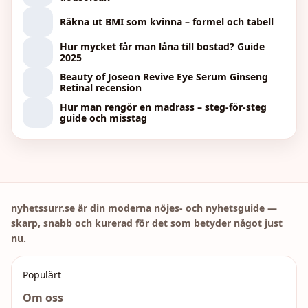
Räkna ut BMI som kvinna – formel och tabell
Hur mycket får man låna till bostad? Guide
2025
Beauty of Joseon Revive Eye Serum Ginseng
Retinal recension
Hur man rengör en madrass – steg-för-steg
guide och misstag
nyhetssurr.se är din moderna nöjes- och nyhetsguide —
skarp, snabb och kurerad för det som betyder något just
nu.
Populärt
Om oss