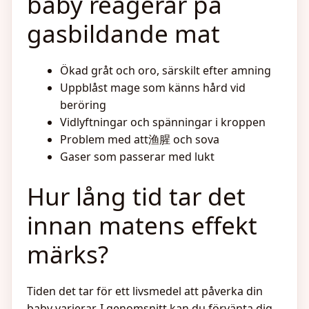
baby reagerar på
gasbildande mat
Ökad gråt och oro, särskilt efter amning
Uppblåst mage som känns hård vid
beröring
Vidlyftningar och spänningar i kroppen
Problem med att渔腥 och sova
Gaser som passerar med lukt
Hur lång tid tar det
innan matens effekt
märks?
Tiden det tar för ett livsmedel att påverka din
baby varierar. I genomsnitt kan du förvänta dig