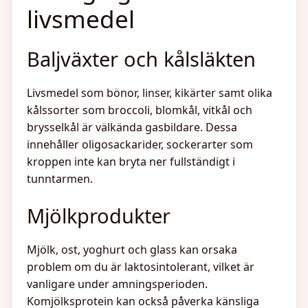
livsmedel
Baljväxter och kålsläkten
Livsmedel som bönor, linser, kikärter samt olika
kålssorter som broccoli, blomkål, vitkål och
brysselkål är välkända gasbildare. Dessa
innehåller oligosackarider, sockerarter som
kroppen inte kan bryta ner fullständigt i
tunntarmen.
Mjölkprodukter
Mjölk, ost, yoghurt och glass kan orsaka
problem om du är laktosintolerant, vilket är
vanligare under amningsperioden.
Komjölksprotein kan också påverka känsliga