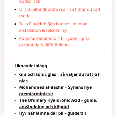
dödsorsak
Oral-B eltandborste rea – så hittar du rätt
modell
Telia Play Hub fjärrkontroll manual –
installation & felsökning
Porsche Panamera 4 E-Hybrid – pris,
prestanda & tillförlitlighet
Liknande inlägg
Gin och tonic glas – så väljer du rätt GT-
glas
Mohammed al-Bashir – Syriens nye
premiärminister
The Ordinary Hyaluronic Acid – guide,
användning och köpråd
Hyr här lämna där bil – guide till