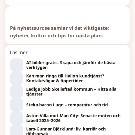
På nyhetssurr.se samlar vi det viktigaste:
nyheter, kultur och tips för nästa plan.
Läs mer
AI-bilder gratis: Skapa och jämför de bästa
verktygen
Kan man ringa till Hallon kundtjänst?
Kontaktvägar & öppettider
Lediga jobb Skellefteå kommun – Hitta alla
tjänster
Steka bacon i ugn – temperatur och tid
Aston Villa mot Man City: Senaste möten och
tabell 2025–2026
Lars-Gunnar Björklund: liv, karriär och
dödsorsak