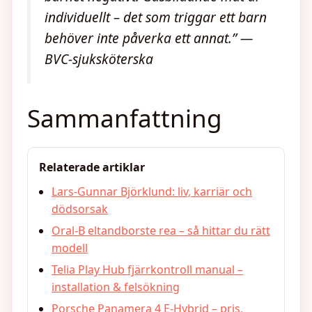
individuellt – det som triggar ett barn
behöver inte påverka ett annat.” —
BVC-sjuksköterska
Sammanfattning
Relaterade artiklar
Lars-Gunnar Björklund: liv, karriär och
dödsorsak
Oral-B eltandborste rea – så hittar du rätt
modell
Telia Play Hub fjärrkontroll manual –
installation & felsökning
Porsche Panamera 4 E-Hybrid – pris,