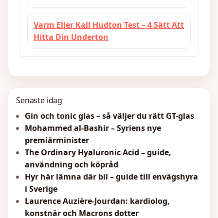
Varm Eller Kall Hudton Test – 4 Sätt Att
Hitta Din Underton
Senaste idag
Gin och tonic glas – så väljer du rätt GT-glas
Mohammed al-Bashir – Syriens nye
premiärminister
The Ordinary Hyaluronic Acid – guide,
användning och köpråd
Hyr här lämna där bil – guide till envägshyra
i Sverige
Laurence Auzière-Jourdan: kardiolog,
konstnär och Macrons dotter