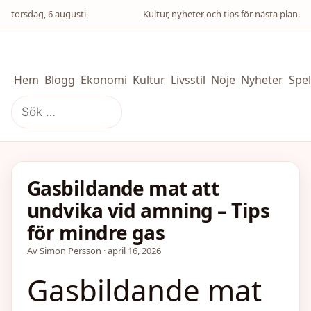
torsdag, 6 augusti
Kultur, nyheter och tips för nästa plan.
Hem
Blogg
Ekonomi
Kultur
Livsstil
Nöje
Nyheter
Spel
Sök
efter:
Gasbildande mat att
undvika vid amning – Tips
för mindre gas
Av Simon Persson · april 16, 2026
Gasbildande mat