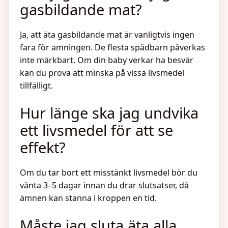
gasbildande mat?
Ja, att äta gasbildande mat är vanligtvis ingen
fara för amningen. De flesta spädbarn påverkas
inte märkbart. Om din baby verkar ha besvär
kan du prova att minska på vissa livsmedel
tillfälligt.
Hur länge ska jag undvika
ett livsmedel för att se
effekt?
Om du tar bort ett misstänkt livsmedel bör du
vänta 3–5 dagar innan du drar slutsatser, då
ämnen kan stanna i kroppen en tid.
Måste jag sluta äta alla