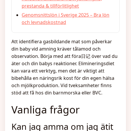
prestanda & tillförlitlighet
Genomsnittslön i Sverige 2025 – Bra lön
och levnadskostnad
Att identifiera gasbildande mat som påverkar
din baby vid amning kräver tålamod och
observation. Börja med att föra日记 över vad du
äter och din babys reaktioner. Elimineringsdiet
kan vara ett verktyg, men det är viktigt att
bibehålla en näringsrik kost för din egen hälsa
och mjölkproduktion. Vid tveksamheter finns
stöd att få hos din barnmorska eller BVC.
Vanliga frågor
Kan jag amma om jag ätit