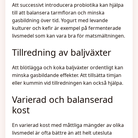
Att successivt introducera probiotika kan hjälpa
till att balansera tarmfloran och minska
gasbildning över tid. Yogurt med levande
kulturer och kefir är exempel på fermenterade
livsmedel som kan vara bra för matsmältningen.
Tillredning av baljväxter
Att blötlägga och koka baljväxter ordentligt kan
minska gasbildande effekter. Att tillsätta timjan
eller kummin vid tillredningen kan också hjälpa.
Varierad och balanserad
kost
En varierad kost med måttliga mängder av olika
livsmedel är ofta bättre än att helt utesluta