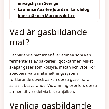
envägshyra i Sverige
Laurence Auzière-Jourdan: kardiolog,
konstnär och Macrons dotter
Vad är gasbildande
mat?
Gasbildande mat innehåller ämnen som kan
fermenteras av bakterier i tjocktarmen, vilket
skapar gaser som kolsyra, metan och väte. För
spädbarn vars matsmältningssystem
fortfarande utvecklas kan dessa gaser vara
särskilt besvärande. Vid amning överförs dessa
ämnen till viss del via bröstmjölken.
Vanliga gasbildande