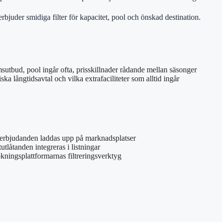
bjuder smidiga filter för kapacitet, pool och önskad destination.
utbud, pool ingår ofta, prisskillnader rådande mellan säsonger
ska långtidsavtal och vilka extrafaciliteter som alltid ingår
erbjudanden laddas upp på marknadsplatser
tlåtanden integreras i listningar
kningsplattformarnas filtreringsverktyg