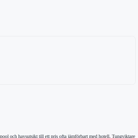
 pool och havsutsikt till ett pris ofta jämförbart med hotell. Tungviktare