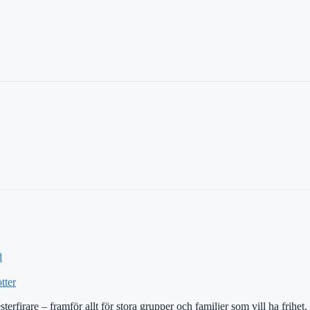
d
tter
erfirare – framför allt för stora grupper och familjer som vill ha frihet,