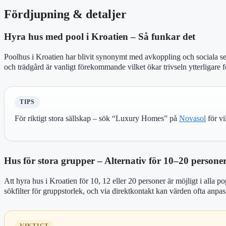
Fördjupning & detaljer
Hyra hus med pool i Kroatien – Så funkar det
Poolhus i Kroatien har blivit synonymt med avkoppling och sociala s
och trädgård är vanligt förekommande vilket ökar trivseln ytterligare
TIPS
För riktigt stora sällskap – sök “Luxury Homes” på
Novasol
för vi
Hus för stora grupper – Alternativ för 10–20 persone
Att hyra hus i Kroatien för 10, 12 eller 20 personer är möjligt i alla 
sökfilter för gruppstorlek, och via direktkontakt kan värden ofta anpass
VIKTIGT