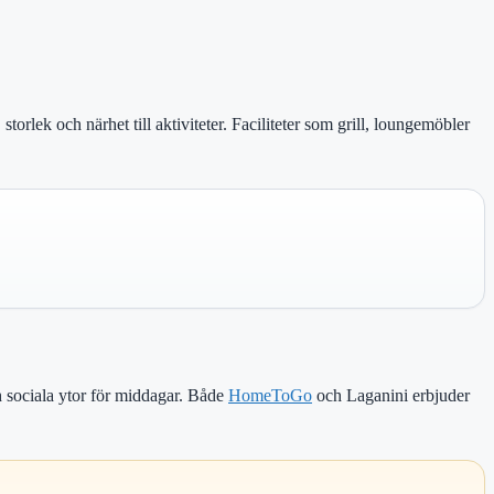
 storlek och närhet till aktiviteter. Faciliteter som grill, loungemöbler
ch sociala ytor för middagar. Både
HomeToGo
och Laganini erbjuder