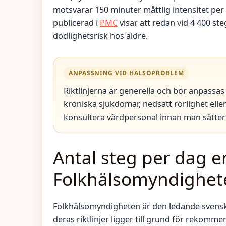
motsvarar 150 minuter måttlig intensitet per 
publicerad i
PMC
visar att redan vid 4 400 st
dödlighetsrisk hos äldre.
ANPASSNING VID HÄLSOPROBLEM
Riktlinjerna är generella och bör anpassas 
kroniska sjukdomar, nedsatt rörlighet elle
konsultera vårdpersonal innan man sätter 
Antal steg per dag e
Folkhälsomyndighet
Folkhälsomyndigheten är den ledande svensk
deras riktlinjer ligger till grund för rekomm