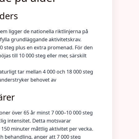
ders
m ligger de nationella riktlinjerna på
fylla grundläggande aktivitetskrav.
00 steg plus en extra promenad. För den
as till 10 000 steg eller mer, särskilt
aturligt tar mellan 4 000 och 18 000 steg
 understryker behovet av
ärer
er över 65 år minst 7 000–10 000 steg
lig intensitet. Detta motsvarar
r 150 minuter måttlig aktivitet per vecka.
ch behandling, anger att 7 000 steg