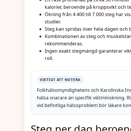
kalorier, beroende på kroppsvikt och 
Ökning från 4 400 till 7 000 steg har vi
studier.
Steg kan spridas över hela dagen och 
Kombinationen av steg och muskelstärk
rekommenderas.
Ingen exakt stegmängd garanterar vik
roll.
VIKTIGT ATT NOTERA
Folkhälsomyndighetens och Karolinska Insti
hälsa snarare än specifik viktminskning. Ri
vid befintliga hälsoproblem bör läkare kon
Steg per dag beroen