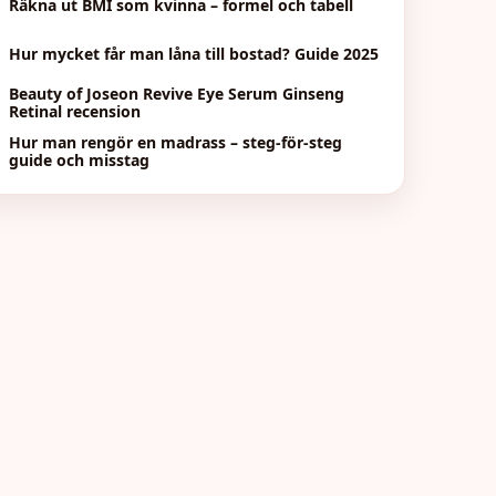
Räkna ut BMI som kvinna – formel och tabell
Hur mycket får man låna till bostad? Guide 2025
Beauty of Joseon Revive Eye Serum Ginseng
Retinal recension
Hur man rengör en madrass – steg-för-steg
guide och misstag