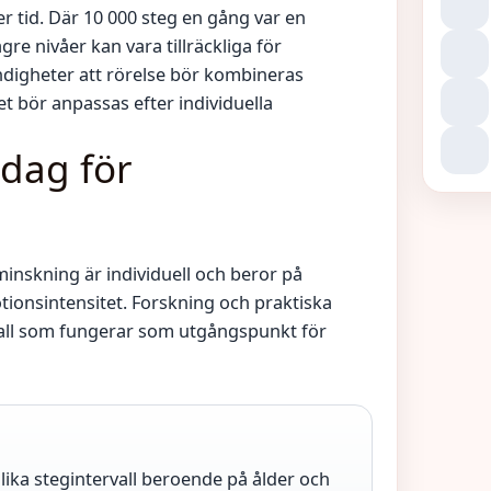
över tid. Där 10 000 steg en gång var en
gre nivåer kan vara tillräckliga för
ndigheter att rörelse bör kombineras
t bör anpassas efter individuella
dag för
nskning är individuell och beror på
onsintensitet. Forskning och praktiska
rvall som fungerar som utgångspunkt för
lika stegintervall beroende på ålder och