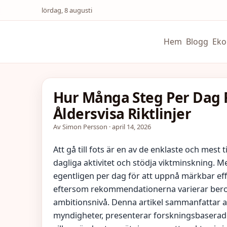
lördag, 8 augusti
Hem
Blogg
Eko
Hur Många Steg Per Dag 
Åldersvisa Riktlinjer
Av Simon Persson · april 14, 2026
Att gå till fots är en av de enklaste och mest 
dagliga aktivitet och stödja viktminskning.
egentligen per dag för att uppnå märkbar effek
eftersom rekommendationerna varierar beroen
ambitionsnivå. Denna artikel sammanfattar akt
myndigheter, presenterar forskningsbaserad