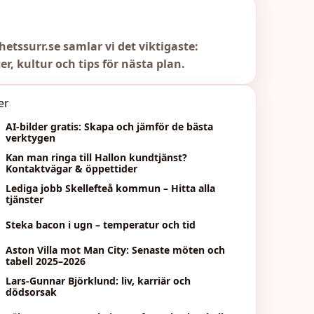
hetssurr.se samlar vi det viktigaste:
er, kultur och tips för nästa plan.
er
AI-bilder gratis: Skapa och jämför de bästa
verktygen
Kan man ringa till Hallon kundtjänst?
Kontaktvägar & öppettider
Lediga jobb Skellefteå kommun – Hitta alla
tjänster
Steka bacon i ugn – temperatur och tid
Aston Villa mot Man City: Senaste möten och
tabell 2025–2026
Lars-Gunnar Björklund: liv, karriär och
dödsorsak