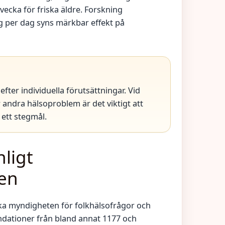
vecka för friska äldre. Forskning
eg per dag syns märkbar effekt på
efter individuella förutsättningar. Vid
r andra hälsoproblem är det viktigt att
ett stegmål.
nligt
en
a myndigheten för folkhälsofrågor och
endationer från bland annat 1177 och