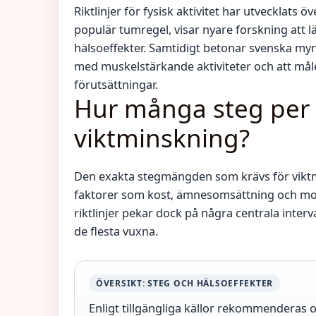
Riktlinjer för fysisk aktivitet har utvecklats 
populär tumregel, visar nyare forskning att lä
hälsoeffekter. Samtidigt betonar svenska my
med muskelstärkande aktiviteter och att måle
förutsättningar.
Hur många steg per 
viktminskning?
Den exakta stegmängden som krävs för viktmi
faktorer som kost, ämnesomsättning och moti
riktlinjer pekar dock på några centrala inte
de flesta vuxna.
ÖVERSIKT: STEG OCH HÄLSOEFFEKTER
Enligt tillgängliga källor rekommenderas o