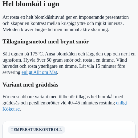
Hel blomkål i ugn
Att rosta ett helt blomkålshuvud ger en imponerande presentation
och skapar en kontrast mellan krispigt yttre och mjukt innersta.
Metoden kräver längre tid men minimal aktiv skärning.
Tillagningsmetod med brynt smör
Sätt ugnen på 175°C. Ansa blomkålen och lägg den upp och ner i en
ugnsform. Hyvla över 50 gram smör och rosta i en timme. Vänd
huvudet och rosta ytterligare en timme. Låt vila 15 minuter före
servering
enligt Allt om Mat
.
Variant med gräddsås
För en snabbare variant med tillbehör tillagas hel blomkål med
gräddsås och persiljemorötter vid 40–45 minuters rostning
enligt
Köket.se
.
TEMPERATURKONTROLL