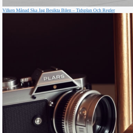
Vilken Månad Ska Jag Besikta Bilen – Tidsplan Och Regler