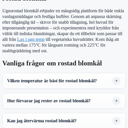
Ugnsrostad blomkål erbjuder en mångsidig plattform för både enkla
vardagsmiddagar och festliga bufféer. Genom att anpassa skärning
efter tillgänglig tid – skivor för snabb tillagning, hel huvud för
imponerande presentation – och experimentera med kryddor från
vitlök till indiska blandningar, skapar du ett tillbehör som passar till
allt från
Lax i ugn temp
till vegetariska huvudrätter. Kom ihåg att
variera mellan 175°C för långsam rostning och 225°C för
snabbgräddning med ost.
Vanliga frågor om rostad blomkål
Vilken temperatur är bäst för rostad blomkål?
Hur förvarar jag rester av rostad blomkål?
Kan jag återvärma rostad blomkål?