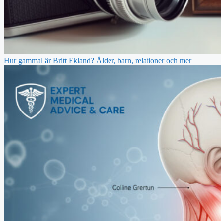
Hur gammal är Britt Ekland? Ålder, barn, relationer och mer