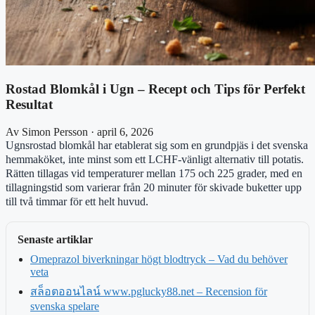
Rostad Blomkål i Ugn – Recept och Tips för Perfekt
Resultat
Av Simon Persson · april 6, 2026
Ugnsrostad blomkål har etablerat sig som en grundpjäs i det svenska
hemmaköket, inte minst som ett LCHF-vänligt alternativ till potatis.
Rätten tillagas vid temperaturer mellan 175 och 225 grader, med en
tillagningstid som varierar från 20 minuter för skivade buketter upp
till två timmar för ett helt huvud.
Senaste artiklar
Omeprazol biverkningar högt blodtryck – Vad du behöver
veta
สล็อตออนไลน์ www.pglucky88.net – Recension för
svenska spelare