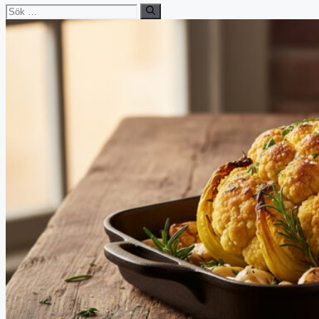
Sök
efter: